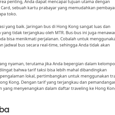
rea penting, Anda dapat mencapai tujuan utama dengan
 Card, sebuah kartu prabayar yang memudahkan pembaya
apa toko.
asi yang baik. Jaringan bus di Hong Kong sangat luas dan
 yang tidak terjangkau oleh MTR. Bus-bus ini juga menawa
da bisa menikmati perjalanan. Cobalah untuk menggunak
an jadwal bus secara real-time, sehingga Anda tidak akan
n yang nyaman, terutama jika Anda bepergian dalam kelomp
ngat bahwa tarif taksi bisa lebih mahal dibandingkan
i pengalaman lokal, pertimbangkan untuk menggunakan tr
Hong Kong. Dengan tarif yang terjangkau dan pemandanga
an yang menyenangkan dalam daftar traveling ke Hong Kon
oba