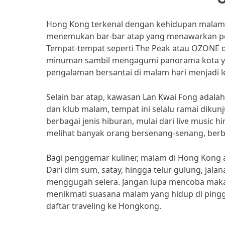
Hong Kong terkenal dengan kehidupan malamn
menemukan bar-bar atap yang menawarkan pe
Tempat-tempat seperti The Peak atau OZONE di 
minuman sambil mengagumi panorama kota ya
pengalaman bersantai di malam hari menjadi l
Selain bar atap, kawasan Lan Kwai Fong adal
dan klub malam, tempat ini selalu ramai dikun
berbagai jenis hiburan, mulai dari live music
melihat banyak orang bersenang-senang, berb
Bagi penggemar kuliner, malam di Hong Kong ad
Dari dim sum, satay, hingga telur gulung, j
menggugah selera. Jangan lupa mencoba makan
menikmati suasana malam yang hidup di pinggi
daftar traveling ke Hongkong.