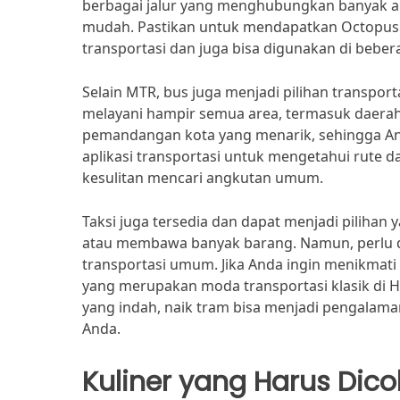
berbagai jalur yang menghubungkan banyak a
mudah. Pastikan untuk mendapatkan Octopus
transportasi dan juga bisa digunakan di beber
Selain MTR, bus juga menjadi pilihan transport
melayani hampir semua area, termasuk daerah
pemandangan kota yang menarik, sehingga An
aplikasi transportasi untuk mengetahui rute d
kesulitan mencari angkutan umum.
Taksi juga tersedia dan dapat menjadi piliha
atau membawa banyak barang. Namun, perlu dii
transportasi umum. Jika Anda ingin menikmat
yang merupakan moda transportasi klasik di 
yang indah, naik tram bisa menjadi pengalam
Anda.
Kuliner yang Harus Dic