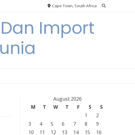
Cape Town, South Africa
 Dan Import
unia
August 2026
M
T
W
T
F
S
S
1
2
3
4
5
6
7
8
9
10
11
12
13
14
15
16