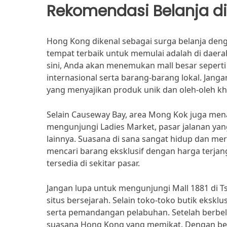
Rekomendasi Belanja d
Hong Kong dikenal sebagai surga belanja denga
tempat terbaik untuk memulai adalah di daer
sini, Anda akan menemukan mall besar sepert
internasional serta barang-barang lokal. Janga
yang menyajikan produk unik dan oleh-oleh k
Selain Causeway Bay, area Mong Kok juga men
mengunjungi Ladies Market, pasar jalanan yan
lainnya. Suasana di sana sangat hidup dan 
mencari barang eksklusif dengan harga terjan
tersedia di sekitar pasar.
Jangan lupa untuk mengunjungi Mall 1881 di 
situs bersejarah. Selain toko-toko butik ekskl
serta pemandangan pelabuhan. Setelah berbela
suasana Hong Kong yang memikat. Dengan begi