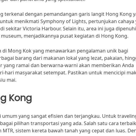
ang terkenal dengan pemandangan garis langit Hong Kong 
 untuk menikmati Symphony of Lights, pertunjukan cahaya
ekitar Victoria Harbour. Selain itu, area ini juga dipenuhi
an museum, menjadikannya pusat kegiatan di Hong Kong.
am di Mong Kok yang menawarkan pengalaman unik bagi
bagai barang dari makanan lokal yang lezat, pakaian, hin
ar yang ramai dan berwarna-warni akan memberikan Anda
ri-hari masyarakat setempat. Pastikan untuk mencicipi ma
siu mai.
ng Kong
 umum yang sangat efisien dan terjangkau. Untuk travelin
agai pilihan transportasi yang ada. Salah satu cara terbai
 MTR, sistem kereta bawah tanah yang cepat dan luas. De