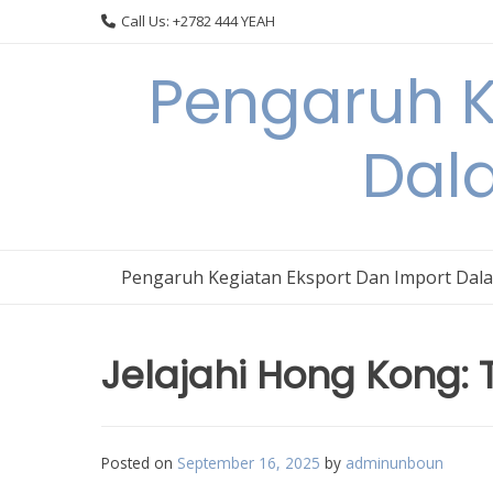
Skip
Call Us: +2782 444 YEAH
to
content
Pengaruh K
Dal
Pengaruh Kegiatan Eksport Dan Import Dal
Jelajahi Hong Kong: 
Posted on
September 16, 2025
by
adminunboun