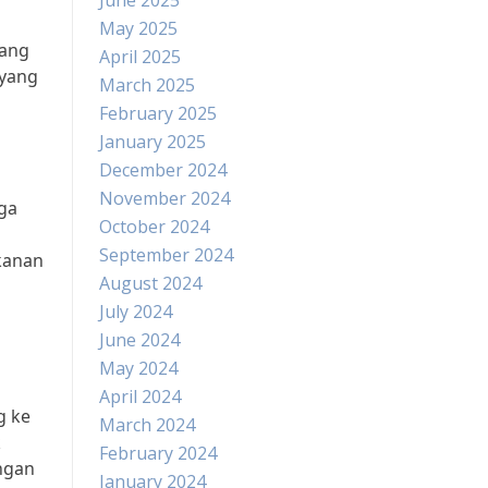
June 2025
May 2025
yang
April 2025
 yang
March 2025
February 2025
January 2025
December 2024
November 2024
gga
October 2024
September 2024
kanan
August 2024
July 2024
June 2024
May 2024
April 2024
g ke
March 2024
k
February 2024
ngan
January 2024