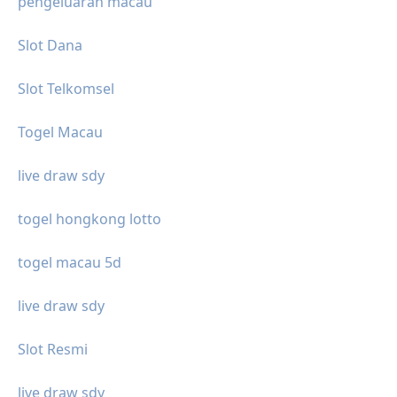
pengeluaran macau
Slot Dana
Slot Telkomsel
Togel Macau
live draw sdy
togel hongkong lotto
togel macau 5d
live draw sdy
Slot Resmi
live draw sdy