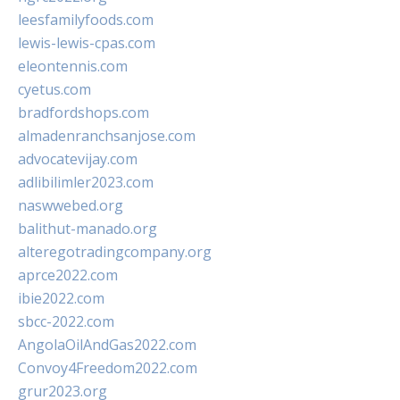
leesfamilyfoods.com
lewis-lewis-cpas.com
eleontennis.com
cyetus.com
bradfordshops.com
almadenranchsanjose.com
advocatevijay.com
adlibilimler2023.com
naswwebed.org
balithut-manado.org
alteregotradingcompany.org
aprce2022.com
ibie2022.com
sbcc-2022.com
AngolaOilAndGas2022.com
Convoy4Freedom2022.com
grur2023.org