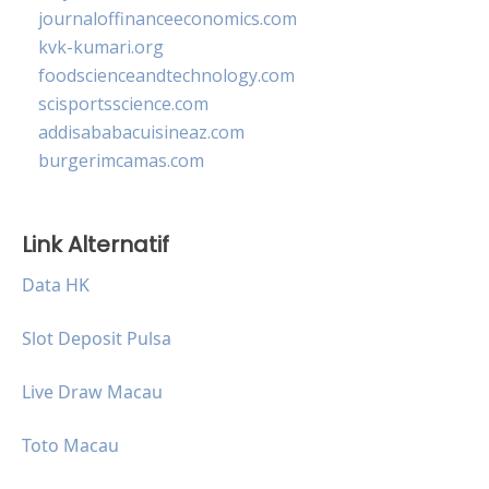
journaloffinanceeconomics.com
kvk-kumari.org
foodscienceandtechnology.com
scisportsscience.com
addisababacuisineaz.com
burgerimcamas.com
Link Alternatif
Data HK
Slot Deposit Pulsa
Live Draw Macau
Toto Macau