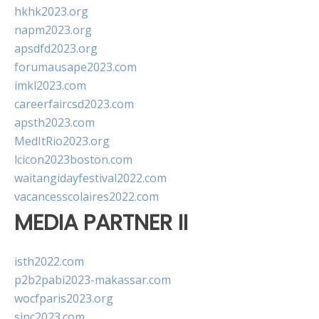
hkhk2023.org
napm2023.org
apsdfd2023.org
forumausape2023.com
imkl2023.com
careerfaircsd2023.com
apsth2023.com
MedItRio2023.org
lcicon2023boston.com
waitangidayfestival2022.com
vacancesscolaires2022.com
MEDIA PARTNER II
isth2022.com
p2b2pabi2023-makassar.com
wocfparis2023.org
sinc2023.com