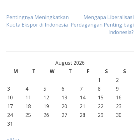
Post
Pentingnya Meningkatkan
Mengapa Liberalisasi
Kuota Ekspor di Indonesia
Perdagangan Penting bagi
Indonesia?
navigation
August 2026
M
T
W
T
F
S
S
1
2
3
4
5
6
7
8
9
10
11
12
13
14
15
16
17
18
19
20
21
22
23
24
25
26
27
28
29
30
31
« Mar