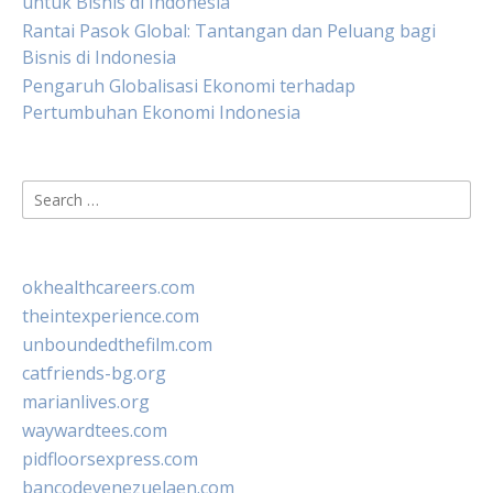
untuk Bisnis di Indonesia
Rantai Pasok Global: Tantangan dan Peluang bagi
Bisnis di Indonesia
Pengaruh Globalisasi Ekonomi terhadap
Pertumbuhan Ekonomi Indonesia
Search
for:
okhealthcareers.com
theintexperience.com
unboundedthefilm.com
catfriends-bg.org
marianlives.org
waywardtees.com
pidfloorsexpress.com
bancodevenezuelaen.com