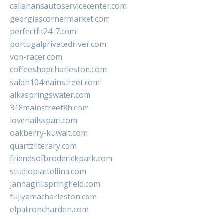
callahansautoservicecenter.com
georgiascornermarket.com
perfectfit24-7.com
portugalprivatedriver.com
von-racer.com
coffeeshopcharleston.com
salon104mainstreet.com
alkaspringswater.com
318mainstreet8h.com
lovenailsspari.com
oakberry-kuwait.com
quartzliterary.com
friendsofbroderickpark.com
studiopiattellina.com
jannagrillspringfield.com
fujiyamacharleston.com
elpatronchardon.com