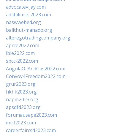
advocatevijay.com
adlibilimler2023.com
naswwebed.org
balithut-manado.org
alteregotradingcompany.org
aprce2022.com
ibie2022.com
sbcc-2022.com
AngolaOilAndGas2022.com
Convoy4Freedom2022.com
grur2023.org
hkhk2023.org
napm2023.org
apsdfd2023.org
forumausape2023.com
imkl2023.com
careerfaircsd2023.com