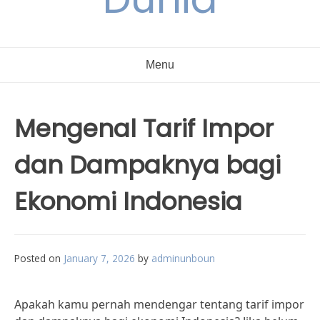
Menu
Mengenal Tarif Impor
dan Dampaknya bagi
Ekonomi Indonesia
Posted on
January 7, 2026
by
adminunboun
Apakah kamu pernah mendengar tentang tarif impor