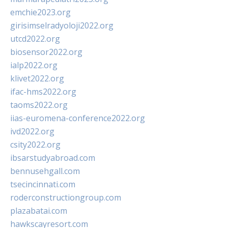
emchie2023.org
girisimselradyoloji2022.org
utcd2022.org
biosensor2022.org
ialp2022.org
klivet2022.org
ifac-hms2022.org
taoms2022.org
iias-euromena-conference2022.org
ivd2022.org
csity2022.org
ibsarstudyabroad.com
bennusehgall.com
tsecincinnati.com
roderconstructiongroup.com
plazabatai.com
hawkscayresort.com