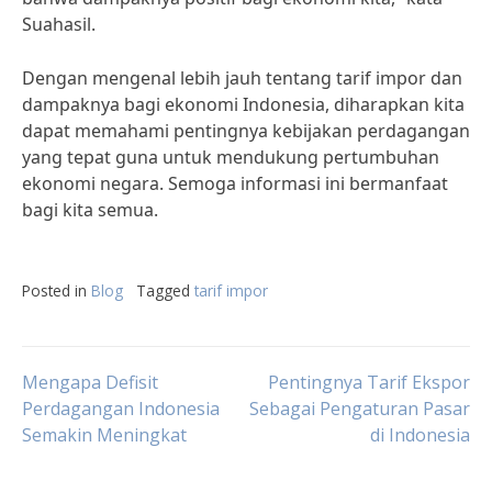
Suahasil.
Dengan mengenal lebih jauh tentang tarif impor dan
dampaknya bagi ekonomi Indonesia, diharapkan kita
dapat memahami pentingnya kebijakan perdagangan
yang tepat guna untuk mendukung pertumbuhan
ekonomi negara. Semoga informasi ini bermanfaat
bagi kita semua.
Posted in
Blog
Tagged
tarif impor
Post
Mengapa Defisit
Pentingnya Tarif Ekspor
Perdagangan Indonesia
Sebagai Pengaturan Pasar
Semakin Meningkat
di Indonesia
navigation