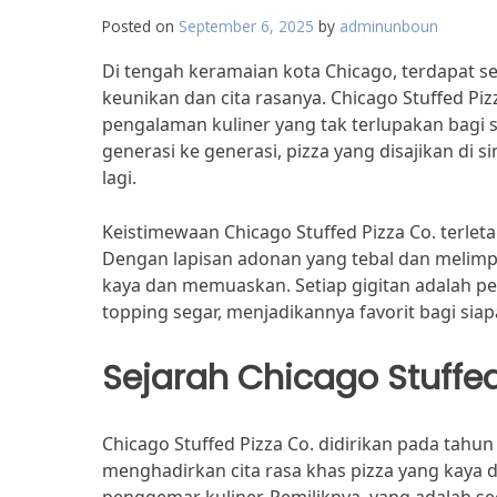
Posted on
September 6, 2025
by
adminunboun
Di tengah keramaian kota Chicago, terdapat s
keunikan dan cita rasanya. Chicago Stuffed Pi
pengalaman kuliner yang tak terlupakan bagi 
generasi ke generasi, pizza yang disajikan d
lagi.
Keistimewaan Chicago Stuffed Pizza Co. terlet
Dengan lapisan adonan yang tebal dan melimp
kaya dan memuaskan. Setiap gigitan adalah p
topping segar, menjadikannya favorit bagi sia
Sejarah Chicago Stuffed
Chicago Stuffed Pizza Co. didirikan pada tahu
menghadirkan cita rasa khas pizza yang kaya d