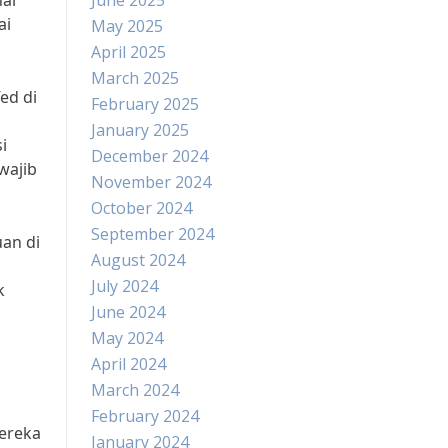
nal
June 2025
ai
May 2025
April 2025
March 2025
ed di
February 2025
January 2025
i
December 2024
wajib
November 2024
October 2024
September 2024
an di
August 2024
July 2024
k
June 2024
May 2024
April 2024
March 2024
February 2024
mereka
January 2024