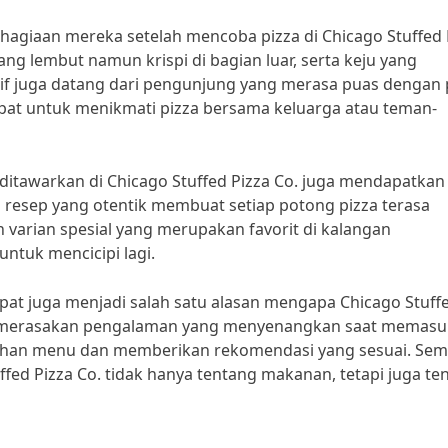
giaan mereka setelah mencoba pizza di Chicago Stuffed 
g lembut namun krispi di bagian luar, serta keju yang
if juga datang dari pengunjung yang merasa puas dengan 
tepat untuk menikmati pizza bersama keluarga atau teman-
ng ditawarkan di Chicago Stuffed Pizza Co. juga mendapatkan
n resep yang otentik membuat setiap potong pizza terasa
varian spesial yang merupakan favorit di kalangan
ntuk mencicipi lagi.
pat juga menjadi salah satu alasan mengapa Chicago Stuff
ng merasakan pengalaman yang menyenangkan saat memasu
lihan menu dan memberikan rekomendasi yang sesuai. Semu
ed Pizza Co. tidak hanya tentang makanan, tetapi juga te