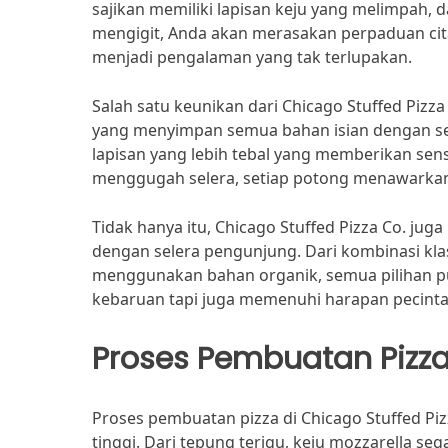
sajikan memiliki lapisan keju yang melimpah,
mengigit, Anda akan merasakan perpaduan cit
menjadi pengalaman yang tak terlupakan.
Salah satu keunikan dari Chicago Stuffed Pizz
yang menyimpan semua bahan isian dengan semp
lapisan yang lebih tebal yang memberikan sen
menggugah selera, setiap potong menawarkan
Tidak hanya itu, Chicago Stuffed Pizza Co. ju
dengan selera pengunjung. Dari kombinasi klas
menggunakan bahan organik, semua pilihan puny
kebaruan tapi juga memenuhi harapan pecinta
Proses Pembuatan Pizz
Proses pembuatan pizza di Chicago Stuffed Pi
tinggi. Dari tepung terigu, keju mozzarella seg