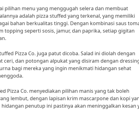
gai pilihan menu yang menggugah selera dan membuat
lannya adalah pizza stuffed yang terkenal, yang memiliki
bagai bahan berkualitas tinggi. Dengan kombinasi saus tom
 topping seperti sosis, jamur, dan paprika, setiap gigitan
an.
uffed Pizza Co. juga patut dicoba. Salad ini diolah dengan
at ceri, dan potongan alpukat yang disiram dengan dressin
purna bagi mereka yang ingin menikmati hidangan sehat
menggoda.
ed Pizza Co. menyediakan pilihan manis yang tak boleh
u yang lembut, dengan lapisan krim mascarpone dan kopi ya
idangan penutup ini pastinya akan meninggalkan kesan 