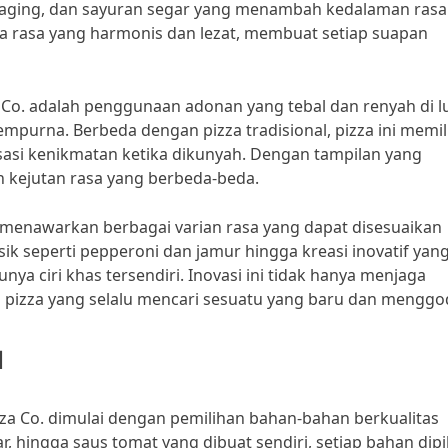
 daging, dan sayuran segar yang menambah kedalaman rasa.
a rasa yang harmonis dan lezat, membuat setiap suapan
a Co. adalah penggunaan adonan yang tebal dan renyah di lu
urna. Berbeda dengan pizza tradisional, pizza ini memili
sasi kenikmatan ketika dikunyah. Dengan tampilan yang
 kejutan rasa yang berbeda-beda.
ga menawarkan berbagai varian rasa yang dapat disesuaikan
ik seperti pepperoni dan jamur hingga kreasi inovatif yan
a ciri khas tersendiri. Inovasi ini tidak hanya menjaga
 pizza yang selalu mencari sesuatu yang baru dan menggo
a
zza Co. dimulai dengan pemilihan bahan-bahan berkualitas
ar, hingga saus tomat yang dibuat sendiri, setiap bahan dipi