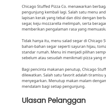
Chicago Stuffed Pizza Co. menawarkan berba
pengunjung kembali lagi. Salah satu menu anda
lapisan kerak yang tebal dan diisi dengan ber
segar, keju mozzarella melimpah, serta beragam
memberikan pengalaman rasa yang memuask
Tidak hanya itu, menu salad segar di Chicago St
bahan-bahan segar seperti sayuran hijau, tom
standar rumah. Menu ini menjadi pilihan sem
sebelum atau sesudah menikmati pizza yang 
Bagi pencinta makanan penutup, Chicago Stuff
dilewatkan. Salah satu favorit adalah tiramis
menyegarkan. Menutup makan malam dengan h
mendalam bagi setiap pengunjung.
Ulasan Pelanggan