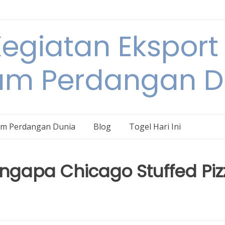
egiatan Eksport
am Perdangan D
am Perdangan Dunia
Blog
Togel Hari Ini
gapa Chicago Stuffed Piz