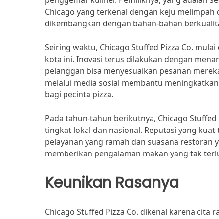
penggemar kuliner. Pemiliknya, yang adalah seo
Chicago yang terkenal dengan keju melimpah da
dikembangkan dengan bahan-bahan berkualitas
Seiring waktu, Chicago Stuffed Pizza Co. mulai
kota ini. Inovasi terus dilakukan dengan mena
pelanggan bisa menyesuaikan pesanan mereka 
melalui media sosial membantu meningkatkan p
bagi pecinta pizza.
Pada tahun-tahun berikutnya, Chicago Stuffe
tingkat lokal dan nasional. Reputasi yang kuat 
pelayanan yang ramah dan suasana restoran ya
memberikan pengalaman makan yang tak terl
Keunikan Rasanya
Chicago Stuffed Pizza Co. dikenal karena cita