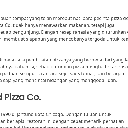
ebuah tempat yang telah merebut hati para pecinta pizza 
zza Co. tidak hanya menawarkan makanan, tetapi juga
setiap pengunjung. Dengan resep rahasia yang diturunkan 
i sini membuat siapapun yang mencobanya tergoda untuk ke
ak pada cara pembuatan pizzanya yang berbeda dari yang la
ahnya bahan isi, setiap potongan pizza menghadirkan ras
erpaduan sempurna antara keju, saus tomat, dan beragam
pa saja yang mencintai hidangan yang menggoda lidah.
 Pizza Co.
n 1990 di jantung kota Chicago. Dengan tujuan untuk
an berlapis, restoran ini dengan cepat menarik perhatian