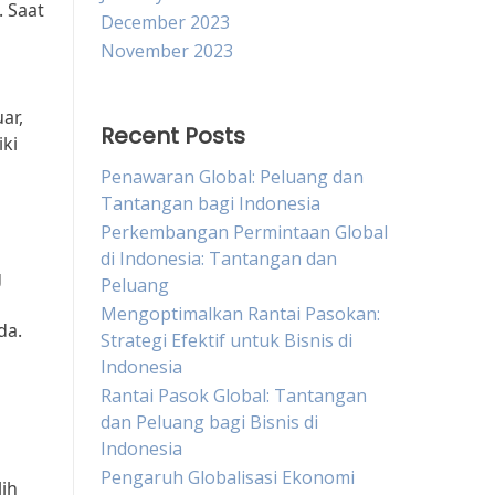
 Saat
December 2023
November 2023
ar,
Recent Posts
ki
Penawaran Global: Peluang dan
Tantangan bagi Indonesia
Perkembangan Permintaan Global
di Indonesia: Tantangan dan
g
Peluang
Mengoptimalkan Rantai Pasokan:
da.
Strategi Efektif untuk Bisnis di
Indonesia
Rantai Pasok Global: Tantangan
dan Peluang bagi Bisnis di
Indonesia
Pengaruh Globalisasi Ekonomi
lih