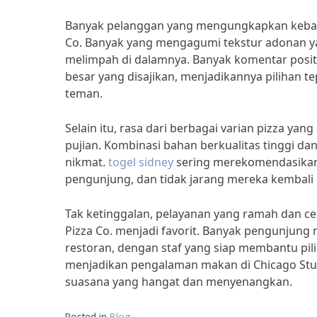
Banyak pelanggan yang mengungkapkan kebaha
Co. Banyak yang mengagumi tekstur adonan yan
melimpah di dalamnya. Banyak komentar posit
besar yang disajikan, menjadikannya pilihan 
teman.
Selain itu, rasa dari berbagai varian pizza ya
pujian. Kombinasi bahan berkualitas tinggi da
nikmat.
togel sidney
sering merekomendasikan 
pengunjung, dan tidak jarang mereka kembali u
Tak ketinggalan, pelayanan yang ramah dan ce
Pizza Co. menjadi favorit. Banyak pengunju
restoran, dengan staf yang siap membantu pi
menjadikan pengalaman makan di Chicago Stuff
suasana yang hangat dan menyenangkan.
Posted in
Blog