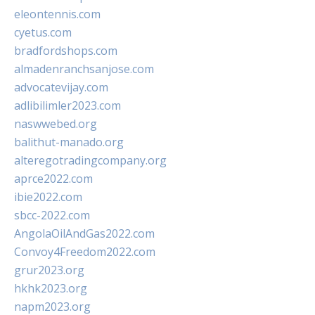
eleontennis.com
cyetus.com
bradfordshops.com
almadenranchsanjose.com
advocatevijay.com
adlibilimler2023.com
naswwebed.org
balithut-manado.org
alteregotradingcompany.org
aprce2022.com
ibie2022.com
sbcc-2022.com
AngolaOilAndGas2022.com
Convoy4Freedom2022.com
grur2023.org
hkhk2023.org
napm2023.org