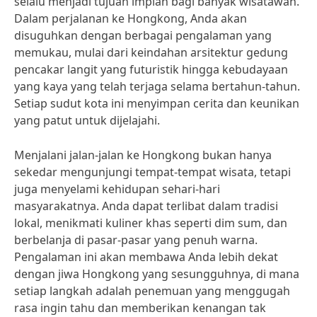
selalu menjadi tujuan impian bagi banyak wisatawan.
Dalam perjalanan ke Hongkong, Anda akan
disuguhkan dengan berbagai pengalaman yang
memukau, mulai dari keindahan arsitektur gedung
pencakar langit yang futuristik hingga kebudayaan
yang kaya yang telah terjaga selama bertahun-tahun.
Setiap sudut kota ini menyimpan cerita dan keunikan
yang patut untuk dijelajahi.
Menjalani jalan-jalan ke Hongkong bukan hanya
sekedar mengunjungi tempat-tempat wisata, tetapi
juga menyelami kehidupan sehari-hari
masyarakatnya. Anda dapat terlibat dalam tradisi
lokal, menikmati kuliner khas seperti dim sum, dan
berbelanja di pasar-pasar yang penuh warna.
Pengalaman ini akan membawa Anda lebih dekat
dengan jiwa Hongkong yang sesungguhnya, di mana
setiap langkah adalah penemuan yang menggugah
rasa ingin tahu dan memberikan kenangan tak