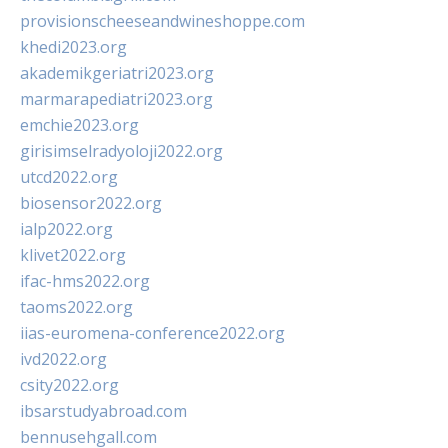
provisionscheeseandwineshoppe.com
khedi2023.org
akademikgeriatri2023.org
marmarapediatri2023.org
emchie2023.org
girisimselradyoloji2022.org
utcd2022.org
biosensor2022.org
ialp2022.org
klivet2022.org
ifac-hms2022.org
taoms2022.org
iias-euromena-conference2022.org
ivd2022.org
csity2022.org
ibsarstudyabroad.com
bennusehgall.com