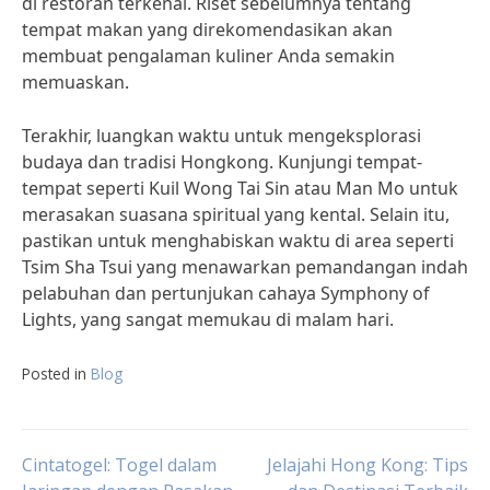
di restoran terkenal. Riset sebelumnya tentang
tempat makan yang direkomendasikan akan
membuat pengalaman kuliner Anda semakin
memuaskan.
Terakhir, luangkan waktu untuk mengeksplorasi
budaya dan tradisi Hongkong. Kunjungi tempat-
tempat seperti Kuil Wong Tai Sin atau Man Mo untuk
merasakan suasana spiritual yang kental. Selain itu,
pastikan untuk menghabiskan waktu di area seperti
Tsim Sha Tsui yang menawarkan pemandangan indah
pelabuhan dan pertunjukan cahaya Symphony of
Lights, yang sangat memukau di malam hari.
Posted in
Blog
Post
Cintatogel: Togel dalam
Jelajahi Hong Kong: Tips