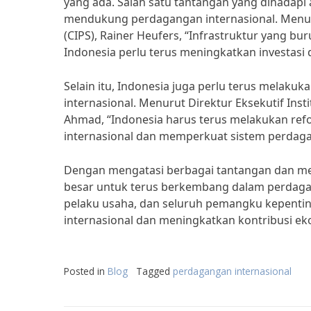
yang ada. Salah satu tantangan yang dihadapi
mendukung perdagangan internasional. Menurut
(CIPS), Rainer Heufers, “Infrastruktur yang 
Indonesia perlu terus meningkatkan investasi d
Selain itu, Indonesia juga perlu terus melak
internasional. Menurut Direktur Eksekutif Ins
Ahmad, “Indonesia harus terus melakukan re
internasional dan memperkuat sistem perdaga
Dengan mengatasi berbagai tantangan dan mem
besar untuk terus berkembang dalam perdagan
pelaku usaha, dan seluruh pemangku kepentin
internasional dan meningkatkan kontribusi ek
Posted in
Blog
Tagged
perdagangan internasional