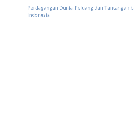
Post
Perdagangan Dunia: Peluang dan Tantangan b
Indonesia
navigation