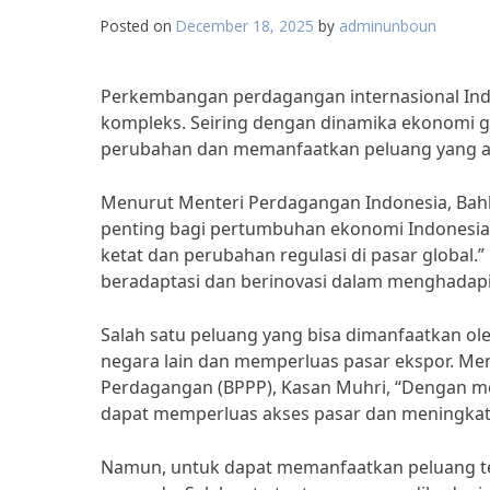
Posted on
December 18, 2025
by
adminunboun
Perkembangan perdagangan internasional Ind
kompleks. Seiring dengan dinamika ekonomi 
perubahan dan memanfaatkan peluang yang ada
Menurut Menteri Perdagangan Indonesia, Bahl
penting bagi pertumbuhan ekonomi Indonesia
ketat dan perubahan regulasi di pasar global.
beradaptasi dan berinovasi dalam menghadapi
Salah satu peluang yang bisa dimanfaatkan o
negara lain dan memperluas pasar ekspor. M
Perdagangan (BPPP), Kasan Muhri, “Dengan me
dapat memperluas akses pasar dan meningkatk
Namun, untuk dapat memanfaatkan peluang ter