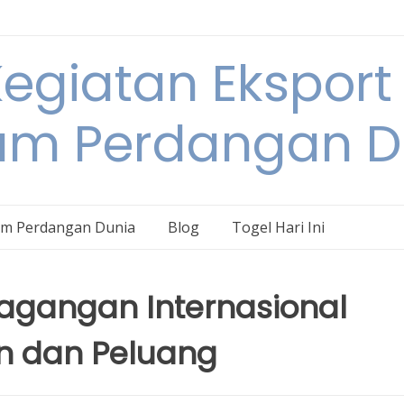
egiatan Eksport
am Perdangan D
am Perdangan Dunia
Blog
Togel Hari Ini
gangan Internasional
n dan Peluang