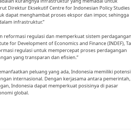
 adalah kurangnya infrastruktur yang memadai untuk
 Direktur Eksekutif Centre for Indonesian Policy Studies
buruk dapat menghambat proses ekspor dan impor, sehingga
alam infrastruktur.”
ukan reformasi regulasi dan memperkuat sistem perdaganga
titute for Development of Economics and Finance (INDEF), T
formasi regulasi untuk mempercepat proses perdagangan
ngan yang transparan dan efisien.”
anfaatkan peluang yang ada, Indonesia memiliki potensi
gan internasional. Dengan kerjasama antara pemerintah,
gan, Indonesia dapat memperkuat posisinya di pasar
onomi global.