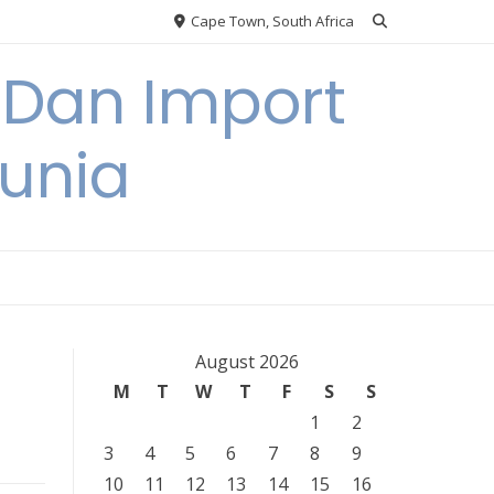
Cape Town, South Africa
 Dan Import
unia
August 2026
M
T
W
T
F
S
S
1
2
3
4
5
6
7
8
9
10
11
12
13
14
15
16