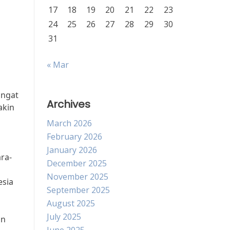
17
18
19
20
21
22
23
24
25
26
27
28
29
30
31
« Mar
angat
Archives
akin
March 2026
February 2026
January 2026
ra-
December 2025
November 2025
esia
September 2025
August 2025
July 2025
an