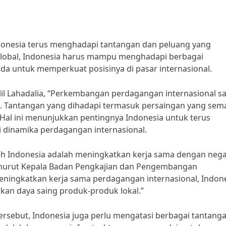
onesia terus menghadapi tantangan dan peluang yang
global, Indonesia harus mampu menghadapi berbagai
 untuk memperkuat posisinya di pasar internasional.
il Lahadalia, “Perkembangan perdagangan internasional s
. Tantangan yang dihadapi termasuk persaingan yang sem
” Hal ini menunjukkan pentingnya Indonesia untuk terus
 dinamika perdagangan internasional.
leh Indonesia adalah meningkatkan kerja sama dengan nega
enurut Kepala Badan Pengkajian dan Pengembangan
ningkatkan kerja sama perdagangan internasional, Indon
an daya saing produk-produk lokal.”
sebut, Indonesia juga perlu mengatasi berbagai tantang