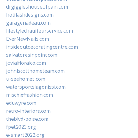
drgiggleshouseofpain.com
hotflashdesigns.com
garagenadeau.com
lifestylechauffeurservice.com
EverNewNails.com
insideoutdecoratingcentre.com
salvatoresinpoint.com
jovialfloralco.com
johnlscotthometeam.com
u-seehomes.com
watersportslagonissi.com
mischieffashion.com
eduwyre.com
retro-interiors.com
theblvd-boise.com
fpet2023.org
e-smart2022.org