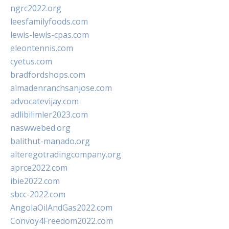
ngrc2022.org
leesfamilyfoods.com
lewis-lewis-cpas.com
eleontennis.com
cyetus.com
bradfordshops.com
almadenranchsanjose.com
advocatevijay.com
adlibilimler2023.com
naswwebed.org
balithut-manado.org
alteregotradingcompany.org
aprce2022.com
ibie2022.com
sbcc-2022.com
AngolaOilAndGas2022.com
Convoy4Freedom2022.com