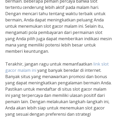
bermain. Beberapa pemain percaya bahwa slot
tertentu cenderung lebih aktif pada malam hari.
Dengan mencari tahu tentang waktu terbaik untuk
bermain, Anda dapat meningkatkan peluang Anda
untuk menemukan slot gacor malam ini. Selain itu,
mengamati pola pembayaran dari permainan slot
yang Anda pilih juga dapat memberikan indikasi mesin
mana yang memiliki potensi lebih besar untuk
memberi keuntungan.
Terakhir, jangan ragu untuk memanfaatkan
link slot
gacor malam ini
yang banyak beredar di internet.
Banyak situs yang menawarkan promosi dan bonus
yang dapat meningkatkan pengalaman bermain Anda.
Pastikan untuk mendaftar di situs slot gacor malam
ini yang terpercaya dan memiliki ulasan positif dari
pemain lain. Dengan melakukan langkah-langkah ini,
Anda akan lebih siap untuk menemukan slot gacor
yang sesuai dengan preferensi dan strategi