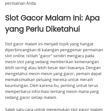
permainan Anda.
Slot Gacor Malam Ini: Apa
yang Perlu Diketahui
Slot gacor malam ini menjadi topik yang hangat
diperbincangkan di kalangan penggemar permainan
slot online. Istilah "gacor" sendiri mengacu pada
mesin slot yang sedang memberikan kemenangan
lebih sering atau lebih besar dari biasanya. Dengan
mengetahui mesin-mesin yang gacor, pemain dapat
memaksimalkan peluang mereka untuk meraih
keuntungan. Oleh karena itu, penting untuk terus
memperbarui informasi tentang mesin mana yang
sedang gacor setiap malam.
Salah satu cara untuk menemukan slot gacor malam