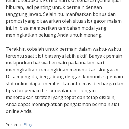
telah ditetapkan. Permainan slot seharusnya menjadi
hiburan, jadi penting untuk bermain dengan
tanggung jawab. Selain itu, manfaatkan bonus dan
promosi yang ditawarkan oleh situs slot gacor malam
ini. Ini bisa memberikan tambahan modal yang
meningkatkan peluang Anda untuk menang.
Terakhir, cobalah untuk bermain dalam waktu-waktu
tertentu saat slot biasanya lebih aktif. Banyak pemain
melaporkan bahwa bermain pada malam hari
meningkatkan kemungkinan menemukan slot gacor.
Di samping itu, bergabung dengan komunitas pemain
slot online dapat memberikan informasi berharga dan
tips dari pemain berpengalaman. Dengan
menerapkan strategi yang tepat dan tetap disiplin,
Anda dapat meningkatkan pengalaman bermain slot
online Anda.
Posted in
Blog