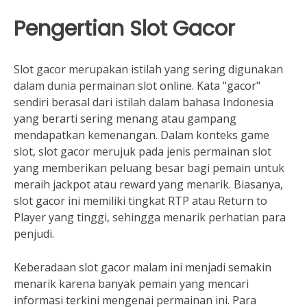
Pengertian Slot Gacor
Slot gacor merupakan istilah yang sering digunakan
dalam dunia permainan slot online. Kata "gacor"
sendiri berasal dari istilah dalam bahasa Indonesia
yang berarti sering menang atau gampang
mendapatkan kemenangan. Dalam konteks game
slot, slot gacor merujuk pada jenis permainan slot
yang memberikan peluang besar bagi pemain untuk
meraih jackpot atau reward yang menarik. Biasanya,
slot gacor ini memiliki tingkat RTP atau Return to
Player yang tinggi, sehingga menarik perhatian para
penjudi.
Keberadaan slot gacor malam ini menjadi semakin
menarik karena banyak pemain yang mencari
informasi terkini mengenai permainan ini. Para