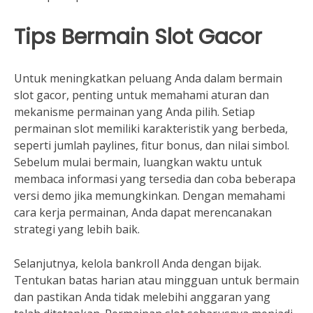
Tips Bermain Slot Gacor
Untuk meningkatkan peluang Anda dalam bermain
slot gacor, penting untuk memahami aturan dan
mekanisme permainan yang Anda pilih. Setiap
permainan slot memiliki karakteristik yang berbeda,
seperti jumlah paylines, fitur bonus, dan nilai simbol.
Sebelum mulai bermain, luangkan waktu untuk
membaca informasi yang tersedia dan coba beberapa
versi demo jika memungkinkan. Dengan memahami
cara kerja permainan, Anda dapat merencanakan
strategi yang lebih baik.
Selanjutnya, kelola bankroll Anda dengan bijak.
Tentukan batas harian atau mingguan untuk bermain
dan pastikan Anda tidak melebihi anggaran yang