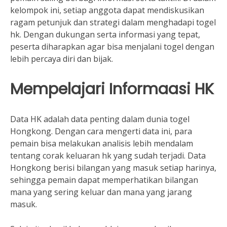
kelompok ini, setiap anggota dapat mendiskusikan
ragam petunjuk dan strategi dalam menghadapi togel
hk. Dengan dukungan serta informasi yang tepat,
peserta diharapkan agar bisa menjalani togel dengan
lebih percaya diri dan bijak.
Mempelajari Informaasi HK
Data HK adalah data penting dalam dunia togel
Hongkong. Dengan cara mengerti data ini, para
pemain bisa melakukan analisis lebih mendalam
tentang corak keluaran hk yang sudah terjadi. Data
Hongkong berisi bilangan yang masuk setiap harinya,
sehingga pemain dapat memperhatikan bilangan
mana yang sering keluar dan mana yang jarang
masuk.