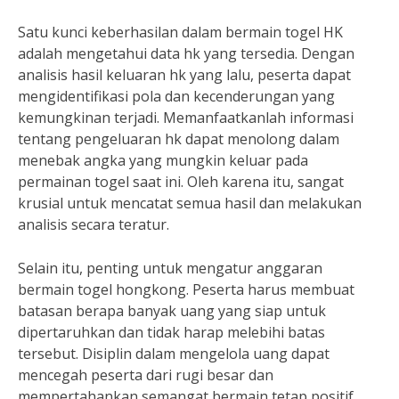
Satu kunci keberhasilan dalam bermain togel HK
adalah mengetahui data hk yang tersedia. Dengan
analisis hasil keluaran hk yang lalu, peserta dapat
mengidentifikasi pola dan kecenderungan yang
kemungkinan terjadi. Memanfaatkanlah informasi
tentang pengeluaran hk dapat menolong dalam
menebak angka yang mungkin keluar pada
permainan togel saat ini. Oleh karena itu, sangat
krusial untuk mencatat semua hasil dan melakukan
analisis secara teratur.
Selain itu, penting untuk mengatur anggaran
bermain togel hongkong. Peserta harus membuat
batasan berapa banyak uang yang siap untuk
dipertaruhkan dan tidak harap melebihi batas
tersebut. Disiplin dalam mengelola uang dapat
mencegah peserta dari rugi besar dan
mempertahankan semangat bermain tetap positif.