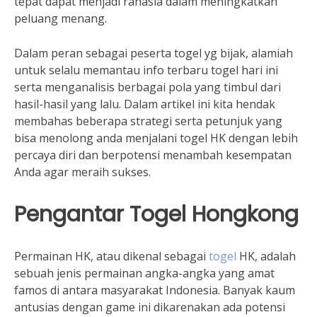
tepat dapat menjadi rahasia dalam meningkatkan
peluang menang.
Dalam peran sebagai peserta togel yg bijak, alamiah
untuk selalu memantau info terbaru togel hari ini
serta menganalisis berbagai pola yang timbul dari
hasil-hasil yang lalu. Dalam artikel ini kita hendak
membahas beberapa strategi serta petunjuk yang
bisa menolong anda menjalani togel HK dengan lebih
percaya diri dan berpotensi menambah kesempatan
Anda agar meraih sukses.
Pengantar Togel Hongkong
Permainan HK, atau dikenal sebagai
togel
HK, adalah
sebuah jenis permainan angka-angka yang amat
famos di antara masyarakat Indonesia. Banyak kaum
antusias dengan game ini dikarenakan ada potensi