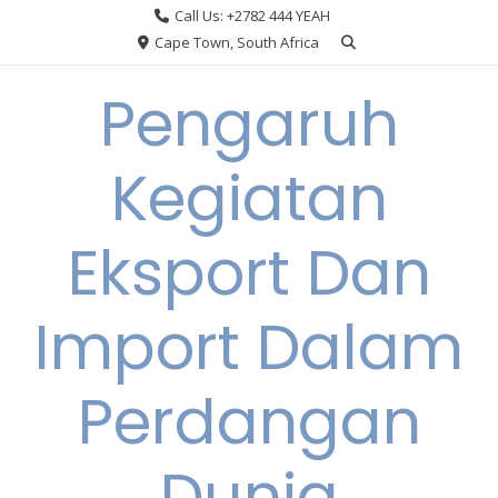
Skip
Call Us: +2782 444 YEAH
to
Cape Town, South Africa
content
Pengaruh
Kegiatan
Eksport Dan
Import Dalam
Perdangan
Dunia