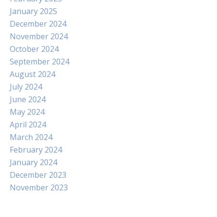
January 2025
December 2024
November 2024
October 2024
September 2024
August 2024
July 2024
June 2024
May 2024
April 2024
March 2024
February 2024
January 2024
December 2023
November 2023