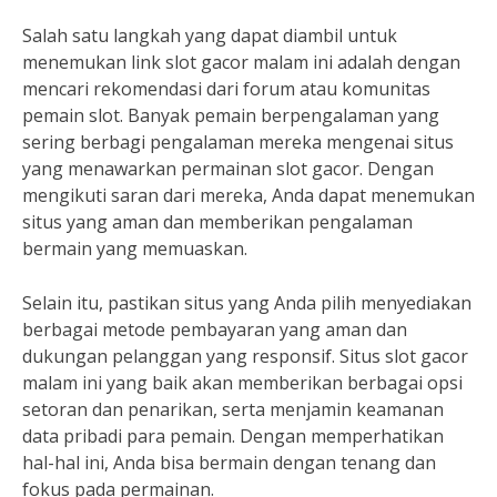
Salah satu langkah yang dapat diambil untuk
menemukan link slot gacor malam ini adalah dengan
mencari rekomendasi dari forum atau komunitas
pemain slot. Banyak pemain berpengalaman yang
sering berbagi pengalaman mereka mengenai situs
yang menawarkan permainan slot gacor. Dengan
mengikuti saran dari mereka, Anda dapat menemukan
situs yang aman dan memberikan pengalaman
bermain yang memuaskan.
Selain itu, pastikan situs yang Anda pilih menyediakan
berbagai metode pembayaran yang aman dan
dukungan pelanggan yang responsif. Situs slot gacor
malam ini yang baik akan memberikan berbagai opsi
setoran dan penarikan, serta menjamin keamanan
data pribadi para pemain. Dengan memperhatikan
hal-hal ini, Anda bisa bermain dengan tenang dan
fokus pada permainan.