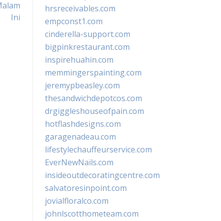
Malam
hrsreceivables.com
Ini
empconst1.com
cinderella-support.com
bigpinkrestaurant.com
inspirehuahin.com
memmingerspainting.com
jeremypbeasley.com
thesandwichdepotcos.com
drgiggleshouseofpain.com
hotflashdesigns.com
garagenadeau.com
lifestylechauffeurservice.com
EverNewNails.com
insideoutdecoratingcentre.com
salvatoresinpoint.com
jovialfloralco.com
johnlscotthometeam.com