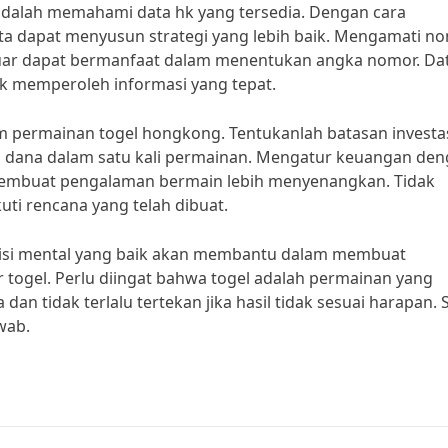
ni adalah memahami data hk yang tersedia. Dengan cara
rta dapat menyusun strategi yang lebih baik. Mengamati n
uar dapat bermanfaat dalam menentukan angka nomor. Da
uk memperoleh informasi yang tepat.
lam permainan togel hongkong. Tentukanlah batasan investa
 dana dalam satu kali permainan. Mengatur keuangan de
membuat pengalaman bermain lebih menyenangkan. Tidak
ti rencana yang telah dibuat.
ondisi mental yang baik akan membantu dalam membuat
 togel. Perlu diingat bahwa togel adalah permainan yang
an tidak terlalu tertekan jika hasil tidak sesuai harapan. 
wab.