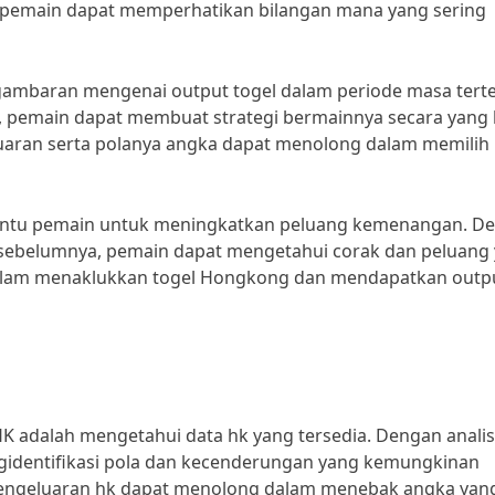
a pemain dapat memperhatikan bilangan mana yang sering
n gambaran mengenai output togel dalam periode masa tert
 pemain dapat membuat strategi bermainnya secara yang 
luaran serta polanya angka dapat menolong dalam memilih
antu pemain untuk meningkatkan peluang kemenangan. D
sebelumnya, pemain dapat mengetahui corak dan peluang
 dalam menaklukkan togel Hongkong dan mendapatkan outp
HK adalah mengetahui data hk yang tersedia. Dengan analis
engidentifikasi pola dan kecenderungan yang kemungkinan
 pengeluaran hk dapat menolong dalam menebak angka yan