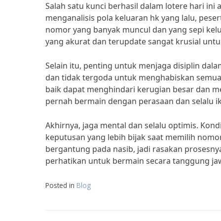
Salah satu kunci berhasil dalam lotere hari i
menganalisis pola keluaran hk yang lalu, pese
nomor yang banyak muncul dan yang sepi kel
yang akurat dan terupdate sangat krusial unt
Selain itu, penting untuk menjaga disiplin da
dan tidak tergoda untuk menghabiskan semua
baik dapat menghindari kerugian besar dan 
pernah bermain dengan perasaan dan selalu iku
Akhirnya, jaga mental dan selalu optimis. K
keputusan yang lebih bijak saat memilih nomor
bergantung pada nasib, jadi rasakan prosesnya d
perhatikan untuk bermain secara tanggung ja
Posted in
Blog