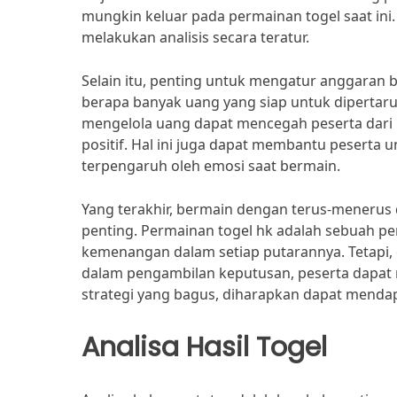
mungkin keluar pada permainan togel saat ini.
melakukan analisis secara teratur.
Selain itu, penting untuk mengatur anggaran
berapa banyak uang yang siap untuk dipertaruh
mengelola uang dapat mencegah peserta dari
positif. Hal ini juga dapat membantu peserta un
terpengaruh oleh emosi saat bermain.
Yang terakhir, bermain dengan terus-menerus d
penting. Permainan togel hk adalah sebuah p
kemenangan dalam setiap putarannya. Tetapi,
dalam pengambilan keputusan, peserta dapat
strategi yang bagus, diharapkan dapat mendap
Analisa Hasil Togel