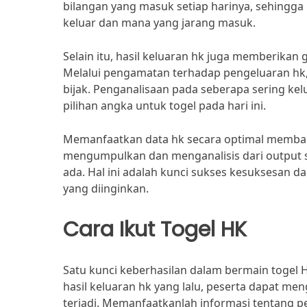
bilangan yang masuk setiap harinya, sehingg
keluar dan mana yang jarang masuk.
Selain itu, hasil keluaran hk juga memberika
Melalui pengamatan terhadap pengeluaran hk,
bijak. Penganalisaan pada seberapa sering ke
pilihan angka untuk togel pada hari ini.
Memanfaatkan data hk secara optimal memb
mengumpulkan dan menganalisis dari output 
ada. Hal ini adalah kunci sukses kesuksesan
yang diinginkan.
Cara Ikut Togel HK
Satu kunci keberhasilan dalam bermain togel 
hasil keluaran hk yang lalu, peserta dapat m
terjadi. Memanfaatkanlah informasi tentang