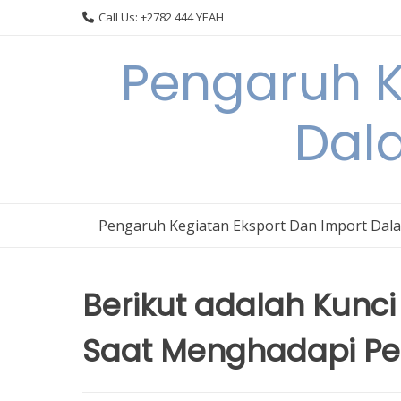
Skip
Call Us: +2782 444 YEAH
to
content
Pengaruh K
Dal
Pengaruh Kegiatan Eksport Dan Import Dal
Berikut adalah Kunc
Saat Menghadapi Pe