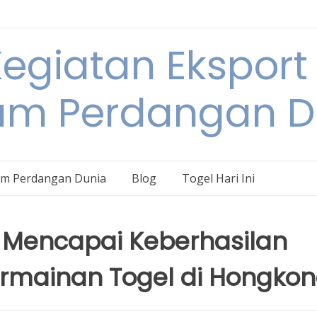
egiatan Eksport
am Perdangan D
am Perdangan Dunia
Blog
Togel Hari Ini
i Mencapai Keberhasilan
rmainan Togel di Hongko