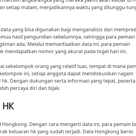
a memilih angka-angka yang mereka yakini akan keluar di h
ukan setiap malam, menjadikannya waktu yang ditunggu-tu
data yang bisa digunakan bagi menganalisis dan mempred
emua hasil pengundian sebelumnya, sehingga para pemain
kinan ada. Melalui memanfaatkan data ini, para pemain
k mendapatkan nomor yang akurat pada togel hari ini.
i sekelompok orang yang relatif luas, tempat di mana pe
am kelompok ini, setiap anggota dapat mendiskusikan ragam
 hk. Dengan dukungan serta informasi yang tepat, peserta
bih percaya diri dan bijak.
 HK
l Hongkong. Dengan cara mengerti data ini, para pemain b
rak keluaran hk yang sudah terjadi. Data Hongkong berisi