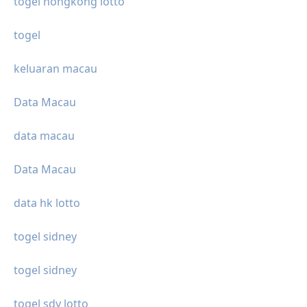
togel hongkong lotto
togel
keluaran macau
Data Macau
data macau
Data Macau
data hk lotto
togel sidney
togel sidney
togel sdy lotto