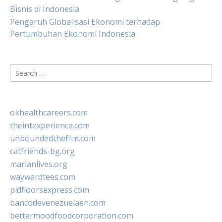
Bisnis di Indonesia
Pengaruh Globalisasi Ekonomi terhadap
Pertumbuhan Ekonomi Indonesia
Search
for:
okhealthcareers.com
theintexperience.com
unboundedthefilm.com
catfriends-bg.org
marianlives.org
waywardtees.com
pidfloorsexpress.com
bancodevenezuelaen.com
bettermoodfoodcorporation.com