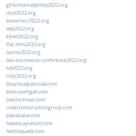
girisimselradyoloji2022.org
utcd2022.org
biosensor2022.org
ialp2022.org
klivet2022.org
ifac-hms2022.org
taoms2022.org
iias-euromena-conference2022.org
ivd2022.org
csity2022.org
ibsarstudyabroad.com
bennusehgall.com
tsecincinnati.com
roderconstructiongroup.com
plazabatai.com
hawkscayresort.com
hellonquads.com