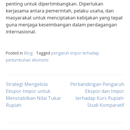
penting untuk dipertimbangkan. Diperlukan
kerjasama antara pemerintah, pelaku usaha, dan
masyarakat untuk menciptakan kebijakan yang tepat
guna menjaga keseimbangan dalam perdagangan
internasional.
Posted in
Blog
Tagged
pengaruh impor terhadap
pertumbuhan ekonomi
Post
Strategi Mengelola
Perbandingan Pengaruh
Ekspor-Impor untuk
Ekspor dan Impor
Menstabilkan Nilai Tukar
terhadap Kurs Rupiah:
navigation
Rupiah
Studi Komparatif