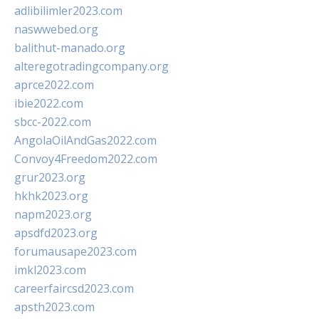
adlibilimler2023.com
naswwebed.org
balithut-manado.org
alteregotradingcompany.org
aprce2022.com
ibie2022.com
sbcc-2022.com
AngolaOilAndGas2022.com
Convoy4Freedom2022.com
grur2023.org
hkhk2023.org
napm2023.org
apsdfd2023.org
forumausape2023.com
imkl2023.com
careerfaircsd2023.com
apsth2023.com