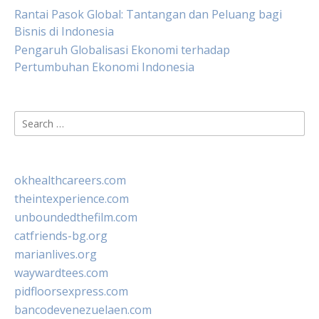
Rantai Pasok Global: Tantangan dan Peluang bagi
Bisnis di Indonesia
Pengaruh Globalisasi Ekonomi terhadap
Pertumbuhan Ekonomi Indonesia
Search
for:
okhealthcareers.com
theintexperience.com
unboundedthefilm.com
catfriends-bg.org
marianlives.org
waywardtees.com
pidfloorsexpress.com
bancodevenezuelaen.com