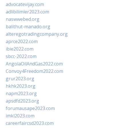
advocatevijay.com
adlibilimler2023.com
naswwebed.org
balithut-manado.org
alteregotradingcompany.org
aprce2022.com
ibie2022.com
sbcc-2022.com
AngolaOilAndGas2022.com
Convoy4Freedom2022.com
grur2023.org
hkhk2023.org
napm2023.org
apsdfd2023.org
forumausape2023.com
imkl2023.com
careerfaircsd2023.com