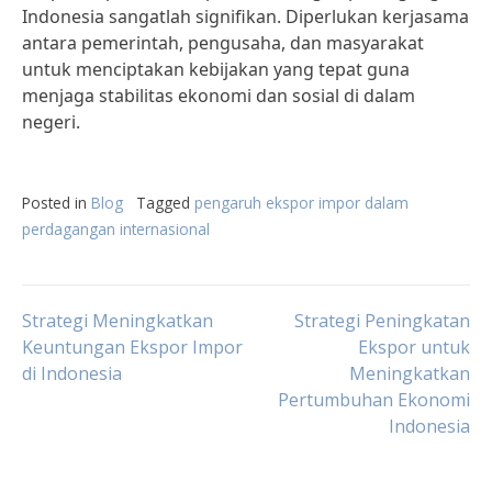
Indonesia sangatlah signifikan. Diperlukan kerjasama
antara pemerintah, pengusaha, dan masyarakat
untuk menciptakan kebijakan yang tepat guna
menjaga stabilitas ekonomi dan sosial di dalam
negeri.
Posted in
Blog
Tagged
pengaruh ekspor impor dalam
perdagangan internasional
Post
Strategi Meningkatkan
Strategi Peningkatan
Keuntungan Ekspor Impor
Ekspor untuk
di Indonesia
Meningkatkan
navigation
Pertumbuhan Ekonomi
Indonesia