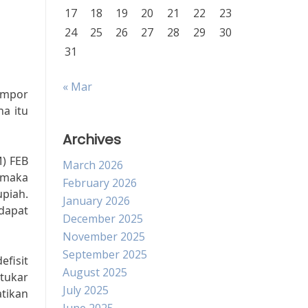
17
18
19
20
21
22
23
24
25
26
27
28
29
30
31
« Mar
 impor
na itu
Archives
M) FEB
March 2026
, maka
February 2026
piah.
January 2026
dapat
December 2025
November 2025
September 2025
efisit
August 2025
tukar
July 2025
tikan