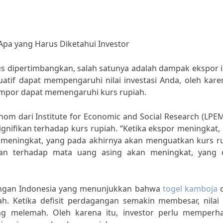
pa yang Harus Diketahui Investor
rus dipertimbangkan, salah satunya adalah dampak ekspor
uatif dapat mempengaruhi nilai investasi Anda, oleh kare
mpor dapat memengaruhi kurs rupiah.
om dari Institute for Economic and Social Research (LPE
gnifikan terhadap kurs rupiah. “Ketika ekspor meningkat
meningkat, yang pada akhirnya akan menguatkan kurs ru
taan terhadap mata uang asing akan meningkat, yang 
agangan Indonesia yang menunjukkan bahwa
togel kamboja
d
. Ketika defisit perdagangan semakin membesar, nilai 
g melemah. Oleh karena itu, investor perlu memperha