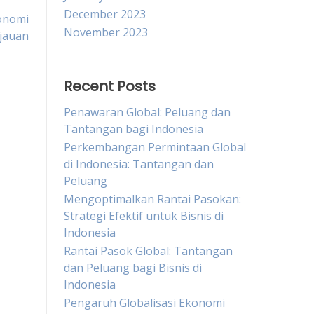
December 2023
onomi
November 2023
njauan
Recent Posts
Penawaran Global: Peluang dan
Tantangan bagi Indonesia
Perkembangan Permintaan Global
di Indonesia: Tantangan dan
Peluang
Mengoptimalkan Rantai Pasokan:
Strategi Efektif untuk Bisnis di
Indonesia
Rantai Pasok Global: Tantangan
dan Peluang bagi Bisnis di
Indonesia
Pengaruh Globalisasi Ekonomi