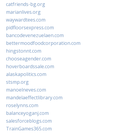
catfriends-bg.org
marianlives.org
waywardtees.com
pidfloorsexpress.com
bancodevenezuelaen.com
bettermoodfoodcorporation.com
hingstonnt.com
chooseagender.com
hoverboardssale.com
alaskapolitics.com
stsmp.org
manoelneves.com
mandelaeffectlibrary.com
roselynns.com
balanceyoganj.com
salesforceblogs.com
TrainGames365.com