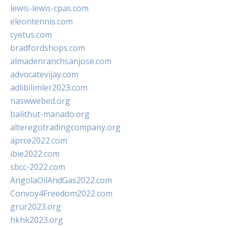
lewis-lewis-cpas.com
eleontennis.com
cyetus.com
bradfordshops.com
almadenranchsanjose.com
advocatevijay.com
adlibilimler2023.com
naswwebed.org
balithut-manado.org
alteregotradingcompany.org
aprce2022.com
ibie2022.com
sbcc-2022.com
AngolaOilAndGas2022.com
Convoy4Freedom2022.com
grur2023.org
hkhk2023.org