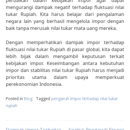
perbaikan dalam kebijakan impor agar dapat
mengurangi dampak negatif terhadap fluktuasi nilai
tukar Rupiah. Kita harus belajar dari pengalaman
negara lain yang berhasil mengelola impor dengan
baik tanpa merusak nilai tukar mata uang mereka.
Dengan memperhatikan dampak impor terhadap
fluktuasi nilai tukar Rupiah di pasar global, kita dapat
lebih bijak dalam mengambil keputusan terkait
kebijakan impor. Keseimbangan antara kebutuhan
impor dan stabilitas nilai tukar Rupiah harus menjadi
prioritas utama dalam upaya memperkuat
perekonomian Indonesia.
Posted in
Blog
Tagged
pengaruh impor terhadap nilai tukar
rupiah
Dampak Impor Terhadap
Analisis Pengaruh Ekspor