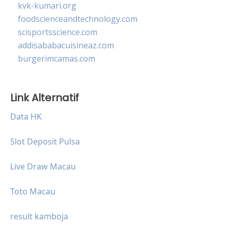
kvk-kumari.org
foodscienceandtechnology.com
scisportsscience.com
addisababacuisineaz.com
burgerimcamas.com
Link Alternatif
Data HK
Slot Deposit Pulsa
Live Draw Macau
Toto Macau
result kamboja