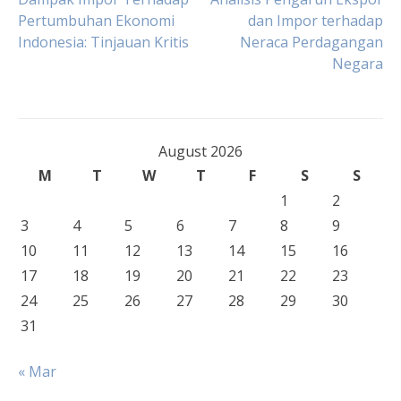
Post
Pertumbuhan Ekonomi
dan Impor terhadap
Indonesia: Tinjauan Kritis
Neraca Perdagangan
navigation
Negara
August 2026
M
T
W
T
F
S
S
1
2
3
4
5
6
7
8
9
10
11
12
13
14
15
16
17
18
19
20
21
22
23
24
25
26
27
28
29
30
31
« Mar