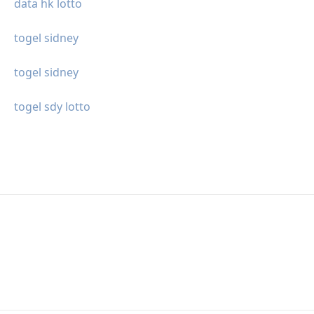
data hk lotto
togel sidney
togel sidney
togel sdy lotto