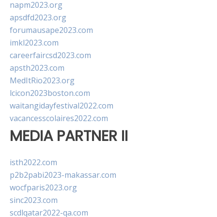
napm2023.org
apsdfd2023.org
forumausape2023.com
imkl2023.com
careerfaircsd2023.com
apsth2023.com
MedItRio2023.org
lcicon2023boston.com
waitangidayfestival2022.com
vacancesscolaires2022.com
MEDIA PARTNER II
isth2022.com
p2b2pabi2023-makassar.com
wocfparis2023.org
sinc2023.com
scdlqatar2022-qa.com