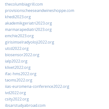
thecolumbiagrill.com
provisionscheeseandwineshoppe.com
khedi2023.org
akademikgeriatri2023.org
marmarapediatri2023.org
emchie2023.org
girisimselradyoloji2022.org
utcd2022.org
biosensor2022.org
ialp2022.org
klivet2022.org
ifac-hms2022.org
taoms2022.org
iias-euromena-conference2022.org
ivd2022.org
csity2022.org
ibsarstudyabroad.com