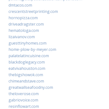
dmtacos.com
crescentstreetprinting.com
hornopizza.com
driveadragster.com
hematologa.com
lizaivanov.com
guesttinyhomes.com
home-plow-by-meyer.com
palatelatincuisine.com
blackdoglegacy.com
eatvivahouston.com
thebigshowok.com
chimeandstave.com
greatwallseafoodny.com
theloverose.com
gabriovoice.com
resinflowart.com