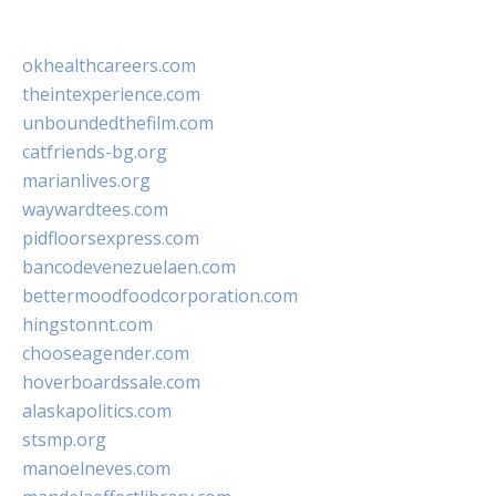
okhealthcareers.com
theintexperience.com
unboundedthefilm.com
catfriends-bg.org
marianlives.org
waywardtees.com
pidfloorsexpress.com
bancodevenezuelaen.com
bettermoodfoodcorporation.com
hingstonnt.com
chooseagender.com
hoverboardssale.com
alaskapolitics.com
stsmp.org
manoelneves.com