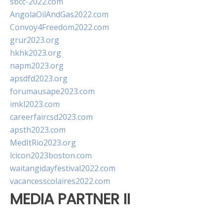
sbcc-2022.com
AngolaOilAndGas2022.com
Convoy4Freedom2022.com
grur2023.org
hkhk2023.org
napm2023.org
apsdfd2023.org
forumausape2023.com
imkl2023.com
careerfaircsd2023.com
apsth2023.com
MedItRio2023.org
lcicon2023boston.com
waitangidayfestival2022.com
vacancesscolaires2022.com
MEDIA PARTNER II