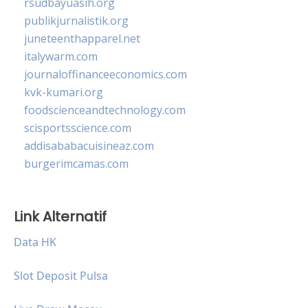
rsudbayuasih.org
publikjurnalistik.org
juneteenthapparel.net
italywarm.com
journaloffinanceeconomics.com
kvk-kumari.org
foodscienceandtechnology.com
scisportsscience.com
addisababacuisineaz.com
burgerimcamas.com
Link Alternatif
Data HK
Slot Deposit Pulsa