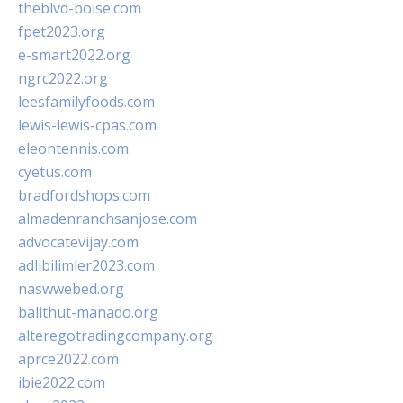
theblvd-boise.com
fpet2023.org
e-smart2022.org
ngrc2022.org
leesfamilyfoods.com
lewis-lewis-cpas.com
eleontennis.com
cyetus.com
bradfordshops.com
almadenranchsanjose.com
advocatevijay.com
adlibilimler2023.com
naswwebed.org
balithut-manado.org
alteregotradingcompany.org
aprce2022.com
ibie2022.com