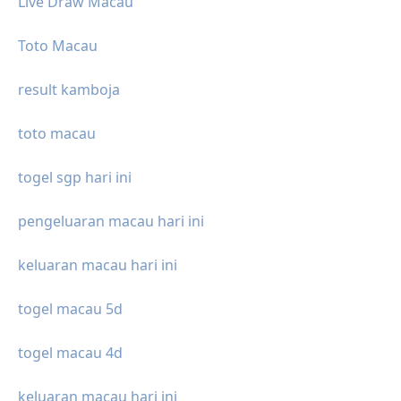
Live Draw Macau
Toto Macau
result kamboja
toto macau
togel sgp hari ini
pengeluaran macau hari ini
keluaran macau hari ini
togel macau 5d
togel macau 4d
keluaran macau hari ini