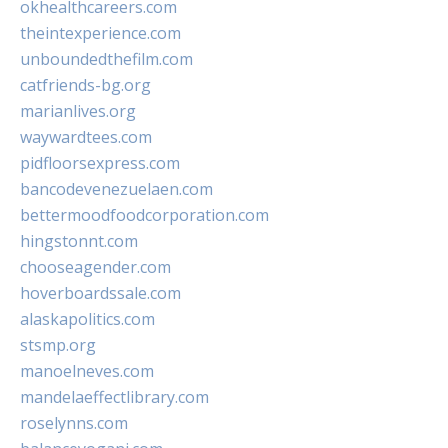
okhealthcareers.com
theintexperience.com
unboundedthefilm.com
catfriends-bg.org
marianlives.org
waywardtees.com
pidfloorsexpress.com
bancodevenezuelaen.com
bettermoodfoodcorporation.com
hingstonnt.com
chooseagender.com
hoverboardssale.com
alaskapolitics.com
stsmp.org
manoelneves.com
mandelaeffectlibrary.com
roselynns.com