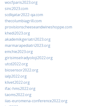
wocfparis2023.org
sinc2023.com
scdlqatar2022-qa.com
thecolumbiagrill.com
provisionscheeseandwineshoppe.com
khedi2023.org
akademikgeriatri2023.org
marmarapediatri2023.org
emchie2023.org
girisimselradyoloji2022.org
utcd2022.org
biosensor2022.org
ialp2022.org
klivet2022.org
ifac-hms2022.org
taoms2022.org
iias-euromena-conference2022.org