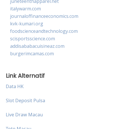
juneteenthapparel.net
italywarm.com
journaloffinanceeconomics.com
kvk-kumari.org
foodscienceandtechnology.com
scisportsscience.com
addisababacuisineaz.com
burgerimcamas.com
Link Alternatif
Data HK
Slot Deposit Pulsa
Live Draw Macau
Toto Macau