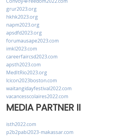
Convoy4Freedom2022.com
grur2023.org
hkhk2023.org
napm2023.org
apsdfd2023.org
forumausape2023.com
imkl2023.com
careerfaircsd2023.com
apsth2023.com
MedItRio2023.org
lcicon2023boston.com
waitangidayfestival2022.com
vacancesscolaires2022.com
MEDIA PARTNER II
isth2022.com
p2b2pabi2023-makassar.com