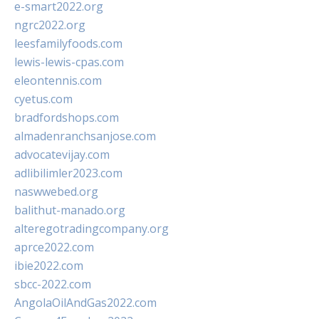
e-smart2022.org
ngrc2022.org
leesfamilyfoods.com
lewis-lewis-cpas.com
eleontennis.com
cyetus.com
bradfordshops.com
almadenranchsanjose.com
advocatevijay.com
adlibilimler2023.com
naswwebed.org
balithut-manado.org
alteregotradingcompany.org
aprce2022.com
ibie2022.com
sbcc-2022.com
AngolaOilAndGas2022.com