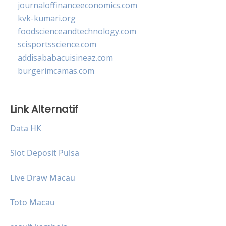
journaloffinanceeconomics.com
kvk-kumari.org
foodscienceandtechnology.com
scisportsscience.com
addisababacuisineaz.com
burgerimcamas.com
Link Alternatif
Data HK
Slot Deposit Pulsa
Live Draw Macau
Toto Macau