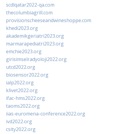
scdlqatar2022-qa.com
thecolumbiagrill.com
provisionscheeseandwineshoppe.com
khedi2023.org
akademikgeriatri2023.org
marmarapediatri2023.org
emchie2023.org
girisimselradyoloji2022.org
utcd2022.org
biosensor2022.org
ialp2022.org
klivet2022.org
ifac-hms2022.org
taoms2022.org
iias-euromena-conference2022.org
ivd2022.org
csity2022.org