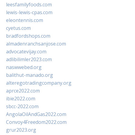
leesfamilyfoods.com
lewis-lewis-cpas.com
eleontennis.com
cyetus.com
bradfordshops.com
almadenranchsanjose.com
advocatevijay.com
adlibilimler2023.com
naswwebed.org
balithut-manado.org
alteregotradingcompany.org
aprce2022.com
ibie2022.com
sbcc-2022.com
AngolaOilAndGas2022.com
Convoy4Freedom2022.com
grur2023.org