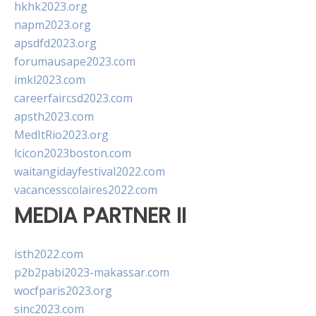
hkhk2023.org
napm2023.org
apsdfd2023.org
forumausape2023.com
imkl2023.com
careerfaircsd2023.com
apsth2023.com
MedItRio2023.org
lcicon2023boston.com
waitangidayfestival2022.com
vacancesscolaires2022.com
MEDIA PARTNER II
isth2022.com
p2b2pabi2023-makassar.com
wocfparis2023.org
sinc2023.com