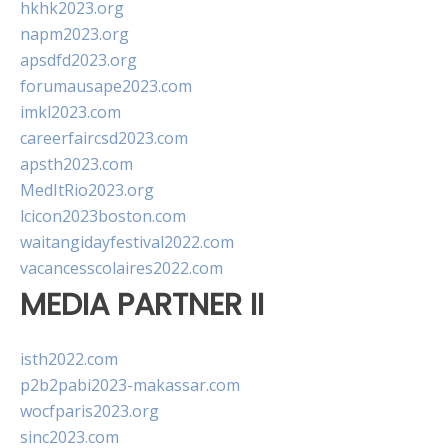
hkhk2023.org
napm2023.org
apsdfd2023.org
forumausape2023.com
imkl2023.com
careerfaircsd2023.com
apsth2023.com
MedItRio2023.org
lcicon2023boston.com
waitangidayfestival2022.com
vacancesscolaires2022.com
MEDIA PARTNER II
isth2022.com
p2b2pabi2023-makassar.com
wocfparis2023.org
sinc2023.com