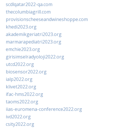
scdlqatar2022-qa.com
thecolumbiagrill.com
provisionscheeseandwineshoppe.com
khedi2023.org
akademikgeriatri2023.org
marmarapediatri2023.org
emchie2023.org
girisimselradyoloji2022.org
utcd2022.org
biosensor2022.org
ialp2022.org
klivet2022.org
ifac-hms2022.org
taoms2022.org
iias-euromena-conference2022.org
ivd2022.org
csity2022.org