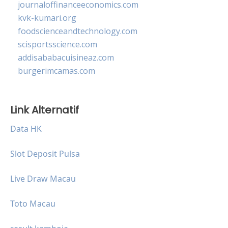
journaloffinanceeconomics.com
kvk-kumari.org
foodscienceandtechnology.com
scisportsscience.com
addisababacuisineaz.com
burgerimcamas.com
Link Alternatif
Data HK
Slot Deposit Pulsa
Live Draw Macau
Toto Macau