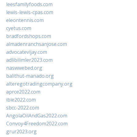
leesfamilyfoods.com
lewis-lewis-cpas.com
eleontennis.com
cyetus.com
bradfordshops.com
almadenranchsanjose.com
advocatevijay.com
adlibilimler2023.com
naswwebed.org
balithut-manado.org
alteregotradingcompany.org
aprce2022.com
ibie2022.com
sbcc-2022.com
AngolaOilAndGas2022.com
Convoy4Freedom2022.com
grur2023.org