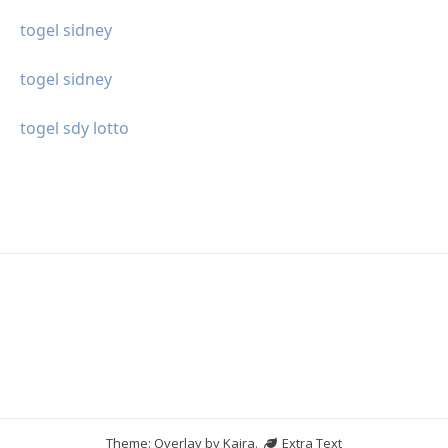
togel sidney
togel sidney
togel sdy lotto
Theme: Overlay by
Kaira
.
Extra Text