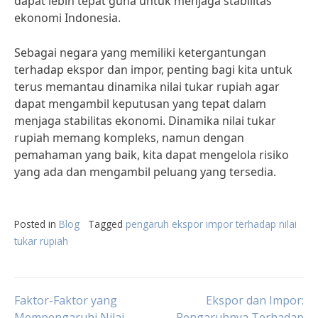
dapat lebih tepat guna untuk menjaga stabilitas
ekonomi Indonesia.
Sebagai negara yang memiliki ketergantungan
terhadap ekspor dan impor, penting bagi kita untuk
terus memantau dinamika nilai tukar rupiah agar
dapat mengambil keputusan yang tepat dalam
menjaga stabilitas ekonomi. Dinamika nilai tukar
rupiah memang kompleks, namun dengan
pemahaman yang baik, kita dapat mengelola risiko
yang ada dan mengambil peluang yang tersedia.
Posted in
Blog
Tagged
pengaruh ekspor impor terhadap nilai
tukar rupiah
Post
Faktor-Faktor yang
Ekspor dan Impor:
Mempengaruhi Nilai
Pengaruhnya Terhadap