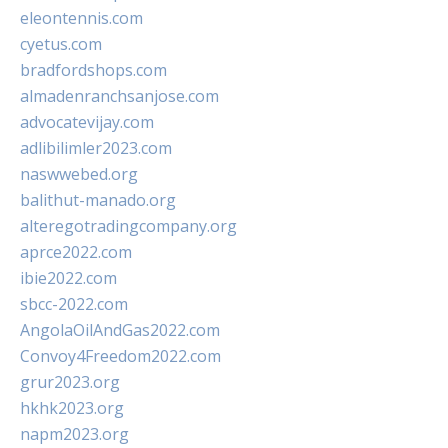
eleontennis.com
cyetus.com
bradfordshops.com
almadenranchsanjose.com
advocatevijay.com
adlibilimler2023.com
naswwebed.org
balithut-manado.org
alteregotradingcompany.org
aprce2022.com
ibie2022.com
sbcc-2022.com
AngolaOilAndGas2022.com
Convoy4Freedom2022.com
grur2023.org
hkhk2023.org
napm2023.org