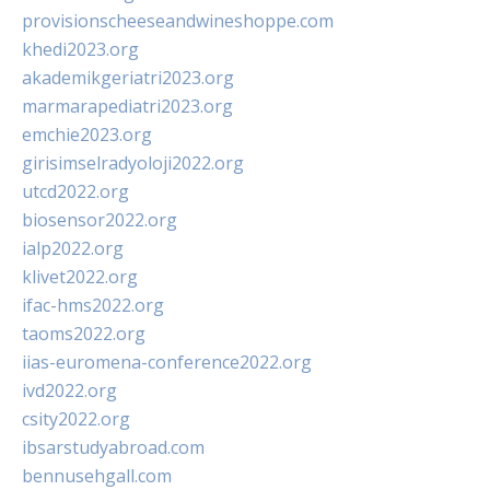
provisionscheeseandwineshoppe.com
khedi2023.org
akademikgeriatri2023.org
marmarapediatri2023.org
emchie2023.org
girisimselradyoloji2022.org
utcd2022.org
biosensor2022.org
ialp2022.org
klivet2022.org
ifac-hms2022.org
taoms2022.org
iias-euromena-conference2022.org
ivd2022.org
csity2022.org
ibsarstudyabroad.com
bennusehgall.com