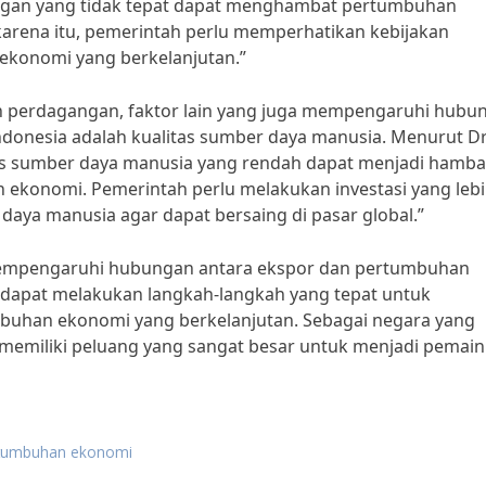
angan yang tidak tepat dapat menghambat pertumbuhan
arena itu, pemerintah perlu memperhatikan kebijakan
konomi yang berkelanjutan.”
kan perdagangan, faktor lain yang juga mempengaruhi hubu
donesia adalah kualitas sumber daya manusia. Menurut Dr
itas sumber daya manusia yang rendah dapat menjadi hamb
ekonomi. Pemerintah perlu melakukan investasi yang leb
daya manusia agar dapat bersaing di pasar global.”
empengaruhi hubungan antara ekspor dan pertumbuhan
 dapat melakukan langkah-langkah yang tepat untuk
uhan ekonomi yang berkelanjutan. Sebagai negara yang
a memiliki peluang yang sangat besar untuk menjadi pemain
rtumbuhan ekonomi