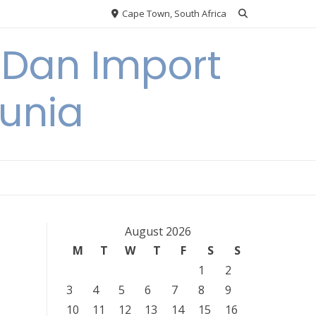
Cape Town, South Africa
 Dan Import
unia
August 2026
M
T
W
T
F
S
S
1
2
3
4
5
6
7
8
9
10
11
12
13
14
15
16