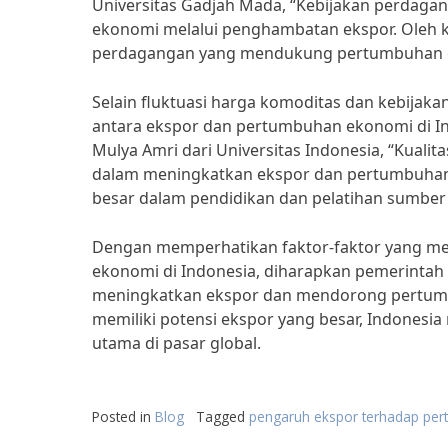
Universitas Gadjah Mada, “Kebijakan perdag
ekonomi melalui penghambatan ekspor. Oleh k
perdagangan yang mendukung pertumbuhan e
Selain fluktuasi harga komoditas dan kebija
antara ekspor dan pertumbuhan ekonomi di In
Mulya Amri dari Universitas Indonesia, “Kual
dalam meningkatkan ekspor dan pertumbuhan 
besar dalam pendidikan dan pelatihan sumber 
Dengan memperhatikan faktor-faktor yang m
ekonomi di Indonesia, diharapkan pemerintah
meningkatkan ekspor dan mendorong pertumb
memiliki potensi ekspor yang besar, Indonesi
utama di pasar global.
Posted in
Blog
Tagged
pengaruh ekspor terhadap pe