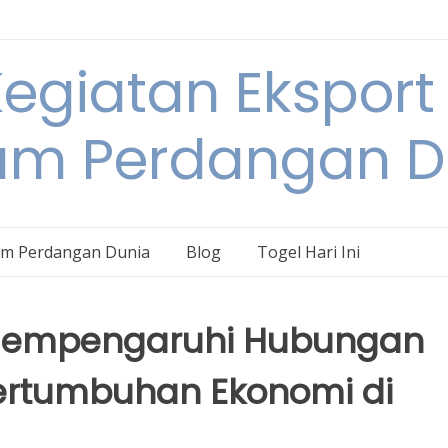
egiatan Eksport
am Perdangan D
am Perdangan Dunia
Blog
Togel Hari Ini
 Mempengaruhi Hubungan
ertumbuhan Ekonomi di