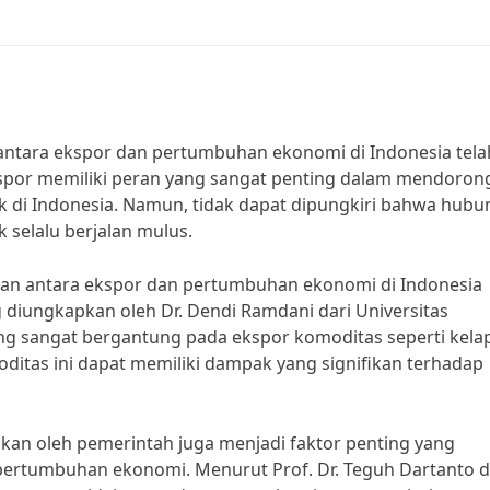
ntara ekspor dan pertumbuhan ekonomi di Indonesia tela
kspor memiliki peran yang sangat penting dalam mendoron
 di Indonesia. Namun, tidak dapat dipungkiri bahwa hub
selalu berjalan mulus.
an antara ekspor dan pertumbuhan ekonomi di Indonesia
g diungkapkan oleh Dr. Dendi Ramdani dari Universitas
ng sangat bergantung pada ekspor komoditas seperti kela
oditas ini dapat memiliki dampak yang signifikan terhadap
pkan oleh pemerintah juga menjadi faktor penting yang
rtumbuhan ekonomi. Menurut Prof. Dr. Teguh Dartanto d