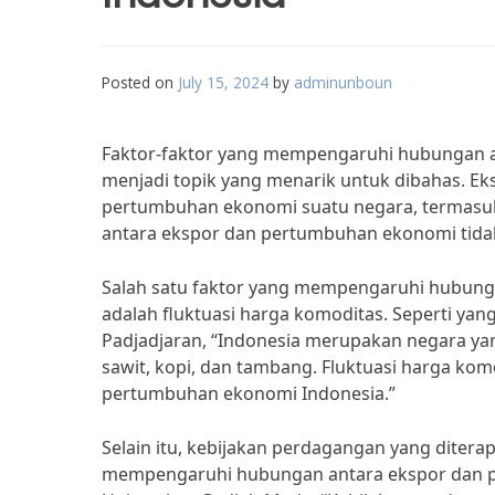
Posted on
July 15, 2024
by
adminunboun
Faktor-faktor yang mempengaruhi hubungan a
menjadi topik yang menarik untuk dibahas. E
pertumbuhan ekonomi suatu negara, termasuk
antara ekspor dan pertumbuhan ekonomi tidak 
Salah satu faktor yang mempengaruhi hubung
adalah fluktuasi harga komoditas. Seperti yan
Padjadjaran, “Indonesia merupakan negara ya
sawit, kopi, dan tambang. Fluktuasi harga kom
pertumbuhan ekonomi Indonesia.”
Selain itu, kebijakan perdagangan yang ditera
mempengaruhi hubungan antara ekspor dan pe