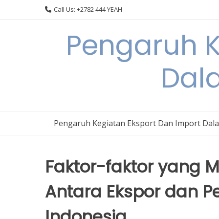
Skip
Call Us: +2782 444 YEAH
to
content
Pengaruh K
Dal
Pengaruh Kegiatan Eksport Dan Import Dal
Faktor-faktor yang
Antara Ekspor dan P
Indonesia