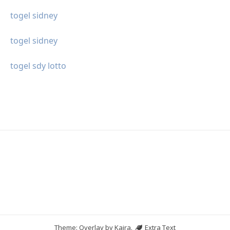
togel sidney
togel sidney
togel sdy lotto
Theme: Overlay by
Kaira
.
Extra Text