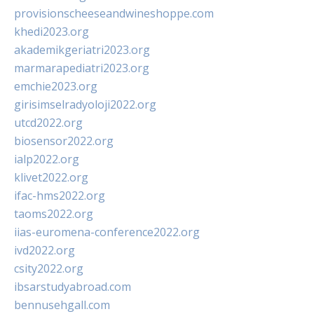
provisionscheeseandwineshoppe.com
khedi2023.org
akademikgeriatri2023.org
marmarapediatri2023.org
emchie2023.org
girisimselradyoloji2022.org
utcd2022.org
biosensor2022.org
ialp2022.org
klivet2022.org
ifac-hms2022.org
taoms2022.org
iias-euromena-conference2022.org
ivd2022.org
csity2022.org
ibsarstudyabroad.com
bennusehgall.com