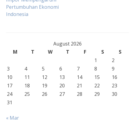
Pertumbuhan Ekonomi
navigation
Indonesia
August 2026
M
T
W
T
F
S
S
1
2
3
4
5
6
7
8
9
10
11
12
13
14
15
16
17
18
19
20
21
22
23
24
25
26
27
28
29
30
31
« Mar