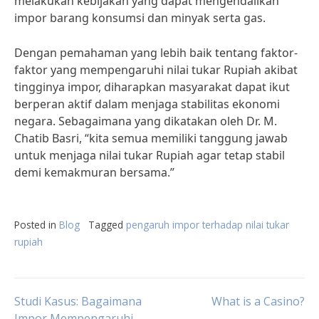
melakukan kebijakan yang dapat mengendalikan
impor barang konsumsi dan minyak serta gas.
Dengan pemahaman yang lebih baik tentang faktor-
faktor yang mempengaruhi nilai tukar Rupiah akibat
tingginya impor, diharapkan masyarakat dapat ikut
berperan aktif dalam menjaga stabilitas ekonomi
negara. Sebagaimana yang dikatakan oleh Dr. M.
Chatib Basri, “kita semua memiliki tanggung jawab
untuk menjaga nilai tukar Rupiah agar tetap stabil
demi kemakmuran bersama.”
Posted in
Blog
Tagged
pengaruh impor terhadap nilai tukar
rupiah
Post
Studi Kasus: Bagaimana
What is a Casino?
Impor Mempengaruhi