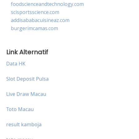
foodscienceandtechnology.com
scisportsscience.com
addisababacuisineaz.com
burgerimcamas.com
Link Alternatif
Data HK
Slot Deposit Pulsa
Live Draw Macau
Toto Macau
result kamboja