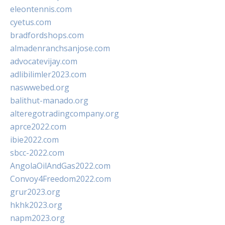
eleontennis.com
cyetus.com
bradfordshops.com
almadenranchsanjose.com
advocatevijay.com
adlibilimler2023.com
naswwebed.org
balithut-manado.org
alteregotradingcompany.org
aprce2022.com
ibie2022.com
sbcc-2022.com
AngolaOilAndGas2022.com
Convoy4Freedom2022.com
grur2023.org
hkhk2023.org
napm2023.org