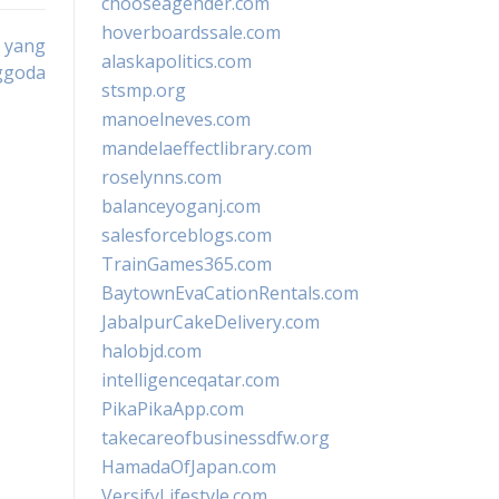
chooseagender.com
hoverboardssale.com
K yang
alaskapolitics.com
goda
stsmp.org
manoelneves.com
mandelaeffectlibrary.com
roselynns.com
balanceyoganj.com
salesforceblogs.com
TrainGames365.com
BaytownEvaCationRentals.com
JabalpurCakeDelivery.com
halobjd.com
intelligenceqatar.com
PikaPikaApp.com
takecareofbusinessdfw.org
HamadaOfJapan.com
VersifyLifestyle.com