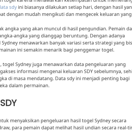
main togel karena menawarkan kesempatan untuk memenan
data sdy
ini biasanya dilakukan setiap hari, dengan hasil ya
pat dengan mudah mengikuti dan mengecek keluaran yang
ak angka yang akan muncul di hasil pengundian. Pemain d
i angka-angka yang dianggap beruntung. Dengan adanya
l Sydney menawarkan banyak variasi serta strategi yang bi
mainan ini semakin menarik bagi penggemar togel.
, togel Sydney juga menawarkan data pengeluaran yang
akses informasi mengenai keluaran SDY sebelumnya, seh
ka di masa mendatang. Data sdy ini menjadi penting bagi
eka dalam permainan.
 SDY
untuk menyaksikan pengeluaran hasil togel Sydney secara
aw, para pemain dapat melihat hasil undian secara real-ti