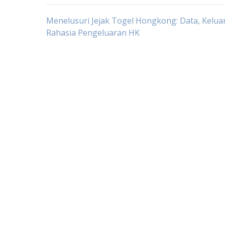
Post
Menelusuri Jejak Togel Hongkong: Data, Kelua
Rahasia Pengeluaran HK
navigation