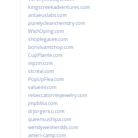
kingscreekadventures.com
antaeuslabs.com
purelycleanchemdry.com
WishOping.com
shoplegacee.com
bonvivantshop.com
CupPlante.com
mpzin.com
stcreal.com
PopUpFlea.com
valueml.com
rebeccatorresjewelry.com
jmpbliss.com
drjorgerico.com
queensushipa.com
wendyweimerdds.com
ameri-camp.com