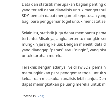
Data dan statistik merupakan bagian penting d
yang terjadi dapat dianalisis untuk mengetah
SDY, pemain dapat mengambil keputusan yang 
bagi para penggemar togel untuk mencatat s
Selain itu, statistik juga dapat membantu pe
tertentu. Misalnya, angka tertentu mungkin 
mungkin jarang keluar. Dengan meneliti data
yang dianggap "panas" atau "dingin", yang b
untuk taruhan mereka.
Terakhir, dengan adanya live draw SDY, pemain 
memungkinkan para penggemar togel untuk s
keluar dan melakukan analisis lebih lanjut. D
dapat meningkatkan peluang mereka untuk m
Posted in
Blog