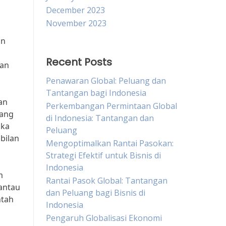
December 2023
November 2023
an
Recent Posts
kan
Penawaran Global: Peluang dan
Tantangan bagi Indonesia
an
Perkembangan Permintaan Global
yang
di Indonesia: Tantangan dan
uka
Peluang
bilan
Mengoptimalkan Rantai Pasokan:
Strategi Efektif untuk Bisnis di
Indonesia
m
Rantai Pasok Global: Tantangan
mantau
dan Peluang bagi Bisnis di
ntah
Indonesia
Pengaruh Globalisasi Ekonomi