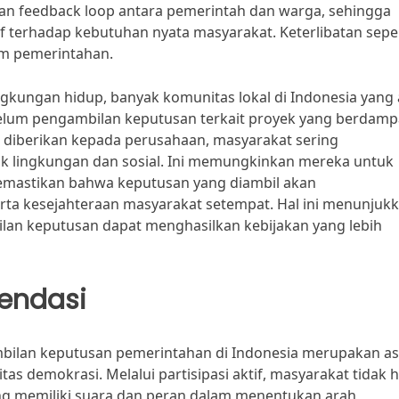
kan feedback loop antara pemerintah dan warga, sehingga
terhadap kebutuhan nyata masyarakat. Keterlibatan sepert
am pemerintahan.
gkungan hidup, banyak komunitas lokal di Indonesia yang 
ebelum pengambilan keputusan terkait proyek yang berdam
a diberikan kepada perusahaan, masyarakat sering
lingkungan dan sosial. Ini memungkinkan mereka untuk
astikan bahwa keputusan yang diambil akan
ta kesejahteraan masyarakat setempat. Hal ini menunjuk
lan keputusan dapat menghasilkan kebijakan yang lebih
endasi
mbilan keputusan pemerintahan di Indonesia merupakan a
as demokrasi. Melalui partisipasi aktif, masyarakat tidak 
yang memiliki suara dan peran dalam menentukan arah