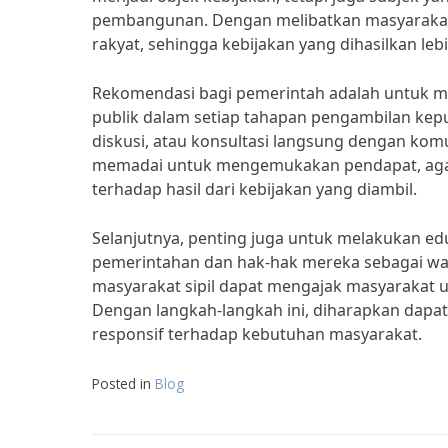
pembangunan. Dengan melibatkan masyarakat,
rakyat, sehingga kebijakan yang dihasilkan leb
Rekomendasi bagi pemerintah adalah untuk m
publik dalam setiap tahapan pengambilan keputu
diskusi, atau konsultasi langsung dengan kom
memadai untuk mengemukakan pendapat, agar
terhadap hasil dari kebijakan yang diambil.
Selanjutnya, penting juga untuk melakukan ed
pemerintahan dan hak-hak mereka sebagai wa
masyarakat sipil dapat mengajak masyarakat un
Dengan langkah-langkah ini, diharapkan dapat
responsif terhadap kebutuhan masyarakat.
Posted in
Blog