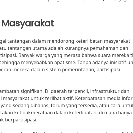
n Masyarakat
gai tantangan dalam mendorong keterlibatan masyarakat
satu tantangan utama adalah kurangnya pemahaman dan
tisipasi. Banyak warga yang merasa bahwa suara mereka t
ehingga menyebabkan apatisme. Tanpa adanya inisiatif u
ran mereka dalam sistem pemerintahan, partisipasi
hambatan signifikan. Di daerah terpencil, infrastruktur dan
 masyarakat untuk terlibat aktif. Keterbatasan media info
yang sedang dibahas, forum yang tersedia, atau cara untu
takan ketidakmerataan dalam keterlibatan, di mana hanya
k berpartisipasi.