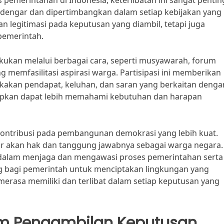
pemerintahan di Indonesia, keterlibatan ini sangat pentin
dengar dan dipertimbangkan dalam setiap kebijakan yang
an legitimasi pada keputusan yang diambil, tetapi juga
pemerintah.
lakukan melalui berbagai cara, seperti musyawarah, forum
ang memfasilitasi aspirasi warga. Partisipasi ini memberikan
kan pendapat, keluhan, dan saran yang berkaitan dengan
apkan dapat lebih memahami kebutuhan dan harapan
rkontribusi pada pembangunan demokrasi yang lebih kuat.
dar akan hak dan tanggung jawabnya sebagai warga negara.
if dalam menjaga dan mengawasi proses pemerintahan serta
g bagi pemerintah untuk menciptakan lingkungan yang
merasa memiliki dan terlibat dalam setiap keputusan yang
am Pengambilan Keputusan