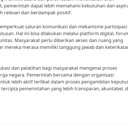
 pemerintah dapat lebih memahami kebutuhan dan aspir
ih relevan dan berdampak positif.
emperkuat saluran komunikasi dan mekanisme partisipasi
san. Hal ini bisa dilakukan melalui platform digital, foru
unitas. Masyarakat perlu diberikan akses dan ruang yang
 mereka merasa memiliki tanggung jawab dan keterikata
ukasi dan pelatihan bagi masyarakat mengenai proses
rga negara. Pemerintah bersama dengan organisasi
tuk lebih aktif terlibat dalam proses pengambilan keputu
 tercipta pemerintahan yang lebih transparan, akuntabel, 