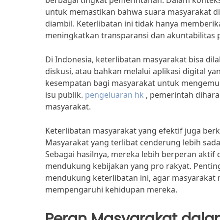
berbagai tingkat pemerintahan. Dalam konteks 
untuk memastikan bahwa suara masyarakat di
diambil. Keterlibatan ini tidak hanya memberik
meningkatkan transparansi dan akuntabilitas 
Di Indonesia, keterlibatan masyarakat bisa di
diskusi, atau bahkan melalui aplikasi digital y
kesempatan bagi masyarakat untuk mengemuka
isu publik.
pengeluaran hk
, pemerintah dihar
masyarakat.
Keterlibatan masyarakat yang efektif juga be
Masyarakat yang terlibat cenderung lebih sa
Sebagai hasilnya, mereka lebih berperan akt
mendukung kebijakan yang pro rakyat. Pentin
mendukung keterlibatan ini, agar masyarakat 
mempengaruhi kehidupan mereka.
Peran Masyarakat dal