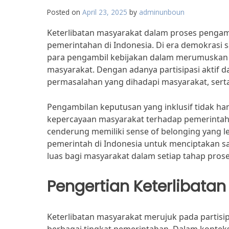
Posted on
April 23, 2025
by
adminunboun
Keterlibatan masyarakat dalam proses penga
pemerintahan di Indonesia. Di era demokrasi s
para pengambil kebijakan dalam merumuskan 
masyarakat. Dengan adanya partisipasi aktif 
permasalahan yang dihadapi masyarakat, serta
Pengambilan keputusan yang inklusif tidak ha
kepercayaan masyarakat terhadap pemerintah.
cenderung memiliki sense of belonging yang le
pemerintah di Indonesia untuk menciptakan sa
luas bagi masyarakat dalam setiap tahap pro
Pengertian Keterlibata
Keterlibatan masyarakat merujuk pada partisi