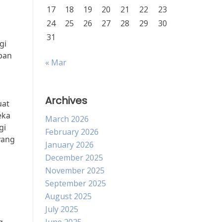
17
18
19
20
21
22
23
24
25
26
27
28
29
30
31
gi
pan
« Mar
Archives
uat
eka
March 2026
gi
February 2026
yang
January 2026
December 2025
November 2025
September 2025
August 2025
July 2025