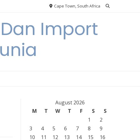
Cape Town, South Africa
 Dan Import
unia
August 2026
M
T
W
T
F
S
S
1
2
3
4
5
6
7
8
9
10
11
12
13
14
15
16