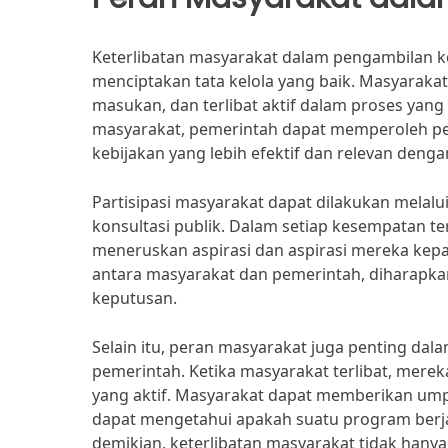
Keterlibatan masyarakat dalam pengambilan k
menciptakan tata kelola yang baik. Masyara
masukan, dan terlibat aktif dalam proses ya
masyarakat, pemerintah dapat memperoleh p
kebijakan yang lebih efektif dan relevan den
Partisipasi masyarakat dapat dilakukan melalu
konsultasi publik. Dalam setiap kesempatan 
meneruskan aspirasi dan aspirasi mereka kep
antara masyarakat dan pemerintah, diharapk
keputusan.
Selain itu, peran masyarakat juga penting d
pemerintah. Ketika masyarakat terlibat, merek
yang aktif. Masyarakat dapat memberikan ump
dapat mengetahui apakah suatu program berj
demikian, keterlibatan masyarakat tidak hany