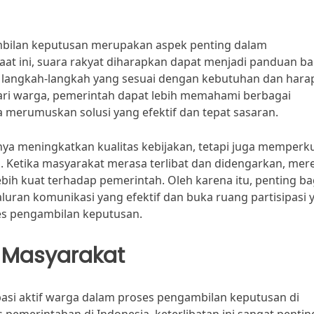
mbilan keputusan merupakan aspek penting dalam
aat ini, suara rakyat diharapkan dapat menjadi panduan ba
langkah-langkah yang sesuai dengan kebutuhan dan hara
dari warga, pemerintah dapat lebih memahami berbagai
 merumuskan solusi yang efektif dan tepat sasaran.
nya meningkatkan kualitas kebijakan, tetapi juga memperk
 Ketika masyarakat merasa terlibat dan didengarkan, mer
bih kuat terhadap pemerintah. Oleh karena itu, penting ba
luran komunikasi yang efektif dan buka ruang partisipasi 
ses pengambilan keputusan.
n Masyarakat
pasi aktif warga dalam proses pengambilan keputusan di