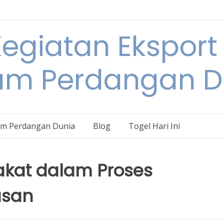
egiatan Eksport
am Perdangan D
am Perdangan Dunia
Blog
Togel Hari Ini
akat dalam Proses
usan