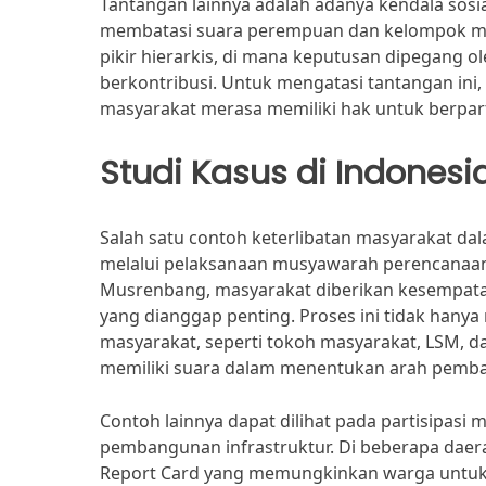
Tantangan lainnya adalah adanya kendala sosi
membatasi suara perempuan dan kelompok mar
pikir hierarkis, di mana keputusan dipegang 
berkontribusi. Untuk mengatasi tantangan ini,
masyarakat merasa memiliki hak untuk berpar
Studi Kasus di Indonesi
Salah satu contoh keterlibatan masyarakat da
melalui pelaksanaan musyawarah perencanaan
Musrenbang, masyarakat diberikan kesempata
yang dianggap penting. Proses ini tidak hanya
masyarakat, seperti tokoh masyarakat, LSM,
memiliki suara dalam menentukan arah pemb
Contoh lainnya dapat dilihat pada partisipas
pembangunan infrastruktur. Di beberapa daer
Report Card yang memungkinkan warga untuk 