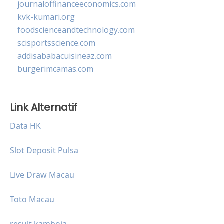
journaloffinanceeconomics.com
kvk-kumari.org
foodscienceandtechnology.com
scisportsscience.com
addisababacuisineaz.com
burgerimcamas.com
Link Alternatif
Data HK
Slot Deposit Pulsa
Live Draw Macau
Toto Macau
result kamboja