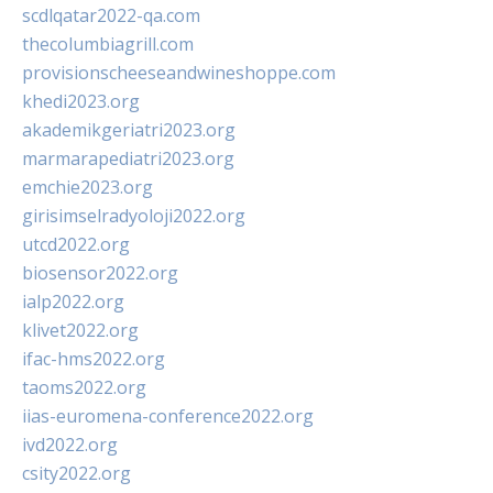
scdlqatar2022-qa.com
thecolumbiagrill.com
provisionscheeseandwineshoppe.com
khedi2023.org
akademikgeriatri2023.org
marmarapediatri2023.org
emchie2023.org
girisimselradyoloji2022.org
utcd2022.org
biosensor2022.org
ialp2022.org
klivet2022.org
ifac-hms2022.org
taoms2022.org
iias-euromena-conference2022.org
ivd2022.org
csity2022.org