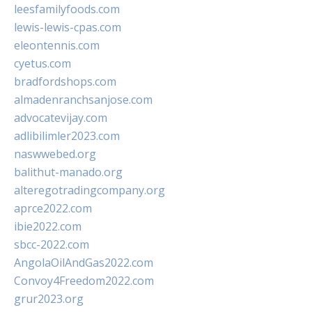
leesfamilyfoods.com
lewis-lewis-cpas.com
eleontennis.com
cyetus.com
bradfordshops.com
almadenranchsanjose.com
advocatevijay.com
adlibilimler2023.com
naswwebed.org
balithut-manado.org
alteregotradingcompany.org
aprce2022.com
ibie2022.com
sbcc-2022.com
AngolaOilAndGas2022.com
Convoy4Freedom2022.com
grur2023.org