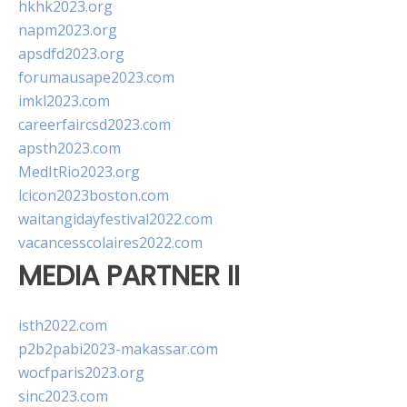
hkhk2023.org
napm2023.org
apsdfd2023.org
forumausape2023.com
imkl2023.com
careerfaircsd2023.com
apsth2023.com
MedItRio2023.org
lcicon2023boston.com
waitangidayfestival2022.com
vacancesscolaires2022.com
MEDIA PARTNER II
isth2022.com
p2b2pabi2023-makassar.com
wocfparis2023.org
sinc2023.com