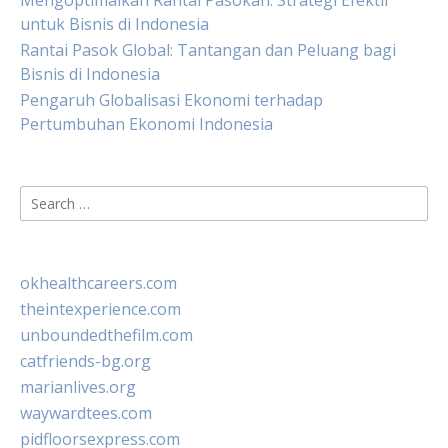
Mengoptimalkan Rantai Pasokan: Strategi Efektif
untuk Bisnis di Indonesia
Rantai Pasok Global: Tantangan dan Peluang bagi
Bisnis di Indonesia
Pengaruh Globalisasi Ekonomi terhadap
Pertumbuhan Ekonomi Indonesia
Search
for:
okhealthcareers.com
theintexperience.com
unboundedthefilm.com
catfriends-bg.org
marianlives.org
waywardtees.com
pidfloorsexpress.com