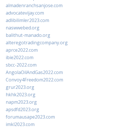
almadenranchsanjose.com
advocatevijay.com
adlibilimler2023.com
naswwebed.org
balithut-manado.org
alteregotradingcompany.org
aprce2022.com
ibie2022.com
sbcc-2022.com
AngolaOilAndGas2022.com
Convoy4Freedom2022.com
grur2023.org
hkhk2023.org
napm2023.org
apsdfd2023.org
forumausape2023.com
imkl2023.com