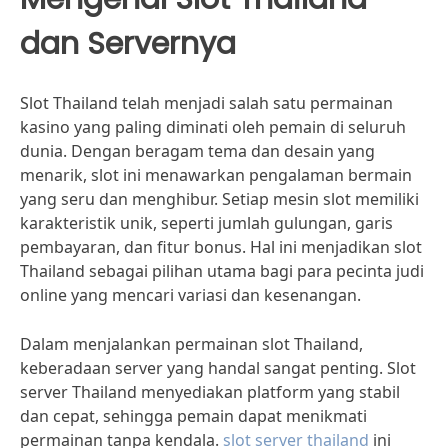
dan Servernya
Slot Thailand telah menjadi salah satu permainan
kasino yang paling diminati oleh pemain di seluruh
dunia. Dengan beragam tema dan desain yang
menarik, slot ini menawarkan pengalaman bermain
yang seru dan menghibur. Setiap mesin slot memiliki
karakteristik unik, seperti jumlah gulungan, garis
pembayaran, dan fitur bonus. Hal ini menjadikan slot
Thailand sebagai pilihan utama bagi para pecinta judi
online yang mencari variasi dan kesenangan.
Dalam menjalankan permainan slot Thailand,
keberadaan server yang handal sangat penting. Slot
server Thailand menyediakan platform yang stabil
dan cepat, sehingga pemain dapat menikmati
permainan tanpa kendala.
slot server thailand
ini