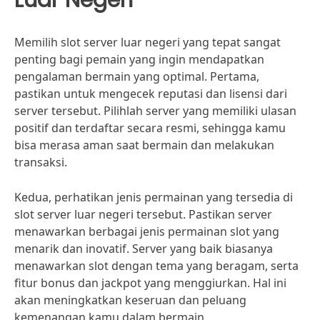
Memilih slot server luar negeri yang tepat sangat
penting bagi pemain yang ingin mendapatkan
pengalaman bermain yang optimal. Pertama,
pastikan untuk mengecek reputasi dan lisensi dari
server tersebut. Pilihlah server yang memiliki ulasan
positif dan terdaftar secara resmi, sehingga kamu
bisa merasa aman saat bermain dan melakukan
transaksi.
Kedua, perhatikan jenis permainan yang tersedia di
slot server luar negeri tersebut. Pastikan server
menawarkan berbagai jenis permainan slot yang
menarik dan inovatif. Server yang baik biasanya
menawarkan slot dengan tema yang beragam, serta
fitur bonus dan jackpot yang menggiurkan. Hal ini
akan meningkatkan keseruan dan peluang
kemenangan kamu dalam bermain.