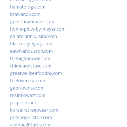
hematologa.com
lizaivanov.com
guesttinyhomes.com
home-plow-by-meyer.com
palatelatincuisine.com
blackdoglegacy.com
eatvivahouston.com
thebigshowok.com
chimeandstave.com
greatwallseafoodny.com
theloverose.com
gabriovoice.com
resinflowart.com
p-sports.net
korsairstreetwear.com
petshopallston.com
avenue26tacos.com