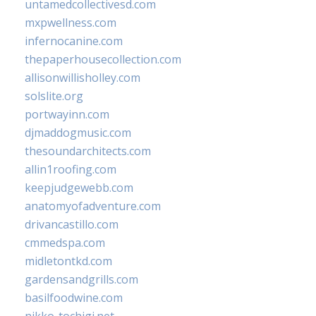
untamedcollectivesd.com
mxpwellness.com
infernocanine.com
thepaperhousecollection.com
allisonwillisholley.com
solslite.org
portwayinn.com
djmaddogmusic.com
thesoundarchitects.com
allin1roofing.com
keepjudgewebb.com
anatomyofadventure.com
drivancastillo.com
cmmedspa.com
midletontkd.com
gardensandgrills.com
basilfoodwine.com
nikko-tochigi.net