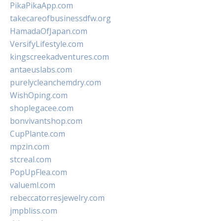
PikaPikaApp.com
takecareofbusinessdfw.org
HamadaOfJapan.com
VersifyLifestyle.com
kingscreekadventures.com
antaeuslabs.com
purelycleanchemdry.com
WishOping.com
shoplegacee.com
bonvivantshop.com
CupPlante.com
mpzin.com
stcreal.com
PopUpFlea.com
valueml.com
rebeccatorresjewelry.com
jmpbliss.com