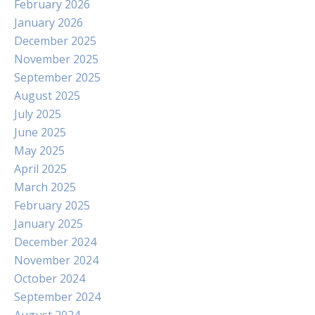
February 2026
January 2026
December 2025
November 2025
September 2025
August 2025
July 2025
June 2025
May 2025
April 2025
March 2025
February 2025
January 2025
December 2024
November 2024
October 2024
September 2024