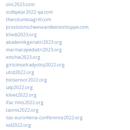
sinc2023.com
scdlqatar2022-qa.com
thecolumbiagrill.com
provisionscheeseandwineshoppe.com
khedi2023.org
akademikgeriatri2023.org
marmarapediatri2023.org
emchie2023.org
girisimselradyoloji2022.org
utcd2022.org
biosensor2022.org
ialp2022.org
klivet2022.org
ifac-hms2022.org
taoms2022.org
iias-euromena-conference2022.org
ivd2022.org