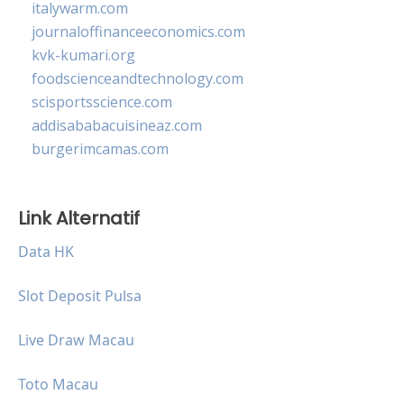
italywarm.com
journaloffinanceeconomics.com
kvk-kumari.org
foodscienceandtechnology.com
scisportsscience.com
addisababacuisineaz.com
burgerimcamas.com
Link Alternatif
Data HK
Slot Deposit Pulsa
Live Draw Macau
Toto Macau