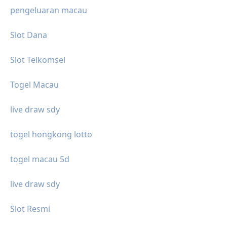
pengeluaran macau
Slot Dana
Slot Telkomsel
Togel Macau
live draw sdy
togel hongkong lotto
togel macau 5d
live draw sdy
Slot Resmi