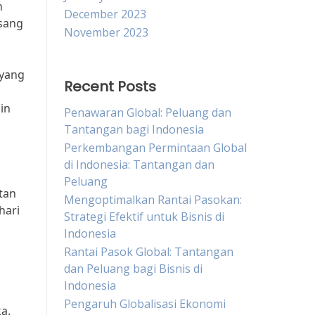
n
December 2023
sang
November 2023
 yang
Recent Posts
in
Penawaran Global: Peluang dan
Tantangan bagi Indonesia
Perkembangan Permintaan Global
di Indonesia: Tantangan dan
Peluang
tan
Mengoptimalkan Rantai Pasokan:
hari
Strategi Efektif untuk Bisnis di
Indonesia
Rantai Pasok Global: Tantangan
dan Peluang bagi Bisnis di
Indonesia
Pengaruh Globalisasi Ekonomi
a.