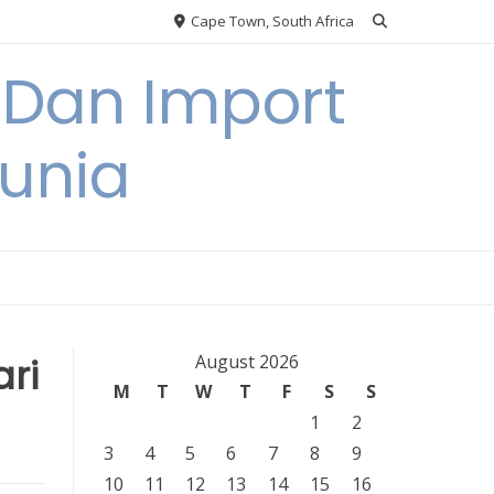
Cape Town, South Africa
 Dan Import
unia
ri
August 2026
M
T
W
T
F
S
S
1
2
3
4
5
6
7
8
9
10
11
12
13
14
15
16