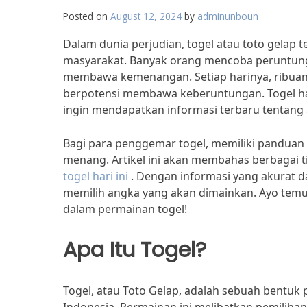
Posted on
August 12, 2024
by
adminunboun
Dalam dunia perjudian, togel atau toto gelap t
masyarakat. Banyak orang mencoba peruntung
membawa kemenangan. Setiap harinya, ribua
berpotensi membawa keberuntungan. Togel hari
ingin mendapatkan informasi terbaru tentang 
Bagi para penggemar togel, memiliki panduan
menang. Artikel ini akan membahas berbagai 
togel hari ini
. Dengan informasi yang akurat da
memilih angka yang akan dimainkan. Ayo te
dalam permainan togel!
Apa Itu Togel?
Togel, atau Toto Gelap, adalah sebuah bentuk 