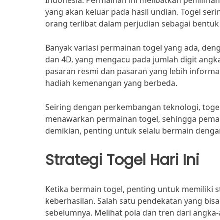
Indonesia. Permainan ini melibatkan pemilih
yang akan keluar pada hasil undian. Togel ser
orang terlibat dalam perjudian sebagai bent
Banyak variasi permainan togel yang ada, deng
dan 4D, yang mengacu pada jumlah digit angka ya
pasaran resmi dan pasaran yang lebih informa
hadiah kemenangan yang berbeda.
Seiring dengan perkembangan teknologi, togel 
menawarkan permainan togel, sehingga pemain
demikian, penting untuk selalu bermain dengan
Strategi Togel Hari Ini
Ketika bermain togel, penting untuk memiliki 
keberhasilan. Salah satu pendekatan yang bis
sebelumnya. Melihat pola dan tren dari angk