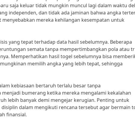
ru saja keluar tidak mungkin muncul lagi dalam waktu de
yang independen, dan tidak ada jaminan bahwa angka terte
pat menyebabkan mereka kehilangan kesempatan untuk
isis yang tepat terhadap data hasil sebelumnya. Beberapa
eruntungan semata tanpa mempertimbangkan pola atau t
ya. Memperhatikan hasil togel sebelumnya bisa memberi
ungkinan memilih angka yang lebih tepat, sehingga
dalam kebiasaan bertaruh terlalu besar tanpa
a menjadi bumerang ketika mereka mengalami kekalahan
aruh lebih banyak demi mengejar kerugian. Penting untuk
 disiplin dalam mengikuti rencana tersebut agar bermain t
h finansial.