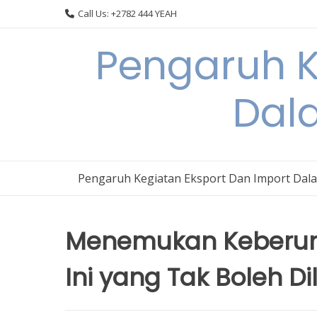
Skip
Call Us: +2782 444 YEAH
to
content
Pengaruh K
Dal
Pengaruh Kegiatan Eksport Dan Import Dal
Menemukan Keberunt
Ini yang Tak Boleh D