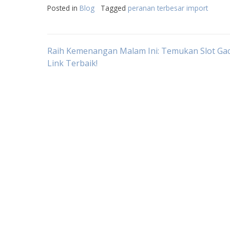
Posted in
Blog
Tagged
peranan terbesar import
Post
Raih Kemenangan Malam Ini: Temukan Slot Ga
Link Terbaik!
navigation