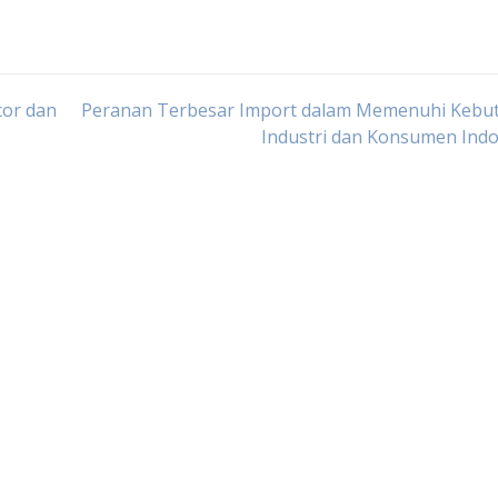
cor dan
Peranan Terbesar Import dalam Memenuhi Kebu
Industri dan Konsumen Ind