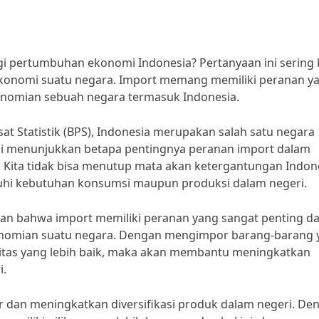
i pertumbuhan ekonomi Indonesia? Pertanyaan ini sering k
konomi suatu negara. Import memang memiliki peranan y
onomian sebuah negara termasuk Indonesia.
t Statistik (BPS), Indonesia merupakan salah satu negara
ini menunjukkan betapa pentingnya peranan import dalam
ita tidak bisa menutup mata akan ketergantungan Indon
hi kebutuhan konsumsi maupun produksi dalam negeri.
akan bahwa import memiliki peranan yang sangat penting d
konomian suatu negara. Dengan mengimpor barang-barang 
alitas yang lebih baik, maka akan membantu meningkatkan
i.
ar dan meningkatkan diversifikasi produk dalam negeri. De