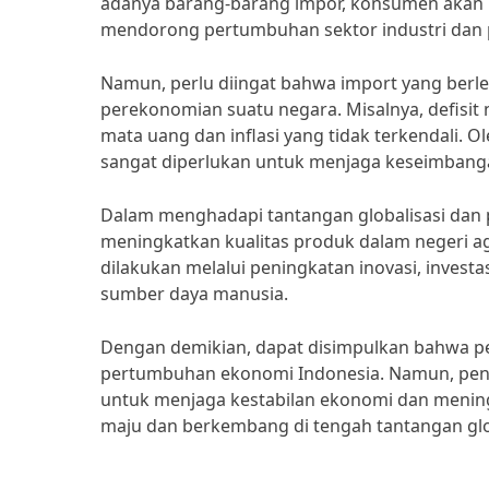
adanya barang-barang impor, konsumen akan me
mendorong pertumbuhan sektor industri dan 
Namun, perlu diingat bahwa import yang berl
perekonomian suatu negara. Misalnya, defisi
mata uang dan inflasi yang tidak terkendali. O
sangat diperlukan untuk menjaga keseimbang
Dalam menghadapi tantangan globalisasi dan p
meningkatkan kualitas produk dalam negeri a
dilakukan melalui peningkatan inovasi, invest
sumber daya manusia.
Dengan demikian, dapat disimpulkan bahwa p
pertumbuhan ekonomi Indonesia. Namun, penge
untuk menjaga kestabilan ekonomi dan mening
maju dan berkembang di tengah tantangan gl