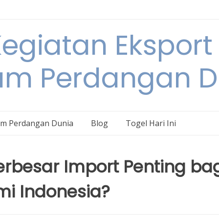
egiatan Eksport
am Perdangan D
am Perdangan Dunia
Blog
Togel Hari Ini
besar Import Penting bag
i Indonesia?