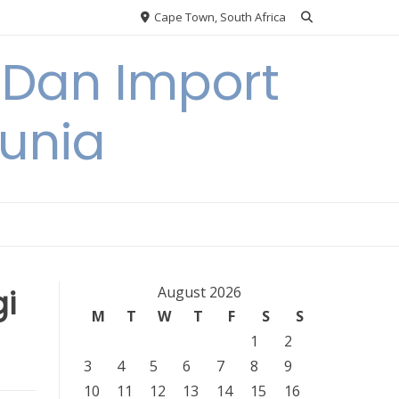
Cape Town, South Africa
 Dan Import
unia
i
August 2026
M
T
W
T
F
S
S
1
2
3
4
5
6
7
8
9
10
11
12
13
14
15
16