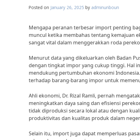
Posted on
January 26, 2025
by
adminunboun
Mengapa peranan terbesar import penting bag
muncul ketika membahas tentang kemajuan e
sangat vital dalam menggerakkan roda perek
Menurut data yang dikeluarkan oleh Badan Pusa
dengan tingkat impor yang cukup tinggi. Hal 
mendukung pertumbuhan ekonomi Indonesia. K
terhadap barang-barang impor untuk memenu
Ahli ekonomi, Dr. Rizal Ramli, pernah mengat
meningkatkan daya saing dan efisiensi pere
tidak diproduksi secara lokal atau dengan ku
produktivitas dan kualitas produk dalam neger
Selain itu, import juga dapat memperluas pas