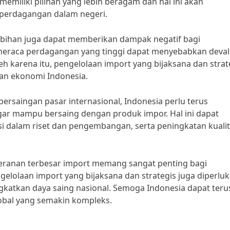
miliki pilihan yang lebih beragam dan hal ini akan
perdagangan dalam negeri.
ebihan juga dapat memberikan dampak negatif bagi
t neraca perdagangan yang tinggi dapat menyebabkan deval
leh karena itu, pengelolaan import yang bijaksana dan strat
an ekonomi Indonesia.
ersaingan pasar internasional, Indonesia perlu terus
gar mampu bersaing dengan produk impor. Hal ini dapat
asi dalam riset dan pengembangan, serta peningkatan kuali
eranan terbesar import memang sangat penting bagi
lolaan import yang bijaksana dan strategis juga diperlu
katkan daya saing nasional. Semoga Indonesia dapat teru
obal yang semakin kompleks.