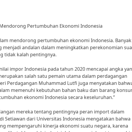
 Mendorong Pertumbuhan Ekonomi Indonesia
dalam mendorong pertumbuhan ekonomi Indonesia. Banyak
ng menjadi andalan dalam meningkatkan perekonomian sua
g tidak kalah pentingnya.
, nilai impor Indonesia pada tahun 2020 mencapai angka ya
 merupakan salah satu pemain utama dalam perdagangan
nteri Perdagangan Muhammad Lutfi juga menyatakan bahw
 dalam memenuhi kebutuhan bahan baku dan barang konsum
tumbuhan ekonomi Indonesia secara keseluruhan.”
dangan mereka tentang pentingnya peran import dalam
i Setiawan dari Universitas Indonesia mengatakan bahwa
ang mempengaruhi kinerja ekonomi suatu negara, karena