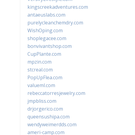
kingscreekadventures.com
antaeuslabs.com
purelycleanchemdry.com
WishOping.com
shoplegacee.com
bonvivantshop.com
CupPlante.com
mpzin.com
stcreal.com
PopUpFlea.com
valueml.com
rebeccatorresjewelry.com
jmpbliss.com
drjorgerico.com
queensushipa.com
wendyweimerdds.com
ameri-camp.com