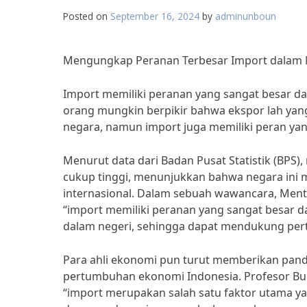
Posted on
September 16, 2024
by
adminunboun
Mengungkap Peranan Terbesar Import dalam
Import memiliki peranan yang sangat besar 
orang mungkin berpikir bahwa ekspor lah ya
negara, namun import juga memiliki peran yan
Menurut data dari Badan Pusat Statistik (BPS)
cukup tinggi, menunjukkan bahwa negara ini
internasional. Dalam sebuah wawancara, Me
“import memiliki peranan yang sangat besar
dalam negeri, sehingga dapat mendukung per
Para ahli ekonomi pun turut memberikan pan
pertumbuhan ekonomi Indonesia. Profesor Bud
“import merupakan salah satu faktor utama y