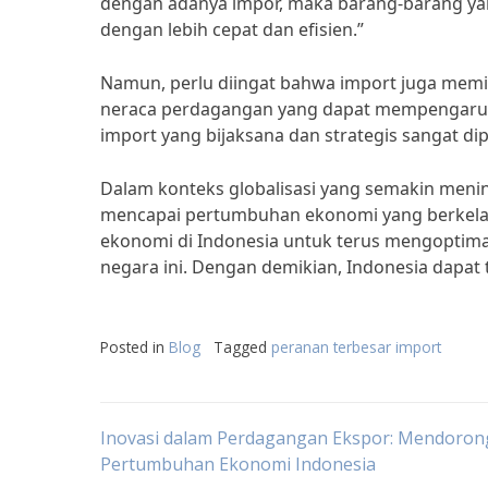
dengan adanya impor, maka barang-barang yan
dengan lebih cepat dan efisien.”
Namun, perlu diingat bahwa import juga memili
neraca perdagangan yang dapat mempengaruhi 
import yang bijaksana dan strategis sangat 
Dalam konteks globalisasi yang semakin menin
mencapai pertumbuhan ekonomi yang berkelanj
ekonomi di Indonesia untuk terus mengopti
negara ini. Dengan demikian, Indonesia dapat
Posted in
Blog
Tagged
peranan terbesar import
Post
Inovasi dalam Perdagangan Ekspor: Mendoron
Pertumbuhan Ekonomi Indonesia