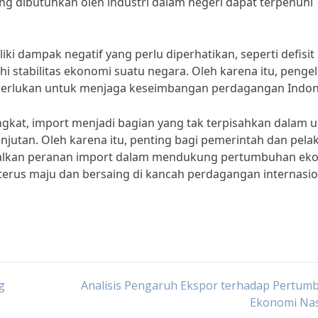
g dibutuhkan oleh industri dalam negeri dapat terpenuhi
ki dampak negatif yang perlu diperhatikan, seperti defisit
stabilitas ekonomi suatu negara. Oleh karena itu, penge
diperlukan untuk menjaga keseimbangan perdagangan Indon
gkat, import menjadi bagian yang tak terpisahkan dalam 
utan. Oleh karena itu, penting bagi pemerintah dan pela
malkan peranan import dalam mendukung pertumbuhan ek
 terus maju dan bersaing di kancah perdagangan internasio
g
Analisis Pengaruh Ekspor terhadap Pertum
Ekonomi Nas