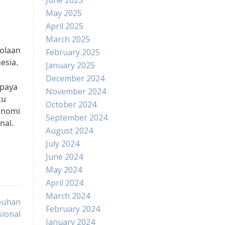
June 2025
May 2025
April 2025
March 2025
lolaan
February 2025
esia.
January 2025
December 2024
upaya
November 2024
ku
October 2024
onomi
September 2024
nal.
August 2024
July 2024
June 2024
May 2024
April 2024
March 2024
buhan
February 2024
ional
January 2024