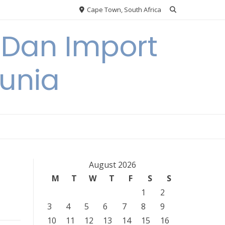
Cape Town, South Africa
 Dan Import
unia
August 2026
M
T
W
T
F
S
S
1
2
3
4
5
6
7
8
9
10
11
12
13
14
15
16