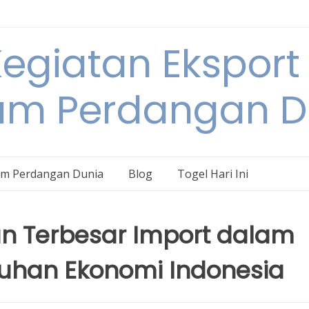
egiatan Eksport
am Perdangan D
am Perdangan Dunia
Blog
Togel Hari Ini
 Terbesar Import dalam
han Ekonomi Indonesia