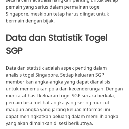
secara cermat adalah langkah penting untuk setiap
pemain yang serius dalam permainan togel
Singapore, meskipun tetap harus diingat untuk
bermain dengan bijak.
Data dan Statistik Togel
SGP
Data dan statistik adalah aspek penting dalam
analisis togel Singapore. Setiap keluaran SGP
memberikan angka-angka yang dapat dianalisis
untuk menemukan pola dan kecenderungan. Dengan
mencatat hasil keluaran togel SGP secara berkala,
pemain bisa melihat angka yang sering muncul
maupun angka yang jarang keluar. Informasi ini
dapat meningkatkan peluang dalam memilih angka
yang akan dimainkan di sesi berikutnya.