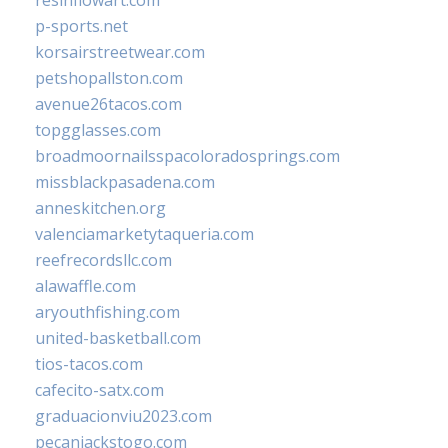
p-sports.net
korsairstreetwear.com
petshopallston.com
avenue26tacos.com
topgglasses.com
broadmoornailsspacoloradosprings.com
missblackpasadena.com
anneskitchen.org
valenciamarketytaqueria.com
reefrecordsllc.com
alawaffle.com
aryouthfishing.com
united-basketball.com
tios-tacos.com
cafecito-satx.com
graduacionviu2023.com
pecanjackstogo.com