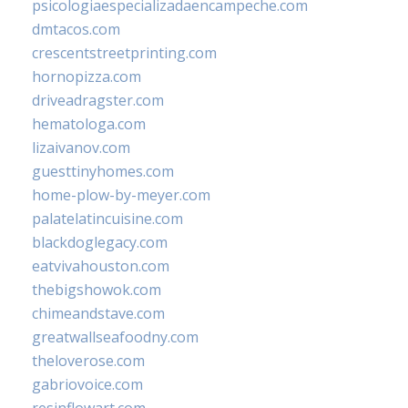
psicologiaespecializadaencampeche.com
dmtacos.com
crescentstreetprinting.com
hornopizza.com
driveadragster.com
hematologa.com
lizaivanov.com
guesttinyhomes.com
home-plow-by-meyer.com
palatelatincuisine.com
blackdoglegacy.com
eatvivahouston.com
thebigshowok.com
chimeandstave.com
greatwallseafoodny.com
theloverose.com
gabriovoice.com
resinflowart.com