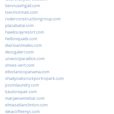
bennusehgall.com
tsecincinnati.com
roderconstructiongroup.com
plazabatai.com
hawkscayresort.com
hellonquads.com
diarioanimales.com
decogaleri.com
unavozparadios.com
shoes-vert.com
elbotanicopanama.com
shadyoaksrockportrvpark.com
jccoinlaundry.com
kautorepair.com
marjaeswinebar.com
elmazatlanclinton.com
ideacoffeenyc.com