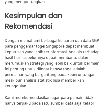
yang menguntungkan.
Kesimpulan dan
Rekomendasi
Dengan memahami berbagai keluaran dan data SGP,
para penggemar togel Singapore dapat membuat
keputusan yang lebih terinformasi. Analisis terhadap
hasil-hasil sebelumnya dapat membantu dalam
merumuskan strategi yang lebih baik untuk bermain.
Ini penting untuk diingat bahwa togel adalah
permainan yang bergantung pada keberuntungan,
meskipun analisis statistik bisa memberikan
keunggulan.
Kami merekomendasikan agar para pemain tidak
hanya terpaku pada satu sumber data saja, tetapi