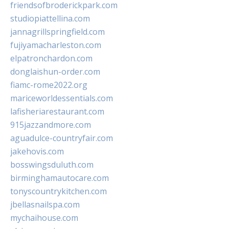
friendsofbroderickpark.com
studiopiattellina.com
jannagrillspringfield.com
fujiyamacharleston.com
elpatronchardon.com
donglaishun-order.com
fiamc-rome2022.org
mariceworldessentials.com
lafisheriarestaurant.com
915jazzandmore.com
aguadulce-countryfair.com
jakehovis.com
bosswingsduluth.com
birminghamautocare.com
tonyscountrykitchen.com
jbellasnailspa.com
mychaihouse.com