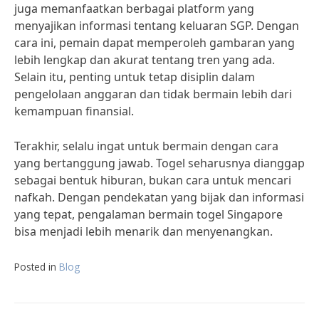
juga memanfaatkan berbagai platform yang
menyajikan informasi tentang keluaran SGP. Dengan
cara ini, pemain dapat memperoleh gambaran yang
lebih lengkap dan akurat tentang tren yang ada.
Selain itu, penting untuk tetap disiplin dalam
pengelolaan anggaran dan tidak bermain lebih dari
kemampuan finansial.
Terakhir, selalu ingat untuk bermain dengan cara
yang bertanggung jawab. Togel seharusnya dianggap
sebagai bentuk hiburan, bukan cara untuk mencari
nafkah. Dengan pendekatan yang bijak dan informasi
yang tepat, pengalaman bermain togel Singapore
bisa menjadi lebih menarik dan menyenangkan.
Posted in
Blog