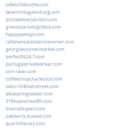
odieschillicothe.com
lacantinitagalesburg.com
pizzadeliverybristol.com
greenstarsmogcheck.com
happypawspl.com
callahansautoservicecenter.com
georgiascornermarket.com
perfectfit24-7.com
portugalprivatedriver.com
von-racer.com
coffeeshopcharleston.com
salon104mainstreet.com
alkaspringswater.com
318mainstreet8h.com
lovenailsspari.com
oakberry-kuwait.com
quartzliterary.com