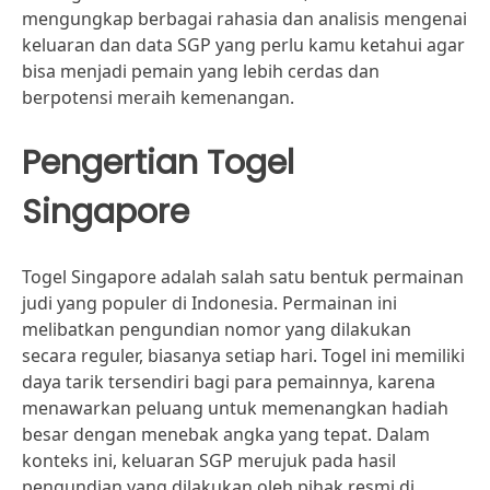
mengungkap berbagai rahasia dan analisis mengenai
keluaran dan data SGP yang perlu kamu ketahui agar
bisa menjadi pemain yang lebih cerdas dan
berpotensi meraih kemenangan.
Pengertian Togel
Singapore
Togel Singapore adalah salah satu bentuk permainan
judi yang populer di Indonesia. Permainan ini
melibatkan pengundian nomor yang dilakukan
secara reguler, biasanya setiap hari. Togel ini memiliki
daya tarik tersendiri bagi para pemainnya, karena
menawarkan peluang untuk memenangkan hadiah
besar dengan menebak angka yang tepat. Dalam
konteks ini, keluaran SGP merujuk pada hasil
pengundian yang dilakukan oleh pihak resmi di