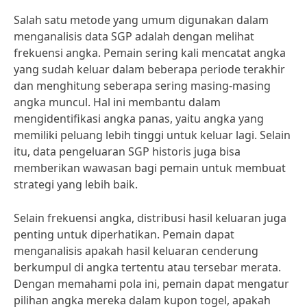
Salah satu metode yang umum digunakan dalam
menganalisis data SGP adalah dengan melihat
frekuensi angka. Pemain sering kali mencatat angka
yang sudah keluar dalam beberapa periode terakhir
dan menghitung seberapa sering masing-masing
angka muncul. Hal ini membantu dalam
mengidentifikasi angka panas, yaitu angka yang
memiliki peluang lebih tinggi untuk keluar lagi. Selain
itu, data pengeluaran SGP historis juga bisa
memberikan wawasan bagi pemain untuk membuat
strategi yang lebih baik.
Selain frekuensi angka, distribusi hasil keluaran juga
penting untuk diperhatikan. Pemain dapat
menganalisis apakah hasil keluaran cenderung
berkumpul di angka tertentu atau tersebar merata.
Dengan memahami pola ini, pemain dapat mengatur
pilihan angka mereka dalam kupon togel, apakah