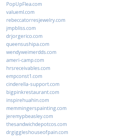
PopUpFlea.com
valueml.com
rebeccatorresjewelry.com
jmpbliss.com
drjorgerico.com
queensushipa.com
wendyweimerdds.com
ameri-camp.com
hrsreceivables.com
empconst1.com
cinderella-support.com
bigpinkrestaurant.com
inspirehuahin.com
memmingerspainting.com
jeremypbeasley.com
thesandwichdepotcos.com
drgiggleshouseofpain.com