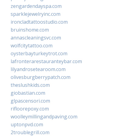
zengardendayspa.com
sparklejewelryinc.com
ironcladtattoostudio.com
bruinshome.com
annascleaningsvc.com
wolfcitytattoo.com
oysterbayturkeytrot.com
lafronterarestauranteybar.com
lilyandrosetearoom.com
olivesburgberrypatch.com
theslushkids.com
giobastian.com
glpascensori.com
rifloorepoxy.com
woolleymillingandpaving.com
uptonpvd.com
2troublegrill.com