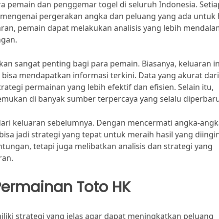
ra pemain dan penggemar togel di seluruh Indonesia. Setia
mengenai pergerakan angka dan peluang yang ada untuk h
aran, pemain dapat melakukan analisis yang lebih mendal
ngan.
an sangat penting bagi para pemain. Biasanya, keluaran in
 bisa mendapatkan informasi terkini. Data yang akurat dari
egi permainan yang lebih efektif dan efisien. Selain itu,
itemukan di banyak sumber terpercaya yang selalu diperbaru
 dari keluaran sebelumnya. Dengan mencermati angka-angk
isa jadi strategi yang tepat untuk meraih hasil yang diingi
ngan, tetapi juga melibatkan analisis dan strategi yang
ran.
Permainan Toto HK
iki strategi yang jelas agar dapat meningkatkan peluang