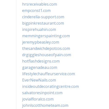
hrsreceivables.com
empconst1.com
cinderella-support.com
bigpinkrestaurant.com
inspirehuahin.com
memmingerspainting.com
jeremypbeasley.com
thesandwichdepotcos.com
drgiggleshouseofpain.com
hotflashdesigns.com
garagenadeau.com
lifestylechauffeurservice.com
EverNewNails.com
insideoutdecoratingcentre.com
salvatoresinpoint.com
jovialfloralco.com
johnlscotthometeam.com