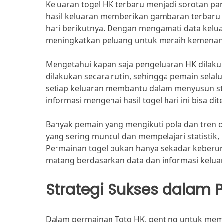
Keluaran togel HK terbaru menjadi sorotan pa
hasil keluaran memberikan gambaran terbaru 
hari berikutnya. Dengan mengamati data kelu
meningkatkan peluang untuk meraih kemena
Mengetahui kapan saja pengeluaran HK dilakuk
dilakukan secara rutin, sehingga pemain selalu
setiap keluaran membantu dalam menyusun strat
informasi mengenai hasil togel hari ini bisa d
Banyak pemain yang mengikuti pola dan tren
yang sering muncul dan mempelajari statistik, b
Permainan togel bukan hanya sekadar keberuntu
matang berdasarkan data dan informasi kelua
Strategi Sukses dalam 
Dalam permainan Toto HK, penting untuk memil