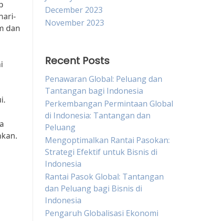
p
December 2023
ari-
November 2023
am dan
Recent Posts
i
Penawaran Global: Peluang dan
Tantangan bagi Indonesia
i.
Perkembangan Permintaan Global
di Indonesia: Tantangan dan
a
Peluang
nkan.
Mengoptimalkan Rantai Pasokan:
Strategi Efektif untuk Bisnis di
Indonesia
Rantai Pasok Global: Tantangan
dan Peluang bagi Bisnis di
Indonesia
Pengaruh Globalisasi Ekonomi