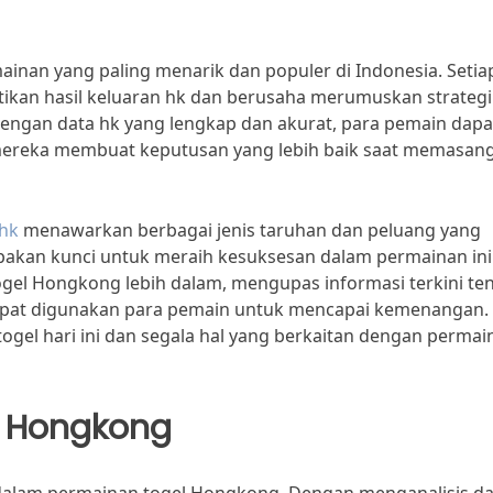
ainan yang paling menarik dan populer di Indonesia. Setia
ikan hasil keluaran hk dan berusaha merumuskan strategi
ngan data hk yang lengkap dan akurat, para pemain dapa
mereka membuat keputusan yang lebih baik saat memasan
 hk
menawarkan berbagai jenis taruhan dan peluang yang
kan kunci untuk meraih kesuksesan dalam permainan ini
 togel Hongkong lebih dalam, mengupas informasi terkini te
g dapat digunakan para pemain untuk mencapai kemenangan.
togel hari ini dan segala hal yang berkaitan dengan permai
el Hongkong