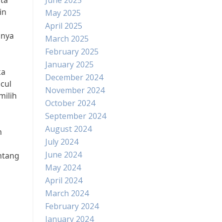
ta
June 2025
in
May 2025
April 2025
mnya
March 2025
February 2025
January 2025
ka
December 2024
cul
November 2024
milih
October 2024
September 2024
August 2024
n
July 2024
June 2024
ntang
May 2024
April 2024
March 2024
February 2024
January 2024