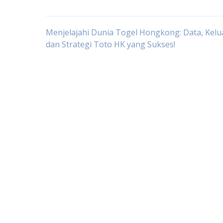
Post
Menjelajahi Dunia Togel Hongkong: Data, Kelu
dan Strategi Toto HK yang Sukses!
navigation