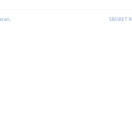
aran,
SBOBET R