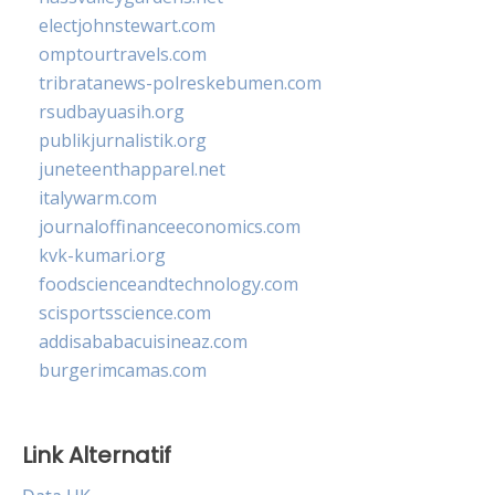
electjohnstewart.com
omptourtravels.com
tribratanews-polreskebumen.com
rsudbayuasih.org
publikjurnalistik.org
juneteenthapparel.net
italywarm.com
journaloffinanceeconomics.com
kvk-kumari.org
foodscienceandtechnology.com
scisportsscience.com
addisababacuisineaz.com
burgerimcamas.com
Link Alternatif