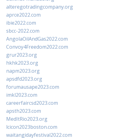
alteregotradingcompany.org
aprce2022.com
ibie2022.com
sbcc-2022.com
AngolaOilAndGas2022.com
Convoy4Freedom2022.com
grur2023.org
hkhk2023.org
napm2023.org
apsdfd2023.org
forumausape2023.com
imkl2023.com
careerfaircsd2023.com
apsth2023.com
MedItRio2023.org
lcicon2023boston.com
waitangidayfestival2022.com