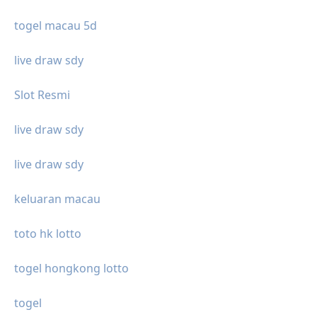
togel macau 5d
live draw sdy
Slot Resmi
live draw sdy
live draw sdy
keluaran macau
toto hk lotto
togel hongkong lotto
togel