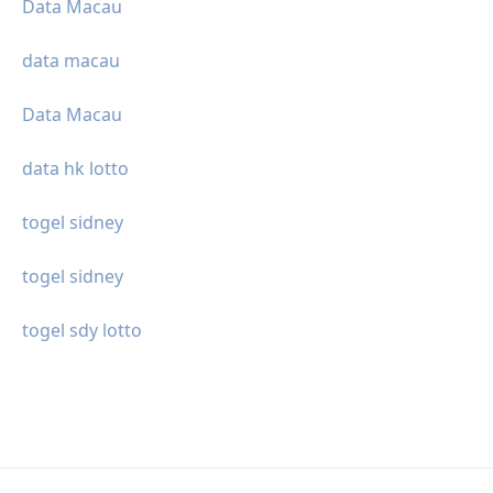
Data Macau
data macau
Data Macau
data hk lotto
togel sidney
togel sidney
togel sdy lotto