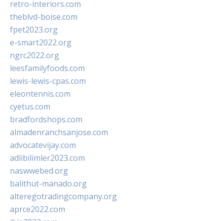
retro-interiors.com
theblvd-boise.com
fpet2023.org
e-smart2022.org
ngrc2022.org
leesfamilyfoods.com
lewis-lewis-cpas.com
eleontennis.com
cyetus.com
bradfordshops.com
almadenranchsanjose.com
advocatevijay.com
adlibilimler2023.com
naswwebed.org
balithut-manado.org
alteregotradingcompany.org
aprce2022.com