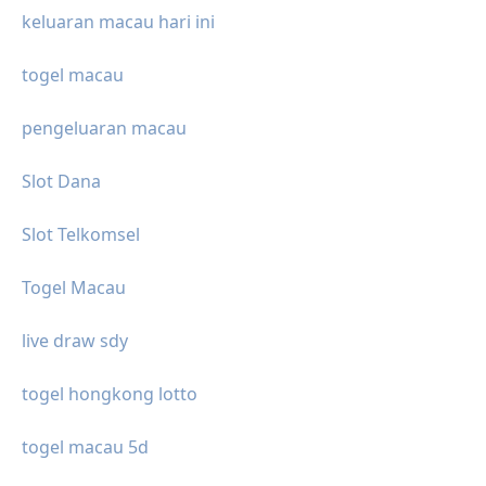
keluaran macau hari ini
togel macau
pengeluaran macau
Slot Dana
Slot Telkomsel
Togel Macau
live draw sdy
togel hongkong lotto
togel macau 5d