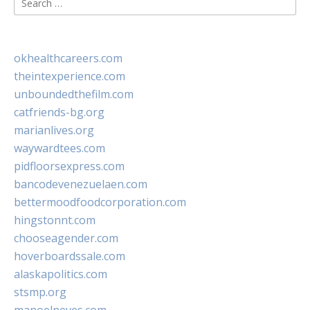
for:
okhealthcareers.com
theintexperience.com
unboundedthefilm.com
catfriends-bg.org
marianlives.org
waywardtees.com
pidfloorsexpress.com
bancodevenezuelaen.com
bettermoodfoodcorporation.com
hingstonnt.com
chooseagender.com
hoverboardssale.com
alaskapolitics.com
stsmp.org