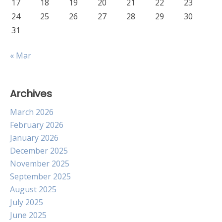
17
18
19
20
21
22
23
24
25
26
27
28
29
30
31
« Mar
Archives
March 2026
February 2026
January 2026
December 2025
November 2025
September 2025
August 2025
July 2025
June 2025