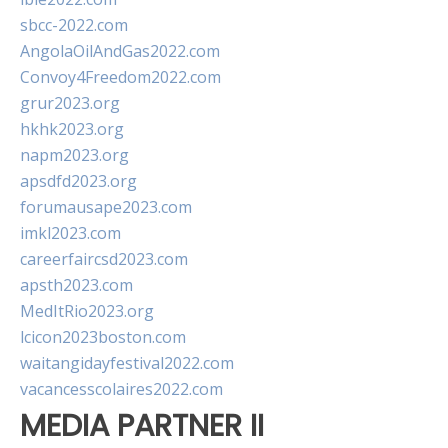
sbcc-2022.com
AngolaOilAndGas2022.com
Convoy4Freedom2022.com
grur2023.org
hkhk2023.org
napm2023.org
apsdfd2023.org
forumausape2023.com
imkl2023.com
careerfaircsd2023.com
apsth2023.com
MedItRio2023.org
lcicon2023boston.com
waitangidayfestival2022.com
vacancesscolaires2022.com
MEDIA PARTNER II