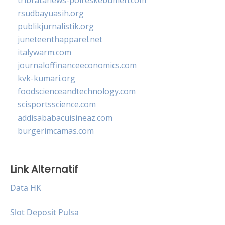
rsudbayuasih.org
publikjurnalistik.org
juneteenthapparel.net
italywarm.com
journaloffinanceeconomics.com
kvk-kumari.org
foodscienceandtechnology.com
scisportsscience.com
addisababacuisineaz.com
burgerimcamas.com
Link Alternatif
Data HK
Slot Deposit Pulsa