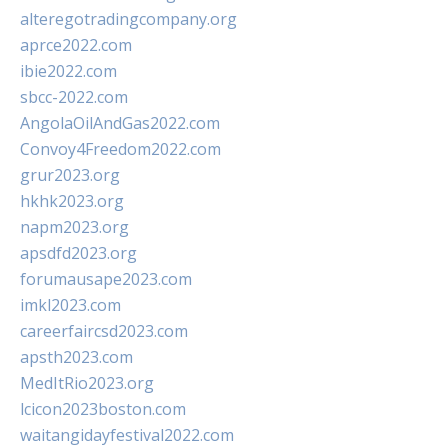
alteregotradingcompany.org
aprce2022.com
ibie2022.com
sbcc-2022.com
AngolaOilAndGas2022.com
Convoy4Freedom2022.com
grur2023.org
hkhk2023.org
napm2023.org
apsdfd2023.org
forumausape2023.com
imkl2023.com
careerfaircsd2023.com
apsth2023.com
MedItRio2023.org
lcicon2023boston.com
waitangidayfestival2022.com