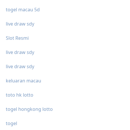
togel macau 5d
live draw sdy
Slot Resmi
live draw sdy
live draw sdy
keluaran macau
toto hk lotto
togel hongkong lotto
togel