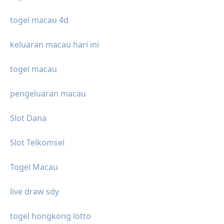
togel macau 4d
keluaran macau hari ini
togel macau
pengeluaran macau
Slot Dana
Slot Telkomsel
Togel Macau
live draw sdy
togel hongkong lotto