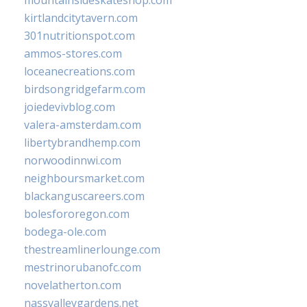
kirtlandcitytavern.com
301nutritionspot.com
ammos-stores.com
loceanecreations.com
birdsongridgefarm.com
joiedevivblog.com
valera-amsterdam.com
libertybrandhemp.com
norwoodinnwi.com
neighboursmarket.com
blackanguscareers.com
bolesfororegon.com
bodega-ole.com
thestreamlinerlounge.com
mestrinorubanofc.com
novelatherton.com
nassvalleygardens.net