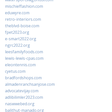
mischieffashion.com
eduwyre.com
retro-interiors.com
theblvd-boise.com
fpet2023.org
e-smart2022.org
ngrc2022.org
leesfamilyfoods.com
lewis-lewis-cpas.com
eleontennis.com
cyetus.com
bradfordshops.com
almadenranchsanjose.com
advocatevijay.com
adlibilimler2023.com
naswwebed.org
balithut-manado.org