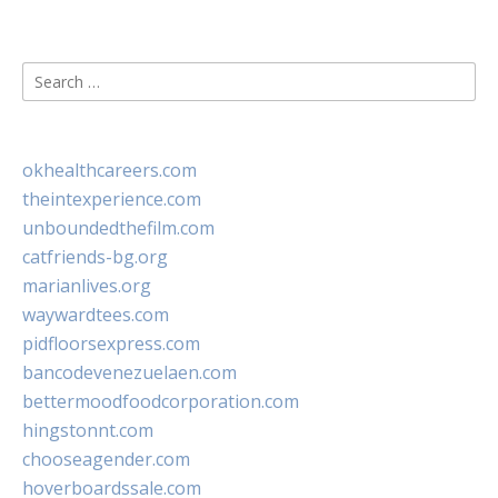
Search
for:
okhealthcareers.com
theintexperience.com
unboundedthefilm.com
catfriends-bg.org
marianlives.org
waywardtees.com
pidfloorsexpress.com
bancodevenezuelaen.com
bettermoodfoodcorporation.com
hingstonnt.com
chooseagender.com
hoverboardssale.com