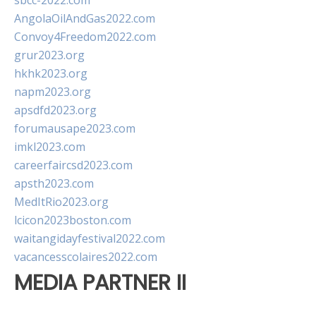
sbcc-2022.com
AngolaOilAndGas2022.com
Convoy4Freedom2022.com
grur2023.org
hkhk2023.org
napm2023.org
apsdfd2023.org
forumausape2023.com
imkl2023.com
careerfaircsd2023.com
apsth2023.com
MedItRio2023.org
lcicon2023boston.com
waitangidayfestival2022.com
vacancesscolaires2022.com
MEDIA PARTNER II