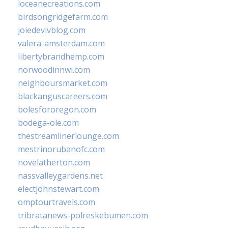
loceanecreations.com
birdsongridgefarm.com
joiedevivblog.com
valera-amsterdam.com
libertybrandhemp.com
norwoodinnwi.com
neighboursmarket.com
blackanguscareers.com
bolesfororegon.com
bodega-ole.com
thestreamlinerlounge.com
mestrinorubanofc.com
novelatherton.com
nassvalleygardens.net
electjohnstewart.com
omptourtravels.com
tribratanews-polreskebumen.com