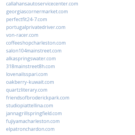
callahansautoservicecenter.com
georgiascornermarket.com
perfectfit24-7.com
portugalprivatedriver.com
von-racer.com
coffeeshopcharleston.com
salon104mainstreet.com
alkaspringswater.com
318mainstreet8h.com
lovenailsspari.com
oakberry-kuwait.com
quartzliterary.com
friendsofbroderickpark.com
studiopiattellina.com
jannagrillspringfield.com
fujiyamacharleston.com
elpatronchardon.com