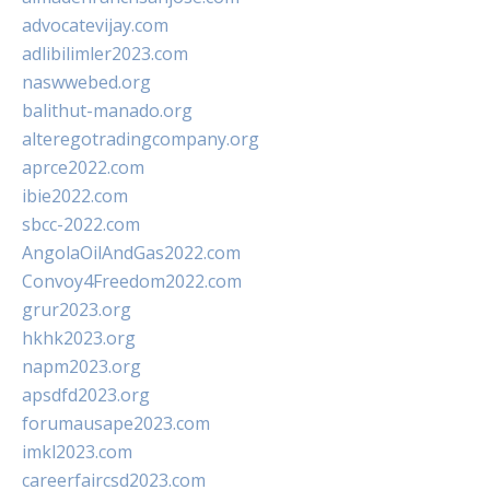
advocatevijay.com
adlibilimler2023.com
naswwebed.org
balithut-manado.org
alteregotradingcompany.org
aprce2022.com
ibie2022.com
sbcc-2022.com
AngolaOilAndGas2022.com
Convoy4Freedom2022.com
grur2023.org
hkhk2023.org
napm2023.org
apsdfd2023.org
forumausape2023.com
imkl2023.com
careerfaircsd2023.com