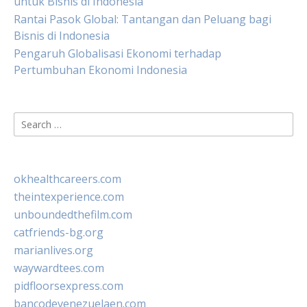
untuk Bisnis di Indonesia
Rantai Pasok Global: Tantangan dan Peluang bagi
Bisnis di Indonesia
Pengaruh Globalisasi Ekonomi terhadap
Pertumbuhan Ekonomi Indonesia
Search
for:
okhealthcareers.com
theintexperience.com
unboundedthefilm.com
catfriends-bg.org
marianlives.org
waywardtees.com
pidfloorsexpress.com
bancodevenezuelaen.com