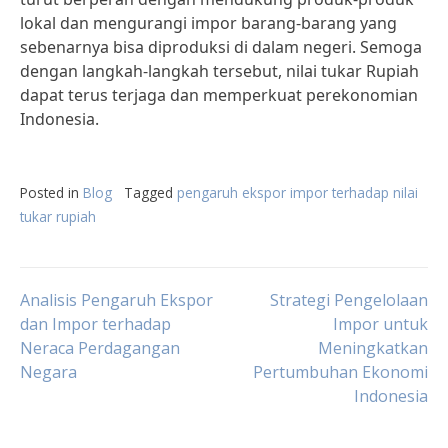
lokal dan mengurangi impor barang-barang yang
sebenarnya bisa diproduksi di dalam negeri. Semoga
dengan langkah-langkah tersebut, nilai tukar Rupiah
dapat terus terjaga dan memperkuat perekonomian
Indonesia.
Posted in
Blog
Tagged
pengaruh ekspor impor terhadap nilai
tukar rupiah
Post
Analisis Pengaruh Ekspor
Strategi Pengelolaan
dan Impor terhadap
Impor untuk
Neraca Perdagangan
Meningkatkan
navigation
Negara
Pertumbuhan Ekonomi
Indonesia