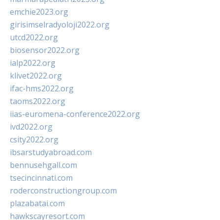
emchie2023.org
girisimselradyoloji2022.org
utcd2022.org
biosensor2022.org
ialp2022.org
klivet2022.org
ifac-hms2022.org
taoms2022.org
iias-euromena-conference2022.org
ivd2022.org
csity2022.org
ibsarstudyabroad.com
bennusehgall.com
tsecincinnati.com
roderconstructiongroup.com
plazabatai.com
hawkscayresort.com