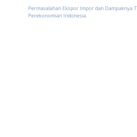
Post
Permasalahan Ekspor Impor dan Dampaknya 
Perekonomian Indonesia
navigation