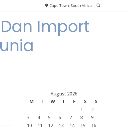
Cape Town, South Africa
 Dan Import
unia
August 2026
M
T
W
T
F
S
S
1
2
3
4
5
6
7
8
9
10
11
12
13
14
15
16