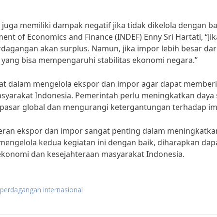
uga memiliki dampak negatif jika tidak dikelola dengan ba
nt of Economics and Finance (INDEF) Enny Sri Hartati, “Jik
rdagangan akan surplus. Namun, jika impor lebih besar dar
 yang bisa mempengaruhi stabilitas ekonomi negara.”
epat dalam mengelola ekspor dan impor agar dapat member
syarakat Indonesia. Pemerintah perlu meningkatkan daya 
pasar global dan mengurangi ketergantungan terhadap im
eran ekspor dan impor sangat penting dalam meningkatka
engelola kedua kegiatan ini dengan baik, diharapkan dap
onomi dan kesejahteraan masyarakat Indonesia.
perdagangan internasional