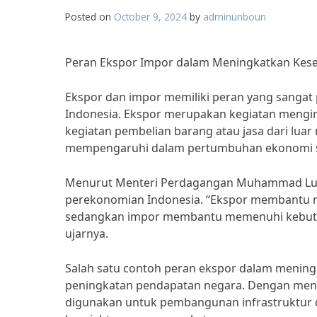
Posted on
October 9, 2024
by
adminunboun
Peran Ekspor Impor dalam Meningkatkan Kese
Ekspor dan impor memiliki peran yang sangat
Indonesia. Ekspor merupakan kegiatan mengiri
kegiatan pembelian barang atau jasa dari luar 
mempengaruhi dalam pertumbuhan ekonomi s
Menurut Menteri Perdagangan Muhammad Lutfi,
perekonomian Indonesia. “Ekspor membantu m
sedangkan impor membantu memenuhi kebutuha
ujarnya.
Salah satu contoh peran ekspor dalam mening
peningkatan pendapatan negara. Dengan meni
digunakan untuk pembangunan infrastruktur 