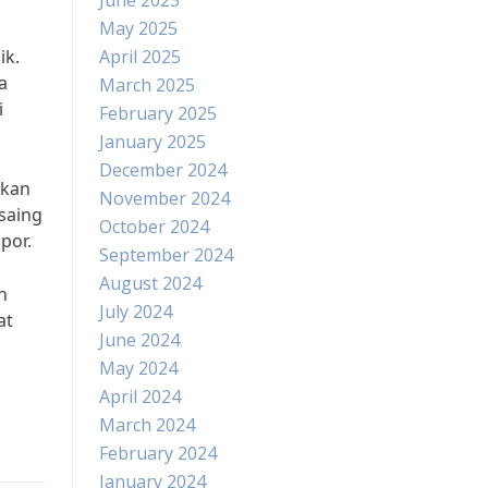
June 2025
May 2025
ik.
April 2025
a
March 2025
i
February 2025
January 2025
December 2024
ikan
November 2024
saing
October 2024
por.
September 2024
August 2024
n
July 2024
at
June 2024
May 2024
April 2024
March 2024
February 2024
January 2024