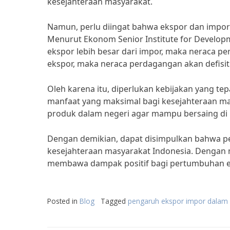
kesejahteraan masyarakat.
Namun, perlu diingat bahwa ekspor dan impor j
Menurut Ekonom Senior Institute for Developme
ekspor lebih besar dari impor, maka neraca pe
ekspor, maka neraca perdagangan akan defisit
Oleh karena itu, diperlukan kebijakan yang t
manfaat yang maksimal bagi kesejahteraan ma
produk dalam negeri agar mampu bersaing di 
Dengan demikian, dapat disimpulkan bahwa p
kesejahteraan masyarakat Indonesia. Dengan m
membawa dampak positif bagi pertumbuhan ek
Posted in
Blog
Tagged
pengaruh ekspor impor dalam 