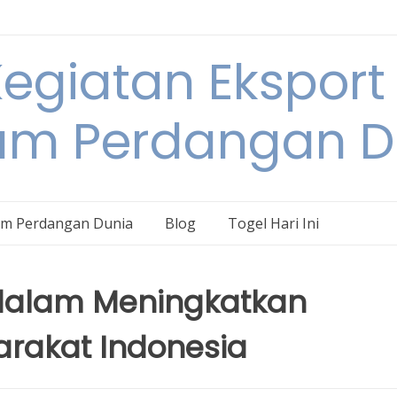
egiatan Eksport
am Perdangan D
am Perdangan Dunia
Blog
Togel Hari Ini
 dalam Meningkatkan
rakat Indonesia