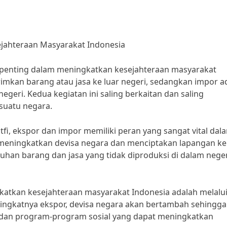
jahteraan Masyarakat Indonesia
 penting dalam meningkatkan kesejahteraan masyarakat
mkan barang atau jasa ke luar negeri, sedangkan impor a
negeri. Kedua kegiatan ini saling berkaitan dan saling
uatu negara.
 ekspor dan impor memiliki peran yang sangat vital dal
eningkatkan devisa negara dan menciptakan lapangan ker
n barang dan jasa yang tidak diproduksi di dalam neger
katkan kesejahteraan masyarakat Indonesia adalah melalu
ngkatnya ekspor, devisa negara akan bertambah sehingga
dan program-program sosial yang dapat meningkatkan