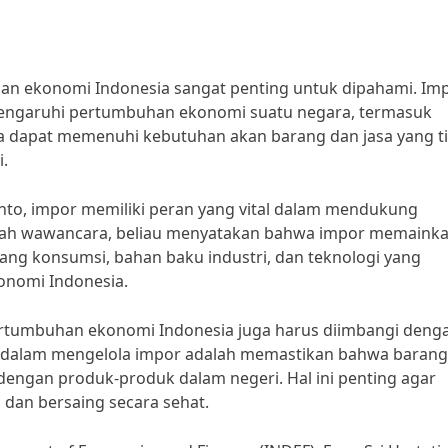
n ekonomi Indonesia sangat penting untuk dipahami. Im
engaruhi pertumbuhan ekonomi suatu negara, termasuk
a dapat memenuhi kebutuhan akan barang dan jasa yang t
i.
o, impor memiliki peran yang vital dalam mendukung
ah wawancara, beliau menyatakan bahwa impor memaink
ng konsumsi, bahan baku industri, dan teknologi yang
onomi Indonesia.
tumbuhan ekonomi Indonesia juga harus diimbangi deng
ng dalam mengelola impor adalah memastikan bahwa barang
dengan produk-produk dalam negeri. Hal ini penting agar
 dan bersaing secara sehat.