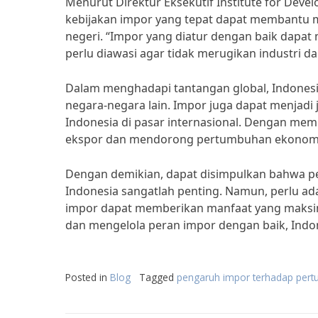
Menurut Direktur Eksekutif Institute for Devel
kebijakan impor yang tepat dapat membantu m
negeri. “Impor yang diatur dengan baik dapa
perlu diawasi agar tidak merugikan industri da
Dalam menghadapi tantangan global, Indones
negara-negara lain. Impor juga dapat menjad
Indonesia di pasar internasional. Dengan mem
ekspor dan mendorong pertumbuhan ekonomi 
Dengan demikian, dapat disimpulkan bahwa 
Indonesia sangatlah penting. Namun, perlu ad
impor dapat memberikan manfaat yang maks
dan mengelola peran impor dengan baik, Indon
Posted in
Blog
Tagged
pengaruh impor terhadap per