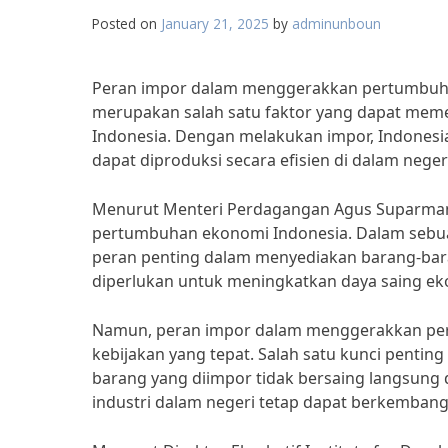
Posted on
January 21, 2025
by
adminunboun
Peran impor dalam menggerakkan pertumbuha
merupakan salah satu faktor yang dapat mem
Indonesia. Dengan melakukan impor, Indonesi
dapat diproduksi secara efisien di dalam neger
Menurut Menteri Perdagangan Agus Suparmant
pertumbuhan ekonomi Indonesia. Dalam sebu
peran penting dalam menyediakan barang-bara
diperlukan untuk meningkatkan daya saing ek
Namun, peran impor dalam menggerakkan per
kebijakan yang tepat. Salah satu kunci penti
barang yang diimpor tidak bersaing langsung 
industri dalam negeri tetap dapat berkembang