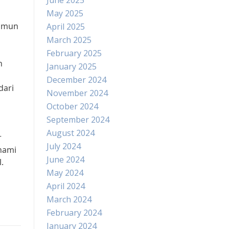
June 2025
May 2025
namun
April 2025
March 2025
February 2025
n
January 2025
December 2024
dari
November 2024
October 2024
September 2024
August 2024
r
July 2024
hami
June 2024
.
May 2024
April 2024
March 2024
February 2024
January 2024