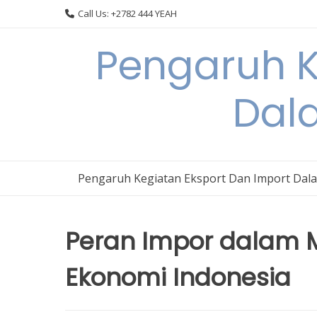
Skip
Call Us: +2782 444 YEAH
to
content
Pengaruh K
Dal
Pengaruh Kegiatan Eksport Dan Import Dal
Peran Impor dalam
Ekonomi Indonesia