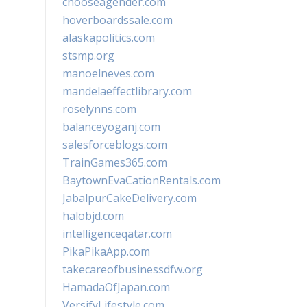
chooseagender.com
hoverboardssale.com
alaskapolitics.com
stsmp.org
manoelneves.com
mandelaeffectlibrary.com
roselynns.com
balanceyoganj.com
salesforceblogs.com
TrainGames365.com
BaytownEvaCationRentals.com
JabalpurCakeDelivery.com
halobjd.com
intelligenceqatar.com
PikaPikaApp.com
takecareofbusinessdfw.org
HamadaOfJapan.com
VersifyLifestyle.com