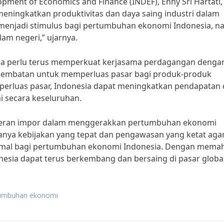
opment of Economics and Finance (INDEF), Enny Sri Hartati,
eningkatkan produktivitas dan daya saing industri dalam
t menjadi stimulus bagi pertumbuhan ekonomi Indonesia, 
lam negeri,” ujarnya.
ia perlu terus memperkuat kerjasama perdagangan denga
i jembatan untuk memperluas pasar bagi produk-produk
perluas pasar, Indonesia dapat meningkatkan pendapatan 
secara keseluruhan.
peran impor dalam menggerakkan pertumbuhan ekonomi
anya kebijakan yang tepat dan pengawasan yang ketat aga
imal bagi pertumbuhan ekonomi Indonesia. Dengan mema
esia dapat terus berkembang dan bersaing di pasar global
tumbuhan ekonomi