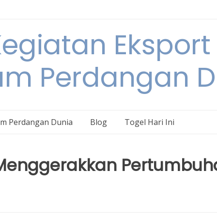
egiatan Eksport
am Perdangan D
am Perdangan Dunia
Blog
Togel Hari Ini
 Menggerakkan Pertumbuh