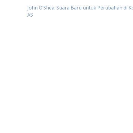
Post
John O’Shea: Suara Baru untuk Perubahan di 
AS
navigation