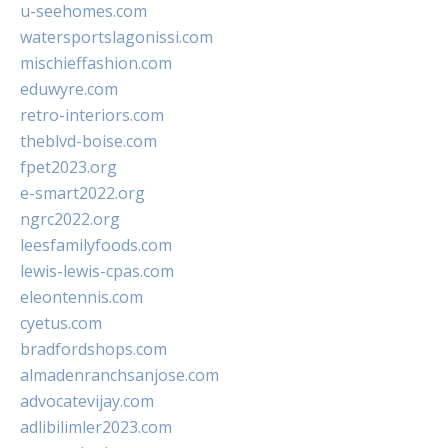
u-seehomes.com
watersportslagonissi.com
mischieffashion.com
eduwyre.com
retro-interiors.com
theblvd-boise.com
fpet2023.org
e-smart2022.org
ngrc2022.org
leesfamilyfoods.com
lewis-lewis-cpas.com
eleontennis.com
cyetus.com
bradfordshops.com
almadenranchsanjose.com
advocatevijay.com
adlibilimler2023.com