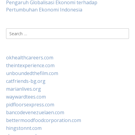
Pengaruh Globalisasi Ekonomi terhadap
Pertumbuhan Ekonomi Indonesia
Search
for:
okhealthcareers.com
theintexperience.com
unboundedthefilm.com
catfriends-bg.org
marianlives.org
waywardtees.com
pidfloorsexpress.com
bancodevenezuelaen.com
bettermoodfoodcorporation.com
hingstonnt.com