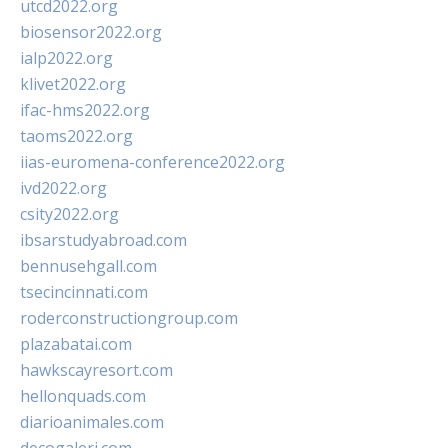
utcd2022.org
biosensor2022.org
ialp2022.org
klivet2022.org
ifac-hms2022.org
taoms2022.org
iias-euromena-conference2022.org
ivd2022.org
csity2022.org
ibsarstudyabroad.com
bennusehgall.com
tsecincinnati.com
roderconstructiongroup.com
plazabatai.com
hawkscayresort.com
hellonquads.com
diarioanimales.com