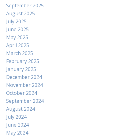
September 2025
August 2025
July 2025
June 2025
May 2025
April 2025
March 2025
February 2025
January 2025
December 2024
November 2024
October 2024
September 2024
August 2024
July 2024
June 2024
May 2024