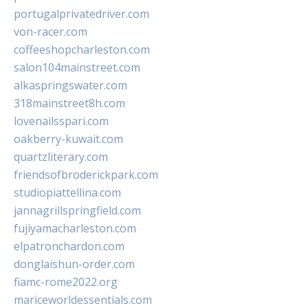
portugalprivatedriver.com
von-racer.com
coffeeshopcharleston.com
salon104mainstreet.com
alkaspringswater.com
318mainstreet8h.com
lovenailsspari.com
oakberry-kuwait.com
quartzliterary.com
friendsofbroderickpark.com
studiopiattellina.com
jannagrillspringfield.com
fujiyamacharleston.com
elpatronchardon.com
donglaishun-order.com
fiamc-rome2022.org
mariceworldessentials.com