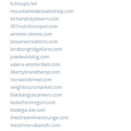
kchoops.net
mountainsideskateshop.com
kirtlandcitytavern.com
301nutritionspot.com
ammos-stores.com
loceanecreations.com
birdsongridgefarm.com
joiedevivblog.com
valera-amsterdam.com
libertybrandhemp.com
norwoodinnwi.com
neighboursmarket.com
blackanguscareers.com
bolesfororegon.com
bodega-ole.com
thestreamlinerlounge.com
mestrinorubanofc.com