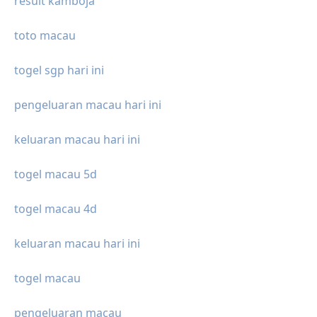
result kamboja
toto macau
togel sgp hari ini
pengeluaran macau hari ini
keluaran macau hari ini
togel macau 5d
togel macau 4d
keluaran macau hari ini
togel macau
pengeluaran macau