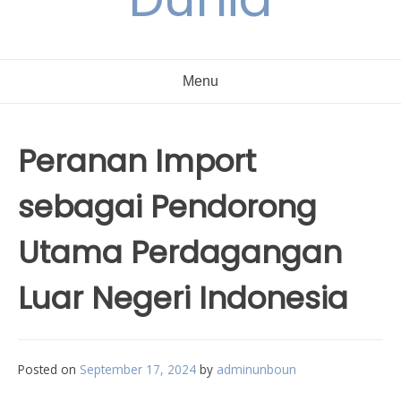
Menu
Peranan Import
sebagai Pendorong
Utama Perdagangan
Luar Negeri Indonesia
Posted on
September 17, 2024
by
adminunboun