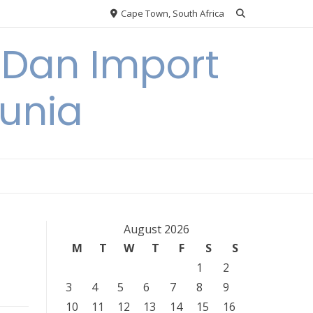
Cape Town, South Africa
 Dan Import
unia
August 2026
M
T
W
T
F
S
S
1
2
3
4
5
6
7
8
9
10
11
12
13
14
15
16