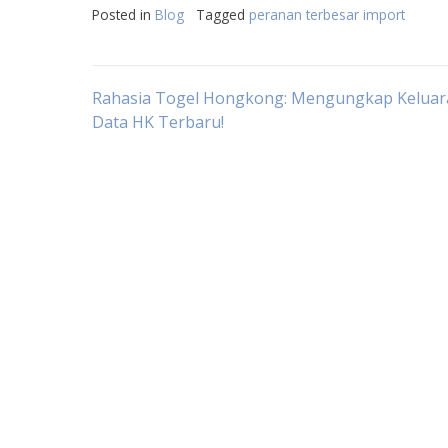
Posted in
Blog
Tagged
peranan terbesar import
Post
Rahasia Togel Hongkong: Mengungkap Keluar
Data HK Terbaru!
navigation