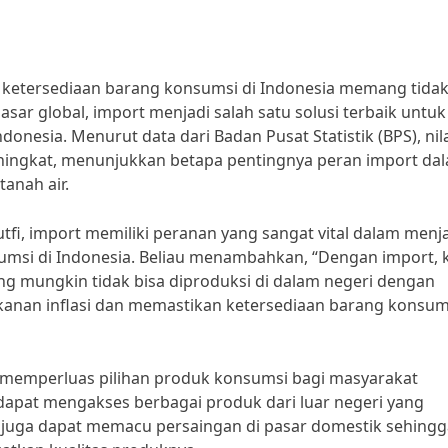
ketersediaan barang konsumsi di Indonesia memang tidak
ar global, import menjadi salah satu solusi terbaik untuk
esia. Menurut data dari Badan Pusat Statistik (BPS), nil
eningkat, menunjukkan betapa pentingnya peran import da
anah air.
, import memiliki peranan yang sangat vital dalam menj
sumsi di Indonesia. Beliau menambahkan, “Dengan import, k
ng mungkin tidak bisa diproduksi di dalam negeri dengan
ekanan inflasi dan memastikan ketersediaan barang konsum
at memperluas pilihan produk konsumsi bagi masyarakat
apat mengakses berbagai produk dari luar negeri yang
ni juga dapat memacu persaingan di pasar domestik sehing