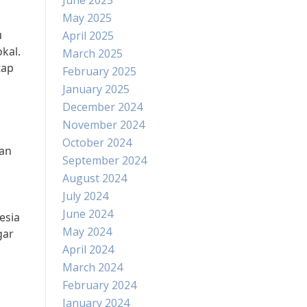
June 2025
May 2025
u
April 2025
kal.
March 2025
tap
February 2025
January 2025
December 2024
November 2024
October 2024
aan
September 2024
August 2024
July 2024
June 2024
esia
May 2024
gar
April 2024
March 2024
February 2024
January 2024