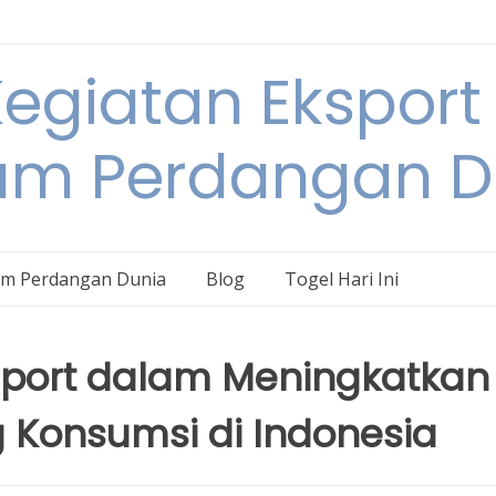
egiatan Eksport
am Perdangan D
am Perdangan Dunia
Blog
Togel Hari Ini
mport dalam Meningkatkan
 Konsumsi di Indonesia