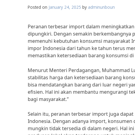
Posted on
January 24, 2025
by
adminunboun
Peranan terbesar import dalam meningkatkan 
dipungkiri. Dengan semakin berkembangnya pas
memenuhi kebutuhan konsumsi masyarakat Indon
impor Indonesia dari tahun ke tahun terus m
memastikan ketersediaan barang konsumsi di t
Menurut Menteri Perdagangan, Muhammad Lutfi
stabilitas harga dan ketersediaan barang kon
bisa mendatangkan barang dari luar negeri ya
efisien. Hal ini akan membantu mengurangi t
bagi masyarakat.”
Selain itu, peranan terbesar import juga dap
Indonesia. Dengan adanya import, konsumen d
mungkin tidak tersedia di dalam negeri. Hal i