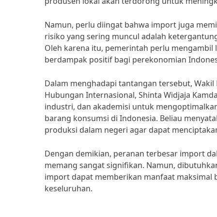
produsen lokal akan terdorong untuk meningk
Namun, perlu diingat bahwa import juga memili
risiko yang sering muncul adalah ketergantu
Oleh karena itu, pemerintah perlu mengambil 
berdampak positif bagi perekonomian Indones
Dalam menghadapi tantangan tersebut, Wakil
Hubungan Internasional, Shinta Widjaja Kamd
industri, dan akademisi untuk mengoptimalka
barang konsumsi di Indonesia. Beliau menyata
produksi dalam negeri agar dapat menciptakan
Dengan demikian, peranan terbesar import da
memang sangat signifikan. Namun, dibutuhkan 
import dapat memberikan manfaat maksimal b
keseluruhan.