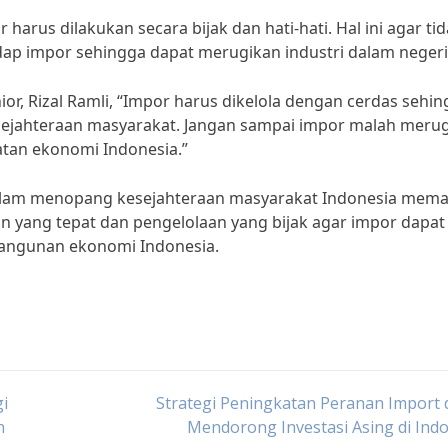
arus dilakukan secara bijak dan hati-hati. Hal ini agar ti
dap impor sehingga dapat merugikan industri dalam negeri
r, Rizal Ramli, “Impor harus dikelola dengan cerdas sehi
ejahteraan masyarakat. Jangan sampai impor malah meru
tan ekonomi Indonesia.”
dalam menopang kesejahteraan masyarakat Indonesia mem
an yang tepat dan pengelolaan yang bijak agar impor dapat
angunan ekonomi Indonesia.
i
Strategi Peningkatan Peranan Import
n
Mendorong Investasi Asing di Ind