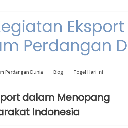
egiatan Eksport
am Perdangan D
am Perdangan Dunia
Blog
Togel Hari Ini
mport dalam Menopang
rakat Indonesia