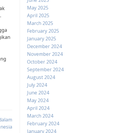
June 2025
May 2025
dak
.
April 2025
March 2025
ngga
February 2025
gikan
January 2025
December 2024
November 2024
ang
October 2024
September 2024
August 2024
July 2024
June 2024
May 2024
April 2024
March 2024
 dalam
February 2024
onesia
January 2024