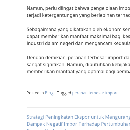
Namun, perlu diingat bahwa pengelolaan impor h
terjadi ketergantungan yang berlebihan terha
Sebagaimana yang dikatakan oleh ekonom senio
dapat memberikan manfaat maksimal bagi kes
industri dalam negeri dan mengancam kedaula
Dengan demikian, peranan terbesar import 
sangat signifikan. Namun, dibutuhkan kebijak
memberikan manfaat yang optimal bagi pemb
Posted in
Blog
Tagged
peranan terbesar import
Post
Strategi Peningkatan Ekspor untuk Mengurang
Dampak Negatif Impor Terhadap Pertumbuha