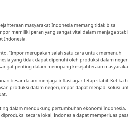
ejahteraan masyarakat Indonesia memang tidak bisa
mpor memiliki peran yang sangat vital dalam menjaga stabil
 Indonesia.
to, “Impor merupakan salah satu cara untuk memenuhi
sia yang tidak dapat dipenuhi oleh produksi dalam negeri
g sangat penting dalam menopang kesejahteraan masyarakat
an besar dalam menjaga inflasi agar tetap stabil. Ketika 
san produksi dalam negeri, impor dapat menjadi solusi un
at.
enting dalam mendukung pertumbuhan ekonomi Indonesia.
iproduksi secara lokal, Indonesia dapat memperluas pas