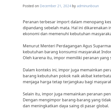
Posted on
December 21, 2024
by
adminunboun
Peranan terbesar import dalam menopang kes
dipandang sebelah mata. Hal ini dikarenakan i
ekonomi dan memenuhi kebutuhan masyarakat
Menurut Menteri Perdagangan Agus Suparman
kebutuhan barang konsumsi masyarakat Indone
Oleh karena itu, impor memiliki peranan yan
Dalam konteks ini, impor juga memainkan peran
barang kebutuhan pokok naik akibat keterbata
menjaga harga tetap terjangkau bagi masyarak
Selain itu, impor juga memainkan peranan p
Dengan mengimpor barang-barang yang tidak d
dan meningkatkan daya saing di pasar global.