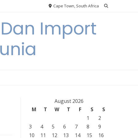
Cape Town, South Africa
 Dan Import
unia
August 2026
M
T
W
T
F
S
S
1
2
3
4
5
6
7
8
9
10
11
12
13
14
15
16