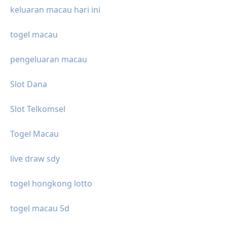
keluaran macau hari ini
togel macau
pengeluaran macau
Slot Dana
Slot Telkomsel
Togel Macau
live draw sdy
togel hongkong lotto
togel macau 5d