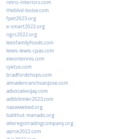
retro-interiors.com
theblvd-boise.com
fpet2023.org
e-smart2022.org
ngrc2022.org
leesfamilyfoods.com
lewis-lewis-cpas.com
eleontennis.com
cyetus.com
bradfordshops.com
almadenranchsanjose.com
advocatevijay.com
adlibilimler2023.com
naswwebed.org
balithut-manado.org
alteregotradingcompany.org
aprce2022.com