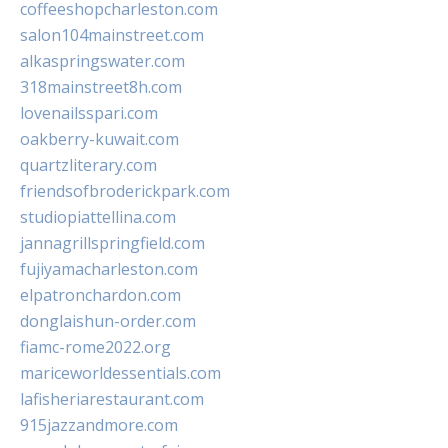
coffeeshopcharleston.com
salon104mainstreet.com
alkaspringswater.com
318mainstreet8h.com
lovenailsspari.com
oakberry-kuwait.com
quartzliterary.com
friendsofbroderickpark.com
studiopiattellina.com
jannagrillspringfield.com
fujiyamacharleston.com
elpatronchardon.com
donglaishun-order.com
fiamc-rome2022.org
mariceworldessentials.com
lafisheriarestaurant.com
915jazzandmore.com