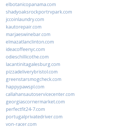
elbotanicopanama.com
shadyoaksrockportrvpark.com
jccoinlaundry.com
kautorepair.com
marjaeswinebar.com
elmazatlanclinton.com
ideacoffeenyc.com
odieschillicothe.com
lacantinitagalesburg.com
pizzadeliverybristol.com
greenstarsmogcheck.com
happypawspl.com
callahansautoservicecenter.com
georgiascornermarket.com
perfectfit24-7.com
portugalprivatedriver.com
von-racer.com