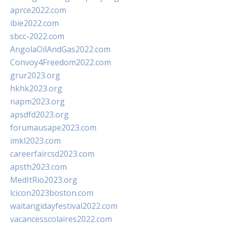
aprce2022.com
ibie2022.com
sbcc-2022.com
AngolaOilAndGas2022.com
Convoy4Freedom2022.com
grur2023.org
hkhk2023.org
napm2023.org
apsdfd2023.org
forumausape2023.com
imkl2023.com
careerfaircsd2023.com
apsth2023.com
MedItRio2023.org
lcicon2023boston.com
waitangidayfestival2022.com
vacancesscolaires2022.com