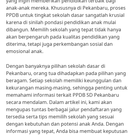
yang ingin memberikan pendidikan terbaik bagi
anak-anak mereka. Khususnya di Pekanbaru, proses
PPDB untuk tingkat sekolah dasar sangatlah krusial
karena di sinilah pondasi pendidikan anak mulai
dibangun. Memilih sekolah yang tepat tidak hanya
akan berpengaruh pada kualitas pendidikan yang
diterima, tetapi juga perkembangan sosial dan
emosional anak.
Dengan banyaknya pilihan sekolah dasar di
Pekanbaru, orang tua dihadapkan pada pilihan yang
beragam. Setiap sekolah memiliki keunggulan dan
kekurangan masing-masing, sehingga penting untuk
memahami informasi terkait PPDB SD Pekanbaru
secara mendalam. Dalam artikel ini, kami akan
mengupas tuntas berbagai jalur pendaftaran yang
tersedia serta tips memilih sekolah yang sesuai
dengan kebutuhan dan potensi anak Anda. Dengan
informasi yang tepat, Anda bisa membuat keputusan