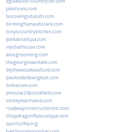
aguadulce-countryfair.com
jakehovis.com
bosswingsduluth.com
birminghamautocare.com
tonyscountrykitchen.com
jbellasnailspa.com
mychaihouse.com
alvisgrooming.com
thegeorginaestate.com
blythewoodseafood.com
paolosdelibangkok.com
bobacove.com
phoone24brookfield.com
mickeybarmama.com
roadwayconstructioninc.com
shopdragonflyboutique.com
sportszilla.org
batchprovisionsbar.com