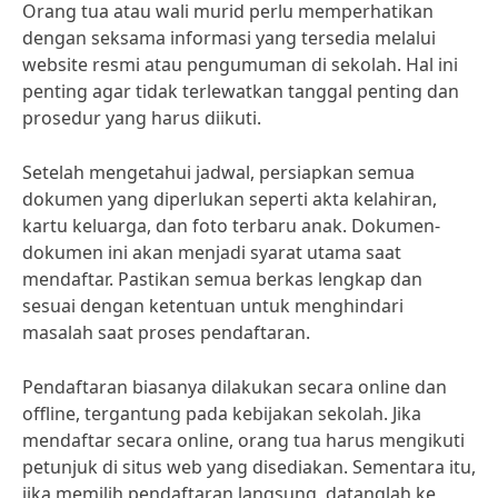
Orang tua atau wali murid perlu memperhatikan
dengan seksama informasi yang tersedia melalui
website resmi atau pengumuman di sekolah. Hal ini
penting agar tidak terlewatkan tanggal penting dan
prosedur yang harus diikuti.
Setelah mengetahui jadwal, persiapkan semua
dokumen yang diperlukan seperti akta kelahiran,
kartu keluarga, dan foto terbaru anak. Dokumen-
dokumen ini akan menjadi syarat utama saat
mendaftar. Pastikan semua berkas lengkap dan
sesuai dengan ketentuan untuk menghindari
masalah saat proses pendaftaran.
Pendaftaran biasanya dilakukan secara online dan
offline, tergantung pada kebijakan sekolah. Jika
mendaftar secara online, orang tua harus mengikuti
petunjuk di situs web yang disediakan. Sementara itu,
jika memilih pendaftaran langsung, datanglah ke