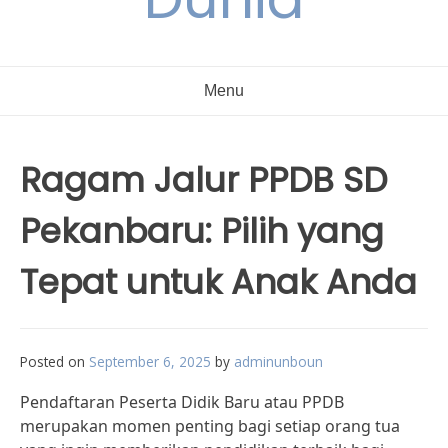
Menu
Ragam Jalur PPDB SD
Pekanbaru: Pilih yang
Tepat untuk Anak Anda
Posted on
September 6, 2025
by
adminunboun
Pendaftaran Peserta Didik Baru atau PPDB
merupakan momen penting bagi setiap orang tua