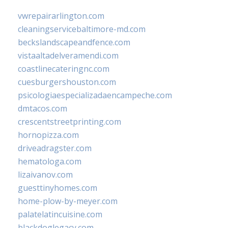
vwrepairarlington.com
cleaningservicebaltimore-md.com
beckslandscapeandfence.com
vistaaltadelveramendi.com
coastlinecateringnc.com
cuesburgershouston.com
psicologiaespecializadaencampeche.com
dmtacos.com
crescentstreetprinting.com
hornopizza.com
driveadragster.com
hematologa.com
lizaivanov.com
guesttinyhomes.com
home-plow-by-meyer.com
palatelatincuisine.com
blackdoglegacy.com