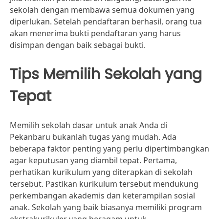
sekolah dengan membawa semua dokumen yang
diperlukan. Setelah pendaftaran berhasil, orang tua
akan menerima bukti pendaftaran yang harus
disimpan dengan baik sebagai bukti.
Tips Memilih Sekolah yang
Tepat
Memilih sekolah dasar untuk anak Anda di
Pekanbaru bukanlah tugas yang mudah. Ada
beberapa faktor penting yang perlu dipertimbangkan
agar keputusan yang diambil tepat. Pertama,
perhatikan kurikulum yang diterapkan di sekolah
tersebut. Pastikan kurikulum tersebut mendukung
perkembangan akademis dan keterampilan sosial
anak. Sekolah yang baik biasanya memiliki program