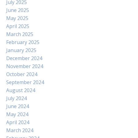
July 2025
June 2025
May 2025
April 2025
March 2025
February 2025
January 2025
December 2024
November 2024
October 2024
September 2024
August 2024
July 2024
June 2024
May 2024
April 2024
March 2024