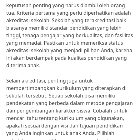
keputusan penting yang harus diambil oleh orang
tua. Kriteria pertama yang perlu diperhatikan adalah
akreditasi sekolah. Sekolah yang terakreditasi baik
biasanya memiliki standar pendidikan yang lebih
tinggi, tenaga pengajar yang berkualitas, dan fasilitas
yang memadai. Pastikan untuk memeriksa status
akreditasi sekolah yang menjadi pilihan Anda, karena
ini akan berdampak pada kualitas pendidikan yang
diterima anak.
Selain akreditasi, penting juga untuk
mempertimbangkan kurikulum yang diterapkan di
sekolah tersebut. Setiap sekolah bisa memiliki
pendekatan yang berbeda dalam metode pengajaran
dan pengembangan karakter siswa. Cobalah untuk
mencari tahu tentang kurikulum yang digunakan,
apakah sesuai dengan visi dan tujuan pendidikan
yang Anda inginkan untuk anak Anda. Pilihlah