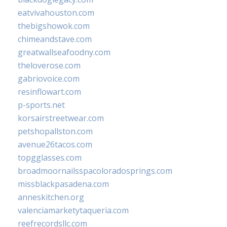
eatvivahouston.com
thebigshowok.com
chimeandstave.com
greatwallseafoodny.com
theloverose.com
gabriovoice.com
resinflowart.com
p-sports.net
korsairstreetwear.com
petshopallston.com
avenue26tacos.com
topgglasses.com
broadmoornailsspacoloradosprings.com
missblackpasadena.com
anneskitchen.org
valenciamarketytaqueria.com
reefrecordsllc.com