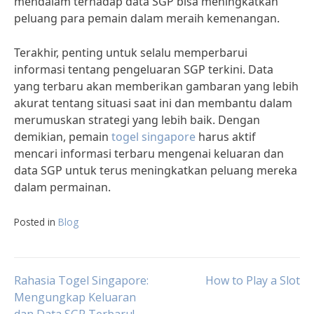
mendalam terhadap data SGP bisa meningkatkan
peluang para pemain dalam meraih kemenangan.
Terakhir, penting untuk selalu memperbarui
informasi tentang pengeluaran SGP terkini. Data
yang terbaru akan memberikan gambaran yang lebih
akurat tentang situasi saat ini dan membantu dalam
merumuskan strategi yang lebih baik. Dengan
demikian, pemain
togel singapore
harus aktif
mencari informasi terbaru mengenai keluaran dan
data SGP untuk terus meningkatkan peluang mereka
dalam permainan.
Posted in
Blog
Post
Rahasia Togel Singapore:
How to Play a Slot
Mengungkap Keluaran