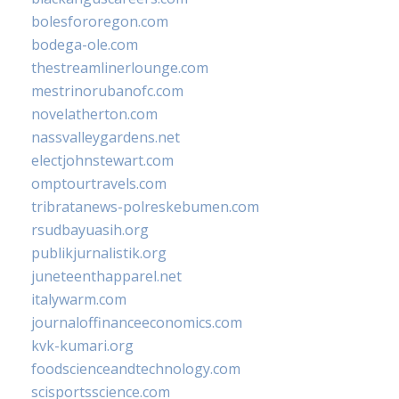
bolesfororegon.com
bodega-ole.com
thestreamlinerlounge.com
mestrinorubanofc.com
novelatherton.com
nassvalleygardens.net
electjohnstewart.com
omptourtravels.com
tribratanews-polreskebumen.com
rsudbayuasih.org
publikjurnalistik.org
juneteenthapparel.net
italywarm.com
journaloffinanceeconomics.com
kvk-kumari.org
foodscienceandtechnology.com
scisportsscience.com