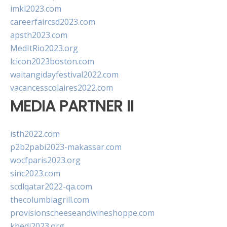
imkl2023.com
careerfaircsd2023.com
apsth2023.com
MedItRio2023.org
lcicon2023boston.com
waitangidayfestival2022.com
vacancesscolaires2022.com
MEDIA PARTNER II
isth2022.com
p2b2pabi2023-makassar.com
wocfparis2023.org
sinc2023.com
scdlqatar2022-qa.com
thecolumbiagrill.com
provisionscheeseandwineshoppe.com
khedi2023.org