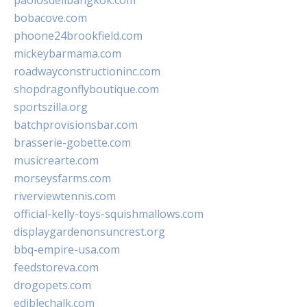
paolosdelibangkok.com
bobacove.com
phoone24brookfield.com
mickeybarmama.com
roadwayconstructioninc.com
shopdragonflyboutique.com
sportszilla.org
batchprovisionsbar.com
brasserie-gobette.com
musicrearte.com
morseysfarms.com
riverviewtennis.com
official-kelly-toys-squishmallows.com
displaygardenonsuncrest.org
bbq-empire-usa.com
feedstoreva.com
drogopets.com
ediblechalk.com