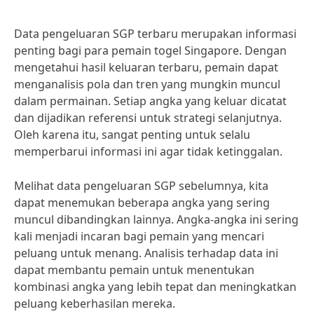
Data pengeluaran SGP terbaru merupakan informasi
penting bagi para pemain togel Singapore. Dengan
mengetahui hasil keluaran terbaru, pemain dapat
menganalisis pola dan tren yang mungkin muncul
dalam permainan. Setiap angka yang keluar dicatat
dan dijadikan referensi untuk strategi selanjutnya.
Oleh karena itu, sangat penting untuk selalu
memperbarui informasi ini agar tidak ketinggalan.
Melihat data pengeluaran SGP sebelumnya, kita
dapat menemukan beberapa angka yang sering
muncul dibandingkan lainnya. Angka-angka ini sering
kali menjadi incaran bagi pemain yang mencari
peluang untuk menang. Analisis terhadap data ini
dapat membantu pemain untuk menentukan
kombinasi angka yang lebih tepat dan meningkatkan
peluang keberhasilan mereka.