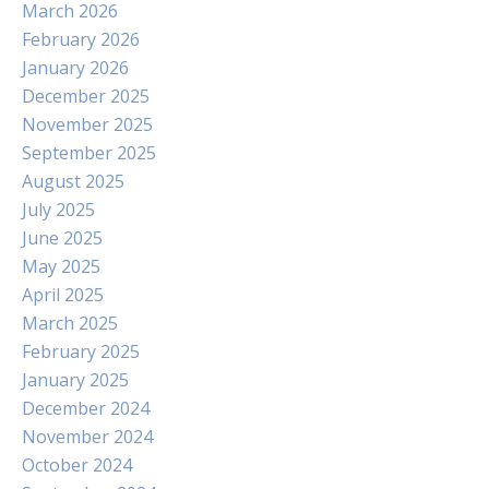
March 2026
February 2026
January 2026
December 2025
November 2025
September 2025
August 2025
July 2025
June 2025
May 2025
April 2025
March 2025
February 2025
January 2025
December 2024
November 2024
October 2024