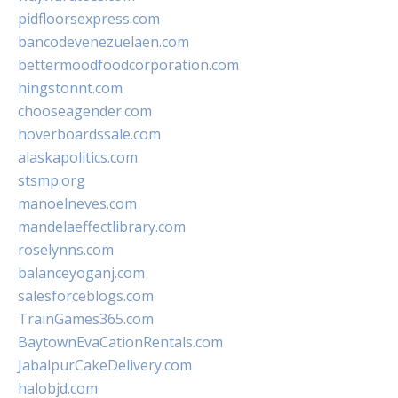
pidfloorsexpress.com
bancodevenezuelaen.com
bettermoodfoodcorporation.com
hingstonnt.com
chooseagender.com
hoverboardssale.com
alaskapolitics.com
stsmp.org
manoelneves.com
mandelaeffectlibrary.com
roselynns.com
balanceyoganj.com
salesforceblogs.com
TrainGames365.com
BaytownEvaCationRentals.com
JabalpurCakeDelivery.com
halobjd.com