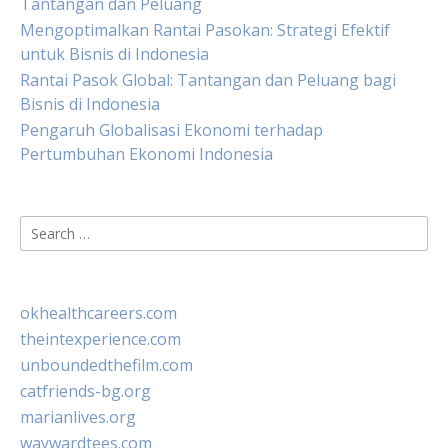
Tantangan dan Peluang
Mengoptimalkan Rantai Pasokan: Strategi Efektif
untuk Bisnis di Indonesia
Rantai Pasok Global: Tantangan dan Peluang bagi
Bisnis di Indonesia
Pengaruh Globalisasi Ekonomi terhadap
Pertumbuhan Ekonomi Indonesia
Search
for:
okhealthcareers.com
theintexperience.com
unboundedthefilm.com
catfriends-bg.org
marianlives.org
waywardtees.com