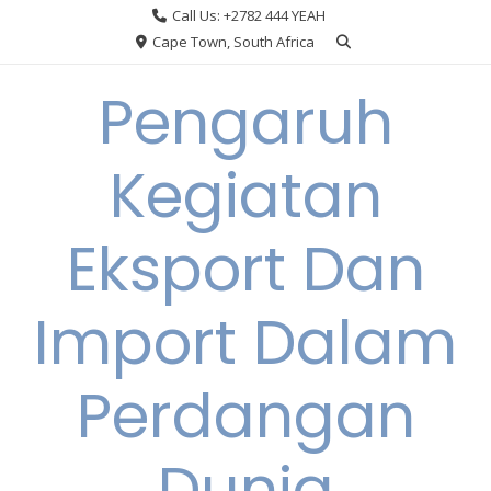
Skip
Call Us: +2782 444 YEAH
to
Cape Town, South Africa
content
Pengaruh
Kegiatan
Eksport Dan
Import Dalam
Perdangan
Dunia