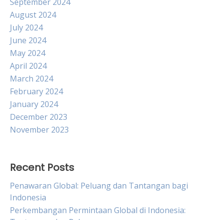
September 2024
August 2024
July 2024
June 2024
May 2024
April 2024
March 2024
February 2024
January 2024
December 2023
November 2023
Recent Posts
Penawaran Global: Peluang dan Tantangan bagi
Indonesia
Perkembangan Permintaan Global di Indonesia: