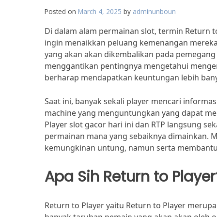
Posted on
March 4, 2025
by
adminunboun
Di dalam alam permainan slot, termin Return t
ingin menaikkan peluang kemenangan mereka. 
yang akan akan dikembalikan pada pemegang t
menggantikan pentingnya mengetahui mengenai 
berharap mendapatkan keuntungan lebih bany
Saat ini, banyak sekali player mencari informas
machine yang menguntungkan yang dapat mem
Player slot gacor hari ini dan RTP langsung s
permainan mana yang sebaiknya dimainkan. 
kemungkinan untung, namun serta membantu 
Apa Sih Return to Player
Return to Player yaitu Return to Player mer