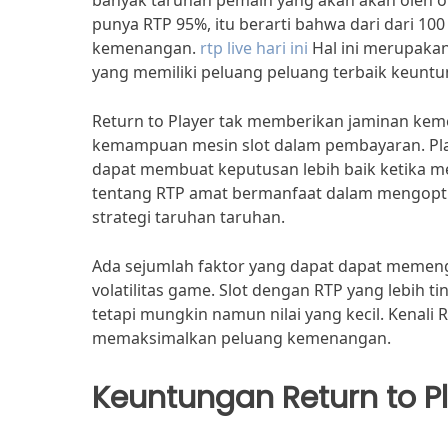
banyak taruhan pemain yang akan akan oleh oleh
punya RTP 95%, itu berarti bahwa dari dari 1
kemenangan.
rtp live hari ini
Hal ini merupaka
yang memiliki peluang peluang terbaik keunt
Return to Player tak memberikan jaminan ke
kemampuan mesin slot dalam pembayaran. Pl
dapat membuat keputusan lebih baik ketika 
tentang RTP amat bermanfaat dalam mengopt
strategi taruhan taruhan.
Ada sejumlah faktor yang dapat dapat memeng
volatilitas game. Slot dengan RTP yang lebih 
tetapi mungkin namun nilai yang kecil. Kenali
memaksimalkan peluang kemenangan.
Keuntungan Return to 