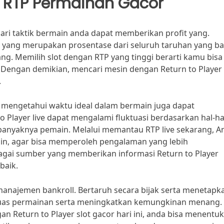
 RTP Permainan Gacor
ri taktik bermain anda dapat memberikan profit yang.
yang merupakan prosentase dari seluruh taruhan yang ba
ng. Memilih slot dengan RTP yang tinggi berarti kamu bisa
 Dengan demikian, mencari mesin dengan Return to Player
.
i, mengetahui waktu ideal dalam bermain juga dapat
Player live dapat mengalami fluktuasi berdasarkan hal-ha
 banyaknya pemain. Melalui memantau RTP live sekarang, A
ain, agar bisa memperoleh pengalaman yang lebih
ai sumber yang memberikan informasi Return to Player
baik.
anajemen bankroll. Bertaruh secara bijak serta menetapk
uas permainan serta meningkatkan kemungkinan menang.
n Return to Player slot gacor hari ini, anda bisa menentu