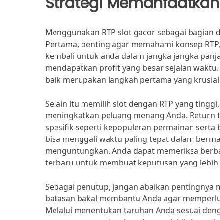
Strategi Memanfaatkan
Menggunakan RTP slot gacor sebagai bagian da
Pertama, penting agar memahami konsep RTP, 
kembali untuk anda dalam jangka jangka panja
mendapatkan profit yang besar sejalan waktu.
baik merupakan langkah pertama yang krusial
Selain itu memilih slot dengan RTP yang tingg
meningkatkan peluang menang Anda. Return to 
spesifik seperti kepopuleran permainan serta
bisa menggali waktu paling tepat dalam berm
menguntungkan. Anda dapat memeriksa berbag
terbaru untuk membuat keputusan yang lebih 
Sebagai penutup, jangan abaikan pentingnya m
batasan bakal membantu Anda agar memperl
Melalui menentukan taruhan Anda sesuai denga