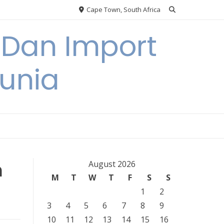
Cape Town, South Africa
 Dan Import
unia
n
August 2026
M
T
W
T
F
S
S
1
2
3
4
5
6
7
8
9
10
11
12
13
14
15
16