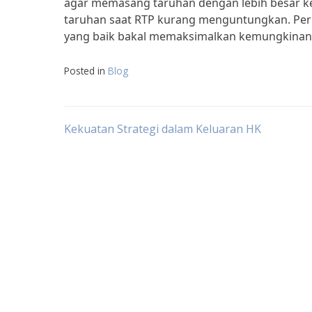
agar memasang taruhan dengan lebih besar 
taruhan saat RTP kurang menguntungkan. Perp
yang baik bakal memaksimalkan kemungkina
Posted in
Blog
Post
Kekuatan Strategi dalam Keluaran HK
navigation