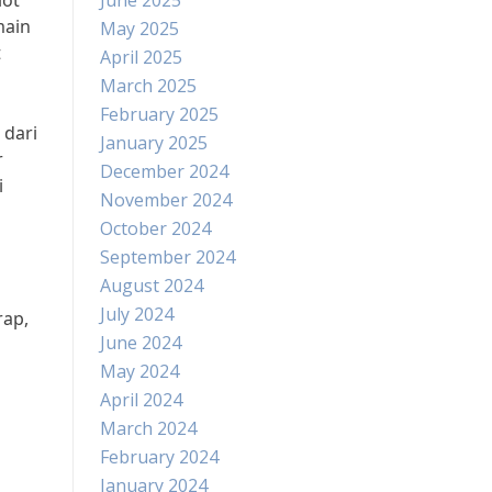
lot
June 2025
main
May 2025
t
April 2025
March 2025
February 2025
 dari
January 2025
r
December 2024
i
November 2024
October 2024
September 2024
August 2024
July 2024
rap,
June 2024
May 2024
April 2024
March 2024
February 2024
January 2024