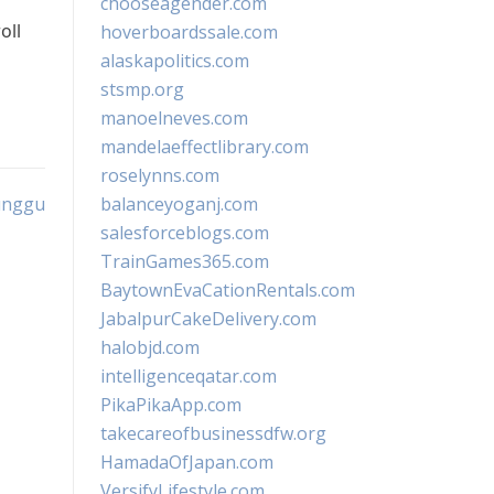
chooseagender.com
oll
hoverboardssale.com
alaskapolitics.com
stsmp.org
manoelneves.com
mandelaeffectlibrary.com
roselynns.com
Tunggu
balanceyoganj.com
salesforceblogs.com
TrainGames365.com
BaytownEvaCationRentals.com
JabalpurCakeDelivery.com
halobjd.com
intelligenceqatar.com
PikaPikaApp.com
takecareofbusinessdfw.org
HamadaOfJapan.com
VersifyLifestyle.com