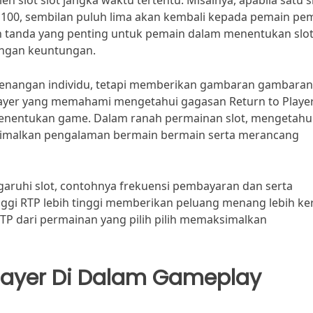
 slot slot jangka waktu tertentu. Misalnya, apabila satu s
00 100, sembilan puluh lima akan kembali kepada pemain pe
n tanda yang penting untuk pemain dalam menentukan slo
ungan keuntungan.
menangan individu, tetapi memberikan gambaran gambaran
ayer yang memahami mengetahui gagasan Return to Playe
menentukan game. Dalam ranah permainan slot, mengetahu
imalkan pengalaman bermain bermain serta merancang
aruhi slot, contohnya frekuensi pembayaran dan serta
tinggi RTP lebih tinggi memberikan peluang menang lebih ke
 RTP dari permainan yang pilih pilih memaksimalkan
Player Di Dalam Gameplay