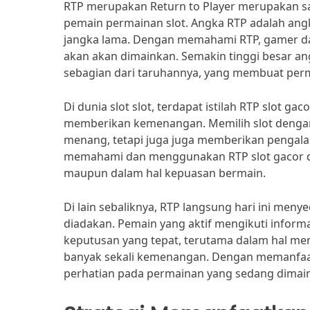
RTP merupakan Return to Player merupakan sa
pemain permainan slot. Angka RTP adalah angk
jangka lama. Dengan memahami RTP, gamer da
akan akan dimainkan. Semakin tinggi besar a
sebagian dari taruhannya, yang membuat per
Di dunia slot slot, terdapat istilah RTP slot g
memberikan kemenangan. Memilih slot dengan
menang, tetapi juga juga memberikan pengal
memahami dan menggunakan RTP slot gacor dapa
maupun dalam hal kepuasan bermain.
Di lain sebaliknya, RTP langsung hari ini men
diadakan. Pemain yang aktif mengikuti inform
keputusan yang tepat, terutama dalam hal me
banyak sekali kemenangan. Dengan memanfaat
perhatian pada permainan yang sedang dimai