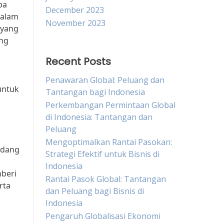
pa
December 2023
dalam
November 2023
 yang
ang
Recent Posts
Penawaran Global: Peluang dan
untuk
Tantangan bagi Indonesia
Perkembangan Permintaan Global
di Indonesia: Tantangan dan
Peluang
Mengoptimalkan Rantai Pasokan:
edang
Strategi Efektif untuk Bisnis di
Indonesia
mberi
Rantai Pasok Global: Tantangan
rta
dan Peluang bagi Bisnis di
Indonesia
Pengaruh Globalisasi Ekonomi