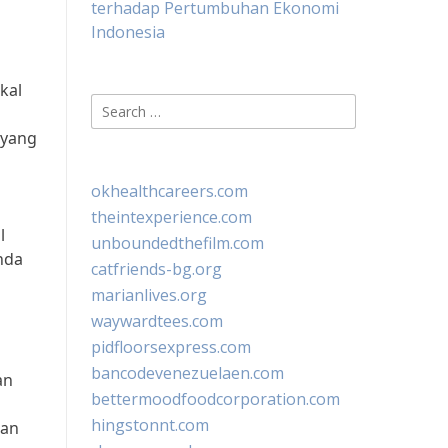
terhadap Pertumbuhan Ekonomi
Indonesia
kal
Search
for:
 yang
okhealthcareers.com
theintexperience.com
l
unboundedthefilm.com
nda
catfriends-bg.org
marianlives.org
waywardtees.com
pidfloorsexpress.com
bancodevenezuelaen.com
an
bettermoodfoodcorporation.com
hingstonnt.com
kan