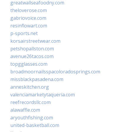
greatwallseafoodny.com
theloverose.com
gabriovoice.com
resinflowart.com
p-sports.net
korsairstreetwear.com
petshopallston.com
avenue26tacos.com
topgglasses.com
broadmoornailsspacoloradosprings.com
missblackpasadena.com
anneskitchen.org
valenciamarketytaqueria.com
reefrecordsllc.com
alawaffle.com
aryouthfishing.com
united-basketball.com