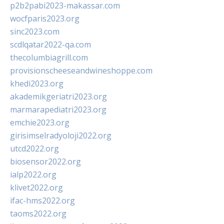
p2b2pabi2023-makassar.com
wocfparis2023.org
sinc2023.com
scdlqatar2022-qa.com
thecolumbiagrill.com
provisionscheeseandwineshoppe.com
khedi2023.org
akademikgeriatri2023.org
marmarapediatri2023.org
emchie2023.org
girisimselradyoloji2022.org
utcd2022.org
biosensor2022.org
ialp2022.org
klivet2022.org
ifac-hms2022.org
taoms2022.org