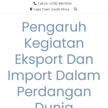
Skip
Call Us: +2782 444 YEAH
to
Cape Town, South Africa
content
Pengaruh
Kegiatan
Eksport Dan
Import Dalam
Perdangan
Dunia