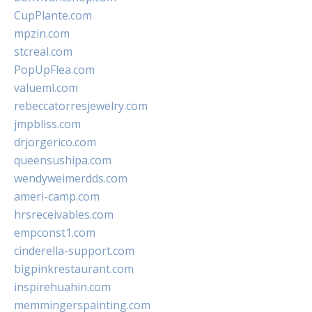
CupPlante.com
mpzin.com
stcreal.com
PopUpFlea.com
valueml.com
rebeccatorresjewelry.com
jmpbliss.com
drjorgerico.com
queensushipa.com
wendyweimerdds.com
ameri-camp.com
hrsreceivables.com
empconst1.com
cinderella-support.com
bigpinkrestaurant.com
inspirehuahin.com
memmingerspainting.com