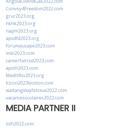
AngolaOilAndGas2022.com
Convoy4Freedom2022.com
grur2023.org
hkhk2023.org
napm2023.org
apsdfd2023.org
forumausape2023.com
imkl2023.com
careerfaircsd2023.com
apsth2023.com
MedItRio2023.org
lcicon2023boston.com
waitangidayfestival2022.com
vacancesscolaires2022.com
MEDIA PARTNER II
isth2022.com