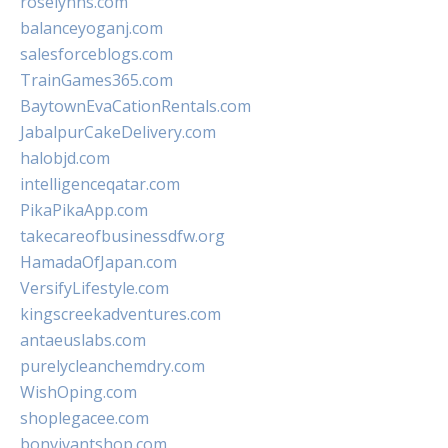
roselynns.com
balanceyoganj.com
salesforceblogs.com
TrainGames365.com
BaytownEvaCationRentals.com
JabalpurCakeDelivery.com
halobjd.com
intelligenceqatar.com
PikaPikaApp.com
takecareofbusinessdfw.org
HamadaOfJapan.com
VersifyLifestyle.com
kingscreekadventures.com
antaeuslabs.com
purelycleanchemdry.com
WishOping.com
shoplegacee.com
bonvivantshop.com