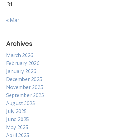
31
« Mar
Archives
March 2026
February 2026
January 2026
December 2025
November 2025
September 2025
August 2025
July 2025
June 2025
May 2025
April 2025