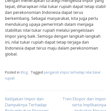
Dengan menerapkan strategi mengelola impor yang
tepat, diharapkan nilai tukar rupiah dapat tetap stabil
dan perekonomian Indonesia dapat terus
berkembang. Sebagai masyarakat, kita juga perlu
mendukung upaya pemerintah dalam menjaga
stabilitas nilai tukar rupiah melalui pengelolaan
impor yang baik. Semoga dengan langkah-langkah
ini, nilai tukar rupiah dapat tetap terjaga dan
Indonesia dapat terus maju dalam perekonomian
global.
Posted in
Blog
Tagged
pengaruh impor terhadap nilai tukar
rupiah
Post
Kebijakan Impor dan
Tren Ekspor dan Impor
Dampaknya Terhadap
serta Implikasinya
Pertumbuhan Ekonomi
terhadap Neraca