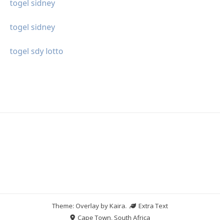
togel sidney
togel sidney
togel sdy lotto
Theme: Overlay by
Kaira
.
Extra Text
Cape Town, South Africa