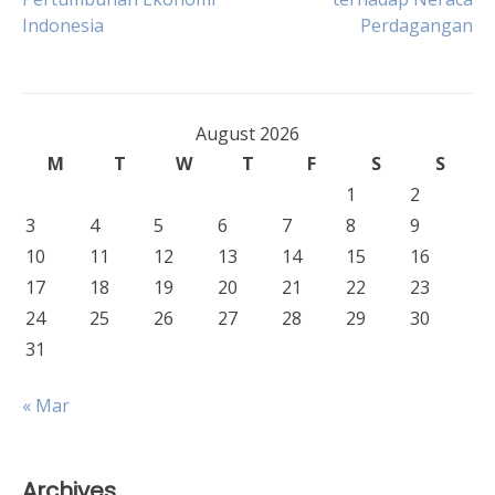
navigation
Indonesia
Perdagangan
August 2026
M
T
W
T
F
S
S
1
2
3
4
5
6
7
8
9
10
11
12
13
14
15
16
17
18
19
20
21
22
23
24
25
26
27
28
29
30
31
« Mar
Archives