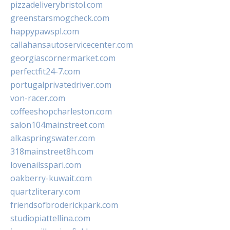
pizzadeliverybristol.com
greenstarsmogcheck.com
happypawspl.com
callahansautoservicecenter.com
georgiascornermarket.com
perfectfit24-7.com
portugalprivatedriver.com
von-racer.com
coffeeshopcharleston.com
salon104mainstreet.com
alkaspringswater.com
318mainstreet8h.com
lovenailsspari.com
oakberry-kuwait.com
quartzliterary.com
friendsofbroderickpark.com
studiopiattellina.com