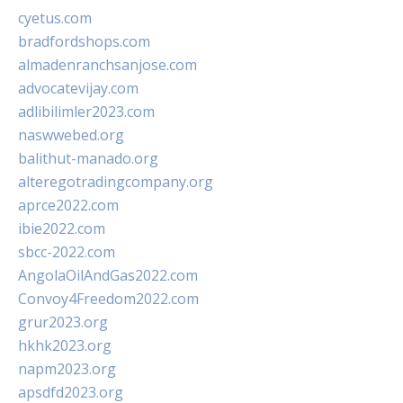
cyetus.com
bradfordshops.com
almadenranchsanjose.com
advocatevijay.com
adlibilimler2023.com
naswwebed.org
balithut-manado.org
alteregotradingcompany.org
aprce2022.com
ibie2022.com
sbcc-2022.com
AngolaOilAndGas2022.com
Convoy4Freedom2022.com
grur2023.org
hkhk2023.org
napm2023.org
apsdfd2023.org