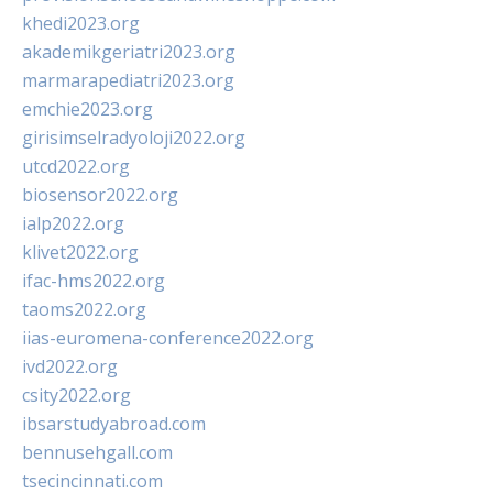
khedi2023.org
akademikgeriatri2023.org
marmarapediatri2023.org
emchie2023.org
girisimselradyoloji2022.org
utcd2022.org
biosensor2022.org
ialp2022.org
klivet2022.org
ifac-hms2022.org
taoms2022.org
iias-euromena-conference2022.org
ivd2022.org
csity2022.org
ibsarstudyabroad.com
bennusehgall.com
tsecincinnati.com