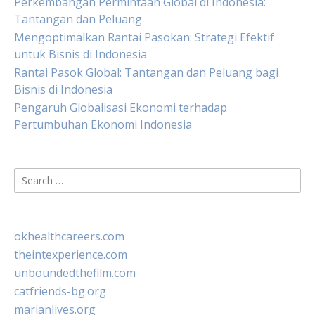
Perkembangan Permintaan Global di Indonesia:
Tantangan dan Peluang
Mengoptimalkan Rantai Pasokan: Strategi Efektif
untuk Bisnis di Indonesia
Rantai Pasok Global: Tantangan dan Peluang bagi
Bisnis di Indonesia
Pengaruh Globalisasi Ekonomi terhadap
Pertumbuhan Ekonomi Indonesia
Search
for:
okhealthcareers.com
theintexperience.com
unboundedthefilm.com
catfriends-bg.org
marianlives.org