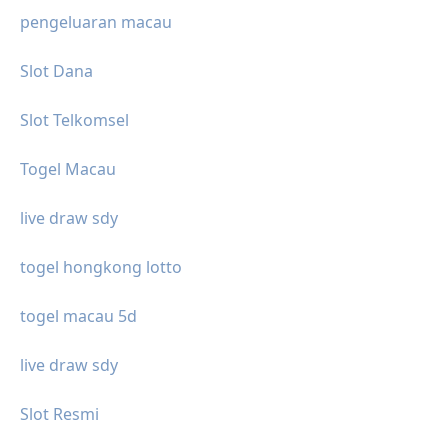
pengeluaran macau
Slot Dana
Slot Telkomsel
Togel Macau
live draw sdy
togel hongkong lotto
togel macau 5d
live draw sdy
Slot Resmi