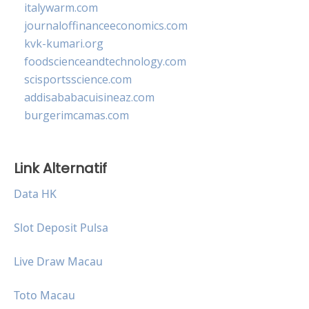
italywarm.com
journaloffinanceeconomics.com
kvk-kumari.org
foodscienceandtechnology.com
scisportsscience.com
addisababacuisineaz.com
burgerimcamas.com
Link Alternatif
Data HK
Slot Deposit Pulsa
Live Draw Macau
Toto Macau