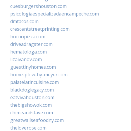
cuesburgershouston.com
psicologiaespecializadaencampeche.com
dmtacos.com
crescentstreetprinting.com
hornopizza.com
driveadragster.com
hematologa.com
lizaivanov.com
guesttinyhomes.com
home-plow-by-meyer.com
palatelatincuisine.com
blackdoglegacy.com
eatvivahouston.com
thebigshowok.com
chimeandstave.com
greatwallseafoodny.com
theloverose.com