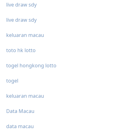
live draw sdy
live draw sdy
keluaran macau
toto hk lotto
togel hongkong lotto
togel
keluaran macau
Data Macau
data macau