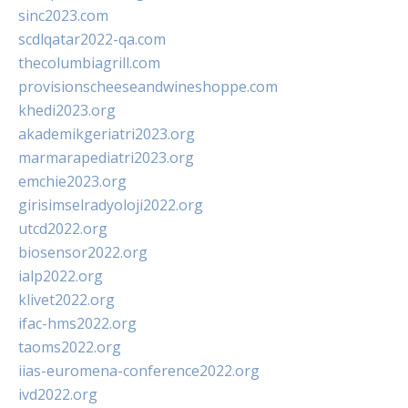
sinc2023.com
scdlqatar2022-qa.com
thecolumbiagrill.com
provisionscheeseandwineshoppe.com
khedi2023.org
akademikgeriatri2023.org
marmarapediatri2023.org
emchie2023.org
girisimselradyoloji2022.org
utcd2022.org
biosensor2022.org
ialp2022.org
klivet2022.org
ifac-hms2022.org
taoms2022.org
iias-euromena-conference2022.org
ivd2022.org