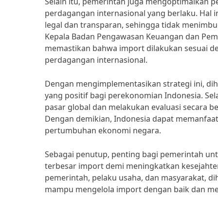
Selain itu, pemerintah juga mengoptimalkan 
perdagangan internasional yang berlaku. Hal 
legal dan transparan, sehingga tidak menimb
Kepala Badan Pengawasan Keuangan dan Pemba
memastikan bahwa import dilakukan sesuai d
perdagangan internasional.
Dengan mengimplementasikan strategi ini, di
yang positif bagi perekonomian Indonesia. Se
pasar global dan melakukan evaluasi secara b
Dengan demikian, Indonesia dapat memanfaat
pertumbuhan ekonomi negara.
Sebagai penutup, penting bagi pemerintah u
terbesar import demi meningkatkan kesejahte
pemerintah, pelaku usaha, dan masyarakat, di
mampu mengelola import dengan baik dan me