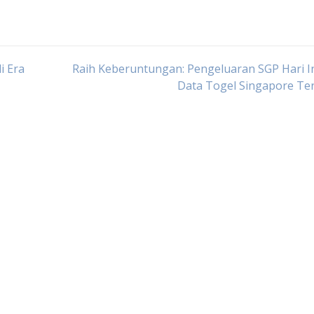
i Era
Raih Keberuntungan: Pengeluaran SGP Hari I
Data Togel Singapore Te