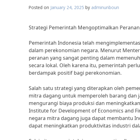
Posted on
January 24, 2025
by
adminunboun
Strategi Pemerintah Mengoptimalkan Peranan
Pemerintah Indonesia telah mengimplementas
dalam perekonomian negara. Menurut Menteri
peranan yang sangat penting dalam memenuhi 
secara lokal. Oleh karena itu, pemerintah per
berdampak positif bagi perekonomian.
Salah satu strategi yang diterapkan oleh pe
mitra dagang untuk memperoleh barang dan ja
mengurangi biaya produksi dan meningkatkan 
Institute for Development of Economics and Fi
negara mitra dagang juga dapat membantu In
dapat meningkatkan produktivitas industri dal