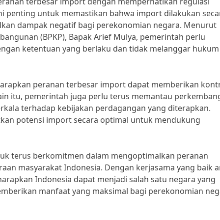
peranan terbesar import dengan memperhatikan regulasi
ini penting untuk memastikan bahwa import dilakukan seca
ulkan dampak negatif bagi perekonomian negara. Menurut
ngunan (BPKP), Bapak Arief Mulya, pemerintah perlu
engan ketentuan yang berlaku dan tidak melanggar hukum
harapkan peranan terbesar import dapat memberikan kontr
lain itu, pemerintah juga perlu terus memantau perkemban
erkala terhadap kebijakan perdagangan yang diterapkan.
kan potensi import secara optimal untuk mendukung
ntuk terus berkomitmen dalam mengoptimalkan peranan
raan masyarakat Indonesia. Dengan kerjasama yang baik a
harapkan Indonesia dapat menjadi salah satu negara yang
mberikan manfaat yang maksimal bagi perekonomian neg