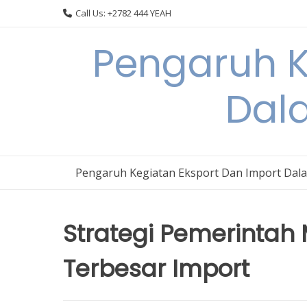
Skip
Call Us: +2782 444 YEAH
to
content
Pengaruh K
Dal
Pengaruh Kegiatan Eksport Dan Import Dal
Strategi Pemerinta
Terbesar Import