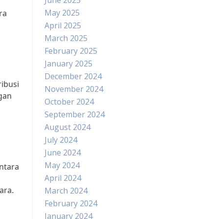
June 2025
May 2025
ra
April 2025
March 2025
February 2025
January 2025
December 2024
ibusi
November 2024
gan
October 2024
September 2024
August 2024
July 2024
June 2024
May 2024
ntara
April 2024
ara.
March 2024
February 2024
January 2024