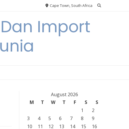
Cape Town, South Africa
 Dan Import
unia
August 2026
M
T
W
T
F
S
S
1
2
3
4
5
6
7
8
9
10
11
12
13
14
15
16