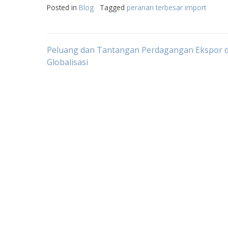
Posted in
Blog
Tagged
peranan terbesar import
Post
Peluang dan Tantangan Perdagangan Ekspor d
Globalisasi
navigation