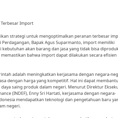
 Terbesar Import
ikan strategi untuk mengoptimalkan peranan terbesar imp
 Perdagangan, Bapak Agus Suparmanto, import memiliki
kebutuhan akan barang dan jasa yang tidak bisa diproduk
lu memastikan bahwa import dapat dilakukan secara efisien
merintah adalah meningkatkan kerjasama dengan negara-ne
sa dengan harga yang kompetitif. Hal ini dapat membant
daya saing produk dalam negeri. Menurut Direktur Ekseku
nance (INDEF), Enny Sri Hartati, kerjasama dengan negara-
donesia mendapatkan teknologi dan pengetahuan baru ya
am negeri.