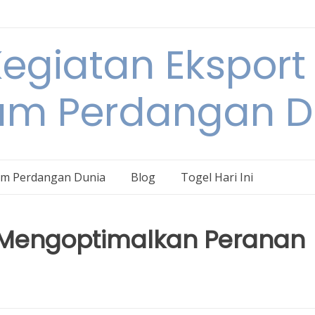
egiatan Eksport
am Perdangan D
am Perdangan Dunia
Blog
Togel Hari Ini
h Mengoptimalkan Peranan