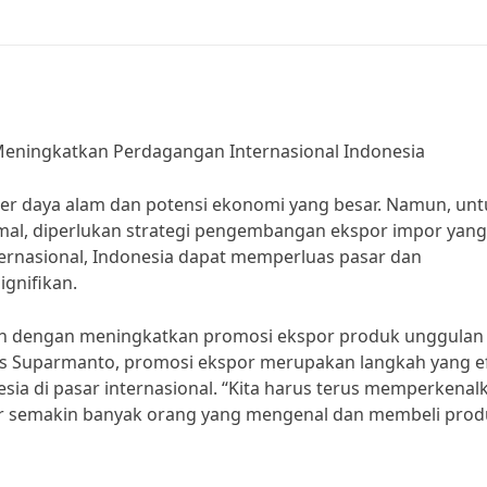
eningkatkan Perdagangan Internasional Indonesia
er daya alam dan potensi ekonomi yang besar. Namun, unt
mal, diperlukan strategi pengembangan ekspor impor yang
rnasional, Indonesia dapat memperluas pasar dan
gnifikan.
alah dengan meningkatkan promosi ekspor produk unggulan
s Suparmanto, promosi ekspor merupakan langkah yang ef
ia di pasar internasional. “Kita harus terus memperkenal
gar semakin banyak orang yang mengenal dan membeli pro