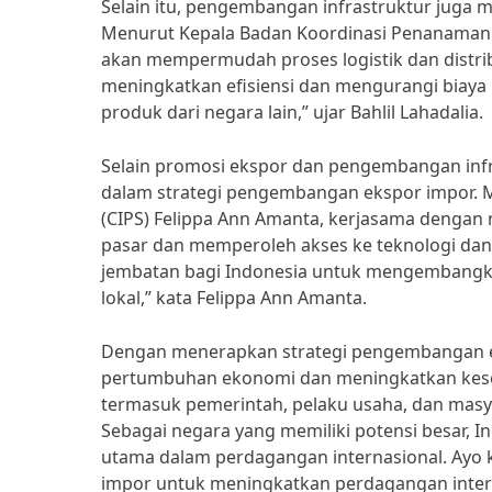
Selain itu, pengembangan infrastruktur juga 
Menurut Kepala Badan Koordinasi Penanaman M
akan mempermudah proses logistik dan distribu
meningkatkan efisiensi dan mengurangi biaya
produk dari negara lain,” ujar Bahlil Lahadalia.
Selain promosi ekspor dan pengembangan infra
dalam strategi pengembangan ekspor impor. Me
(CIPS) Felippa Ann Amanta, kerjasama dengan
pasar dan memperoleh akses ke teknologi dan 
jembatan bagi Indonesia untuk mengembangk
lokal,” kata Felippa Ann Amanta.
Dengan menerapkan strategi pengembangan e
pertumbuhan ekonomi dan meningkatkan kesej
termasuk pemerintah, pelaku usaha, dan masya
Sebagai negara yang memiliki potensi besar, 
utama dalam perdagangan internasional. Ayo
impor untuk meningkatkan perdagangan intern