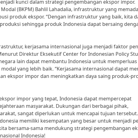
menjadi kunci dalam strategi pengembangan ekspor impor.
odal (BKPM) Bahlil Lahadalia, infrastruktur yang memada
si produk ekspor. “Dengan infrastruktur yang baik, kita d
 produksi sehingga produk Indonesia dapat bersaing deng
struktur, kerjasama internasional juga menjadi faktor pen
nurut Direktur Eksekutif Center for Indonesian Policy Stu
 negara lain dapat membantu Indonesia untuk memperluas
modal yang lebih baik. “Kerjasama internasional dapat me
an ekspor impor dan meningkatkan daya saing produk-pr
kspor impor yang tepat, Indonesia dapat mempercepat
ahteraan masyarakat. Dukungan dari berbagai pihak,
rakat, sangat diperlukan untuk mencapai tujuan tersebut.
Indonesia memiliki kesempatan yang besar untuk menjadi p
 kita bersama-sama mendukung strategi pengembangan e
asional Indonesia!