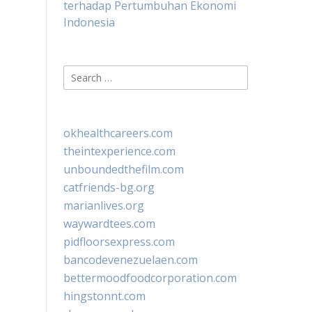
terhadap Pertumbuhan Ekonomi
Indonesia
Search
for:
okhealthcareers.com
theintexperience.com
unboundedthefilm.com
catfriends-bg.org
marianlives.org
waywardtees.com
pidfloorsexpress.com
bancodevenezuelaen.com
bettermoodfoodcorporation.com
hingstonnt.com